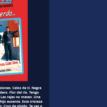
iones. Celos de ti. Negra
dero. Flor del río. Tengo
 Las rejas no matan. Una
hijo ausente. Esta tristeza
 Cruz de olvido. Te vas o