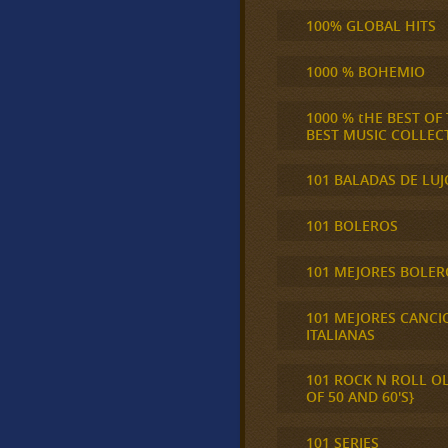
100% GLOBAL HITS
1000 % BOHEMIO
1000 % tHE BEST OF
BEST MUSIC COLLEC
101 BALADAS DE LUJ
101 BOLEROS
101 MEJORES BOLER
101 MEJORES CANCI
ITALIANAS
101 ROCK N ROLL O
OF 50 AND 60'S}
101 SERIES