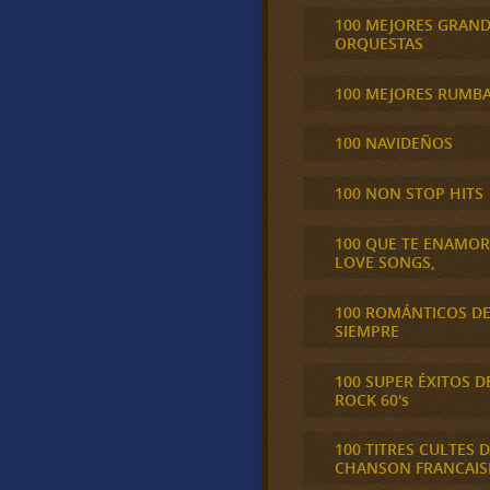
100 MEJORES GRAN
ORQUESTAS
100 MEJORES RUMB
100 NAVIDEÑOS
100 NON STOP HITS
100 QUE TE ENAMO
LOVE SONGS,
100 ROMÁNTICOS D
SIEMPRE
100 SUPER ÉXITOS D
ROCK 60's
100 TITRES CULTES D
CHANSON FRANCAIS