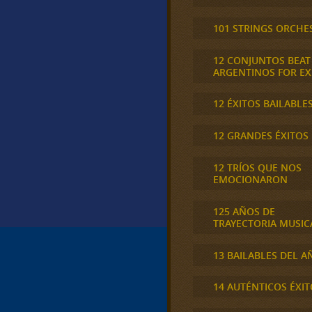
101 STRINGS ORCHE
12 CONJUNTOS BEAT
ARGENTINOS FOR E
12 ÉXITOS BAILABLE
12 GRANDES ÉXITOS
12 TRÍOS QUE NOS
EMOCIONARON
125 AÑOS DE
TRAYECTORIA MUSIC
13 BAILABLES DEL A
14 AUTÉNTICOS ÉXIT