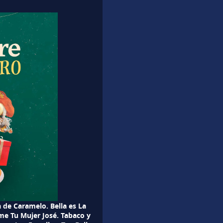
 de Caramelo. Bella es La
e Tu Mujer José. Tabaco y