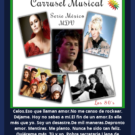
Celos.Eso que llaman amor.No me canso de rockear.
Déjame. Hoy no sabes a mí.El fin de un amor.Es ella
más que yo. Soy un desastre.De mil maneras.Depronto
amor. Mentiras. Me planto. Nunca he sido tan feliz.
Quiéreme más. Tú y yo. Pobre secretaria.Llena de