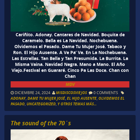
Cariñito. Adonay. Cantares de Navidad. Boquita de
Caramelo. Bella es La Navidad. Nochebuena.
Olvidemos el Pasado. Dame Tu Mujer José. Tabaco y
Ron. El Hijo Ausente. A Ve Pa’ Ve. En La Nochebuena.
Las Estrellas. Tan Bella y Tan Presumida. La Burrita. La
Misma Vaina. Navidad Negra. Mano a Mano. El Año
Viejo.Festival en Guararé. Cinco Pa Las Doce. Chan con
Chan
MDV
DICIEMBRE 24, 2024
MISDISCOSVIEJOS
0 COMMENTS
ADONAY
,
DAME TU MUJER JOSÉ
,
EL HIJO AUSENTE
,
OLVIDEMOS EL
PASADO
,
UNCATEGORIZED
,
Y OTROS TEMAS MÁS...
The sound of the 70´s