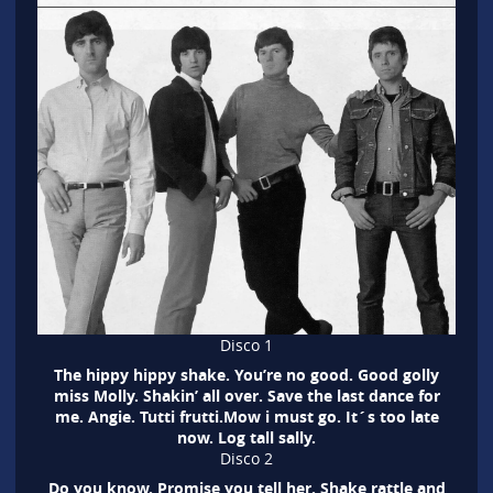
Disco 1
The hippy hippy shake. You’re no good. Good golly
miss Molly. Shakin’ all over. Save the last dance for
me. Angie. Tutti frutti.Mow i must go. It´s too late
now. Log tall sally.
Disco 2
Do you know. Promise you tell her. Shake rattle and