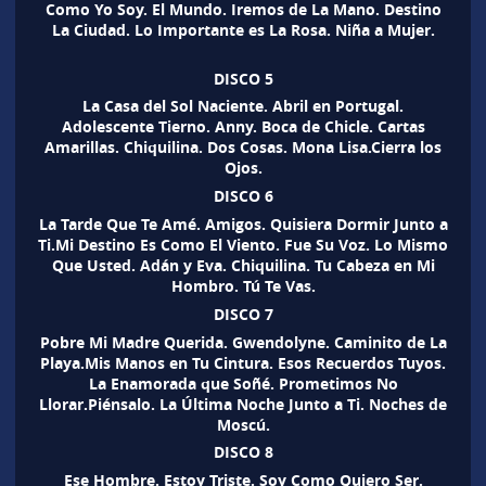
Como Yo Soy. El Mundo. Iremos de La Mano. Destino
La Ciudad. Lo Importante es La Rosa. Niña a Mujer.
DISCO 5
La Casa del Sol Naciente. Abril en Portugal.
Adolescente Tierno. Anny. Boca de Chicle. Cartas
Amarillas. Chiquilina. Dos Cosas. Mona Lisa.Cierra los
Ojos.
DISCO 6
La Tarde Que Te Amé. Amigos. Quisiera Dormir Junto a
Ti.Mi Destino Es Como El Viento. Fue Su Voz. Lo Mismo
Que Usted. Adán y Eva. Chiquilina. Tu Cabeza en Mi
Hombro. Tú Te Vas.
DISCO 7
Pobre Mi Madre Querida. Gwendolyne. Caminito de La
Playa.Mis Manos en Tu Cintura. Esos Recuerdos Tuyos.
La Enamorada que Soñé. Prometimos No
Llorar.Piénsalo. La Última Noche Junto a Ti. Noches de
Moscú.
DISCO 8
Ese Hombre. Estoy Triste. Soy Como Quiero Ser.