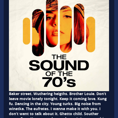
Baker street. Wuthering heigths. Brother Louie. Don’t
leave movie lonely tonight. Keep it coming love. Kung
fu. Dancing in the city. Young turks. Big noise from
winetka. The eufrates. I wanna make it with you. I
don’t want to talk about it. Ghetto child. Souther