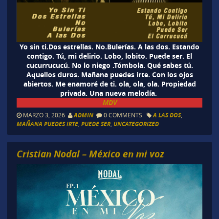
Yo sin ti.Dos estrellas. No.Bulerías. A las dos. Estando
contigo. Tú, mi delirio. Lobo, lobito. Puede ser. El
cucurrucucú. No lo niego .Tómbola. Qué sabes tú.
Aquellos duros. Mañana puedes irte. Con los ojos
abiertos. Me enamoré de ti. ola, ola, ola. Propiedad
privada. Una nueva melodía.
MDV
MARZO 3, 2026
ADMIN
0 COMMENTS
A LAS DOS
,
MAÑANA PUEDES IRTE
,
PUEDE SER
,
UNCATEGORIZED
Cristian Nodal – México en mi voz