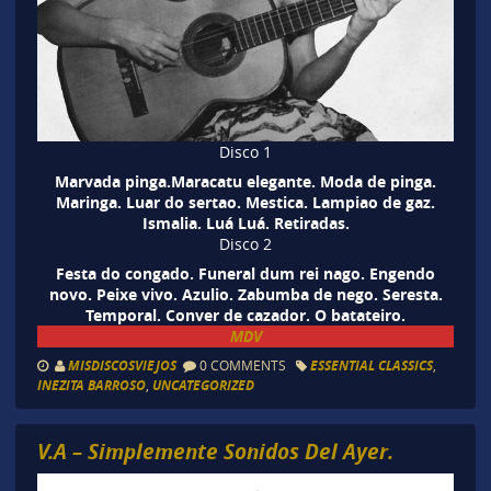
Disco 1
Marvada pinga.Maracatu elegante. Moda de pinga.
Maringa. Luar do sertao. Mestica. Lampiao de gaz.
Ismalia. Luá Luá. Retiradas.
Disco 2
Festa do congado. Funeral dum rei nago. Engendo
novo. Peixe vivo. Azulio. Zabumba de nego. Seresta.
Temporal. Conver de cazador. O batateiro.
MDV
MISDISCOSVIEJOS
0 COMMENTS
ESSENTIAL CLASSICS
,
INEZITA BARROSO
,
UNCATEGORIZED
V.A – Simplemente Sonidos Del Ayer.