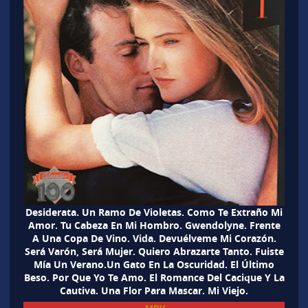
Desiderata. Un Ramo De Violetas. Como Te Extraño Mi
Amor. Tu Cabeza En Mi Hombro. Gwendolyne. Frente
A Una Copa De Vino. Vida. Devuélveme Mi Corazón.
Será Varón, Será Mujer. Quiero Abrazarte Tanto. Fuiste
Mía Un Verano.Un Gato En La Oscuridad. El Último
Beso. Por Que Yo Te Amo. El Romance Del Cacique Y La
Cautiva. Una Flor Para Mascar. Mi Viejo.