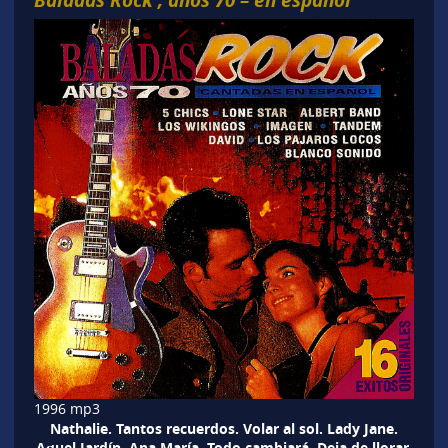
1996 mp3
Nathalie. Tantos recuerdos. Volar al sol. Lady Jane.
Aquel Jardín. Ana María. Todo cambiará. Deja de llorar.