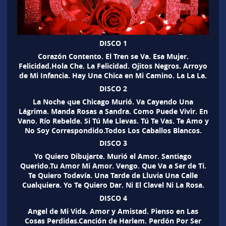
DISCO 1
Corazón Contento. El Tren se Va. Esa Mujer.
Felicidad.Hola Che. La Felicidad. Ojitos Negros. Arroyo
de Mi Infancia. Hay Una Chica en Mi Camino. La La La.
DISCO 2
La Noche que Chicago Murió. Va Cayendo Una
Lágrima. Manda Rosas a Sandra. Como Puede Vivir. En
Vano. Río Rebelde. Si Tú Me Llevas. Tú Te Vas. Te Amo y
No Soy Correspondido.Todos Los Caballos Blancos.
DISCO 3
Yo Quiero Dibujarte. Murió el Amor. Santiago
Querido.Tu Amor Mi Amor. Vengo. Que Va a Ser de Ti.
Te Quiero Todavía. Una Tarde de Lluvia Una Calle
Cualquiera. Yo Te Quiero Dar. Ni El Clavel Ni La Rosa.
DISCO 4
Angel de Mi Vida. Amor y Amistad. Pienso en Las
Cosas Perdidas.Canción de Harlem. Perdón Por Ser