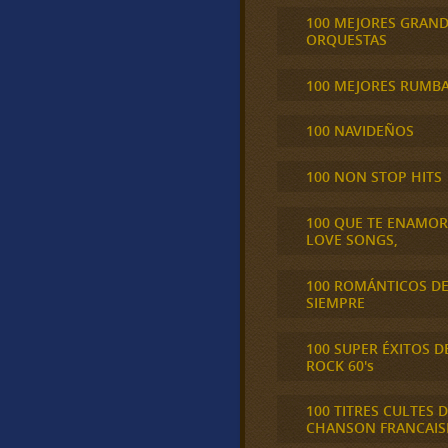
100 MEJORES GRAN
ORQUESTAS
100 MEJORES RUMB
100 NAVIDEÑOS
100 NON STOP HITS
100 QUE TE ENAMO
LOVE SONGS,
100 ROMÁNTICOS D
SIEMPRE
100 SUPER ÉXITOS D
ROCK 60's
100 TITRES CULTES D
CHANSON FRANCAIS