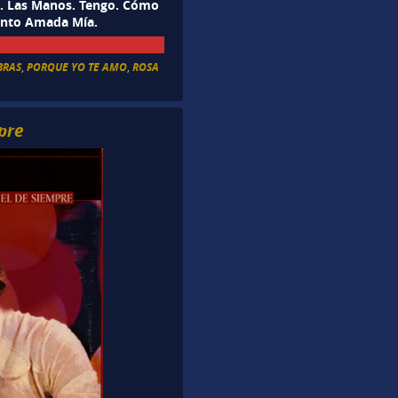
. Las Manos. Tengo. Cómo
Tanto Amada Mía.
BRAS
,
PORQUE YO TE AMO
,
ROSA
pre