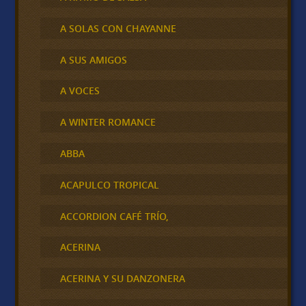
A SOLAS CON CHAYANNE
A SUS AMIGOS
A VOCES
A WINTER ROMANCE
ABBA
ACAPULCO TROPICAL
ACCORDION CAFÉ TRÍO,
ACERINA
ACERINA Y SU DANZONERA