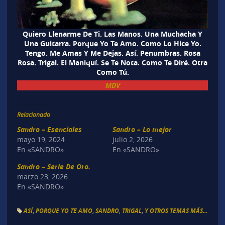
Quiero Llenarme De Ti. Las Manos. Una Muchacha Y
Una Guitarra. Porque Yo Te Amo. Como Lo Hice Yo.
Tengo. Me Amas Y Me Dejas. Así. Penumbras. Rosa
Rosa. Trigal. El Maniquí. Se Te Nota. Como Te Diré. Otra
Como Tú.
MDV
Relacionado
Sandro – Esenciales
Sandro – Lo mejor
mayo 19, 2024
julio 2, 2026
En «SANDRO»
En «SANDRO»
Sandro – Serie De Oro.
marzo 23, 2026
En «SANDRO»
ASÍ
,
PORQUE YO TE AMO
,
SANDRO
,
TRIGAL
,
Y OTROS TEMAS MÁS...