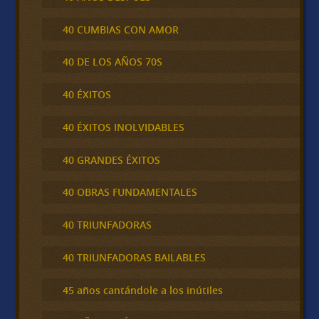
40 CUMBIAS CON AMOR
40 DE LOS AÑOS 70S
40 ÉXITOS
40 ÉXITOS INOLVIDABLES
40 GRANDES ÉXITOS
40 OBRAS FUNDAMENTALES
40 TRIUNFADORAS
40 TRIUNFADORAS BAILABLES
45 años cantándole a los inútiles