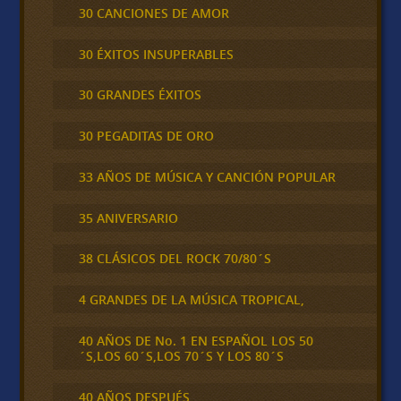
30 CANCIONES DE AMOR
30 ÉXITOS INSUPERABLES
30 GRANDES ÉXITOS
30 PEGADITAS DE ORO
33 AÑOS DE MÚSICA Y CANCIÓN POPULAR
35 ANIVERSARIO
38 CLÁSICOS DEL ROCK 70/80´S
4 GRANDES DE LA MÚSICA TROPICAL,
40 AÑOS DE No. 1 EN ESPAÑOL LOS 50
´S,LOS 60´S,LOS 70´S Y LOS 80´S
40 AÑOS DESPUÉS