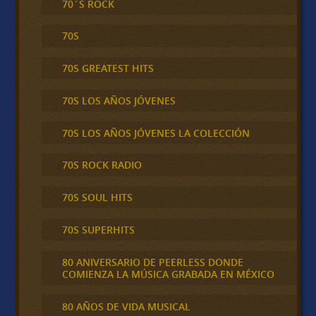
70´S ROCK
70S
70S GREATEST HITS
70S LOS AÑOS JÓVENES
70S LOS AÑOS JÓVENES LA COLECCIÓN
70S ROCK RADIO
70S SOUL HITS
70S SUPERHITS
80 ANIVERSARIO DE PEERLESS DONDE
COMIENZA LA MÚSICA GRABADA EN MÉXICO
80 AÑOS DE VIDA MUSICAL