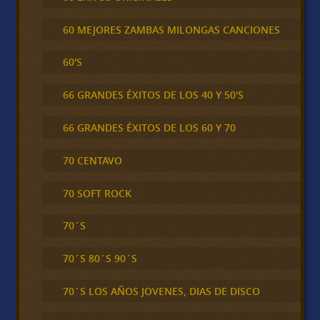
60 MEJORES ZAMBAS MILONGAS CANCIONES
60'S
66 GRANDES ÉXITOS DE LOS 40 Y 50'S
66 GRANDES ÉXITOS DE LOS 60 Y 70
70 CENTAVO
70 SOFT ROCK
70´S
70´S 80´S 90´S
70´S LOS AÑOS JOVENES, DIAS DE DISCO