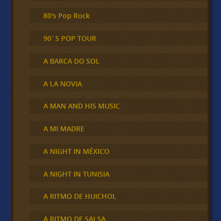
80's Pop Rock
90´S POP TOUR
A BARCA DO SOL
A LA NOVIA
A MAN AND HIS MUSIC
A MI MADRE
A NIGHT IN MÉXICO
A NIGHT IN TUNISIA
A RITMO DE HUICHOL
A RITMO DE SALSA