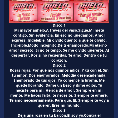
Disco 1
Mi mayor anhelo.A través del vaso.Sigue.Mi meta
contigo. Sin evidencia. En eso no quedamos. Amor
express. Indeleble. Mi olvido.Cuánto a que te olvido.
Increíble.Modo incógnito.De ti enamorado.Mi eterno
amor secreto. Si no te tengo. Se me olvidó quererte. Al
despertar. Por si no recuerdas. Te amo. Dentro de tu
corazón.
Disco
2
Rosas rojas. Por qué nos dijimos adiós. Y tú con él. Sin
tu amor. Dos enamorados. Melodía desencadenada.
Enamorado de tus ojos. Yo comencé la broma. Me
quede llorando. Dame un beso y dime adiós. Tú
naciste para mi. Herida de amor. Siempre en mi
mente. Me haces falta, te necesite. Siempre te amaré.
Te amo necesariamente. Para qué. El. Siempre te voy a
querer. Eres mi mundo.
Disco
3
Deja una rosa en tu balcón.El soy yo.Contra el