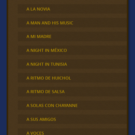
A LA NOVIA
A MAN AND HIS MUSIC
A MI MADRE
A NIGHT IN MÉXICO
A NIGHT IN TUNISIA
A RITMO DE HUICHOL
A RITMO DE SALSA
A SOLAS CON CHAYANNE
A SUS AMIGOS
A VOCES