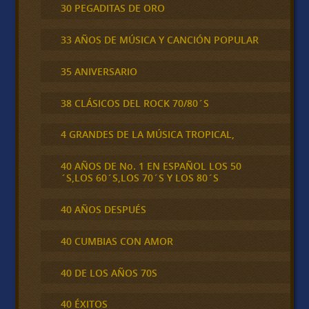
30 PEGADITAS DE ORO
33 AÑOS DE MÚSICA Y CANCIÓN POPULAR
35 ANIVERSARIO
38 CLÁSICOS DEL ROCK 70/80´S
4 GRANDES DE LA MÚSICA TROPICAL,
40 AÑOS DE No. 1 EN ESPAÑOL LOS 50
´S,LOS 60´S,LOS 70´S Y LOS 80´S
40 AÑOS DESPUÉS
40 CUMBIAS CON AMOR
40 DE LOS AÑOS 70S
40 ÉXITOS