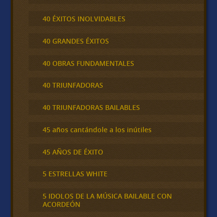
40 ÉXITOS INOLVIDABLES
40 GRANDES ÉXITOS
40 OBRAS FUNDAMENTALES
40 TRIUNFADORAS
40 TRIUNFADORAS BAILABLES
45 años cantándole a los inútiles
45 AÑOS DE ÉXITO
5 ESTRELLAS WHITE
5 IDOLOS DE LA MÚSICA BAILABLE CON
ACORDEÓN