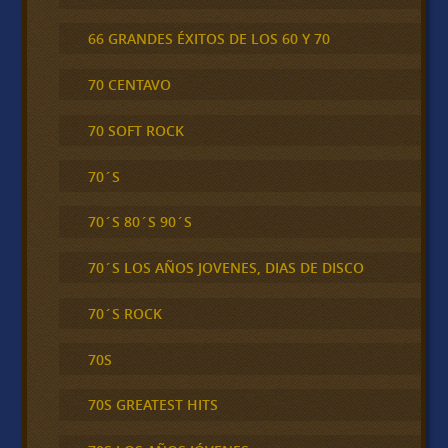
66 GRANDES ÉXITOS DE LOS 60 Y 70
70 CENTAVO
70 SOFT ROCK
70´S
70´S 80´S 90´S
70´S LOS AÑOS JOVENES, DIAS DE DISCO
70´S ROCK
70S
70S GREATEST HITS