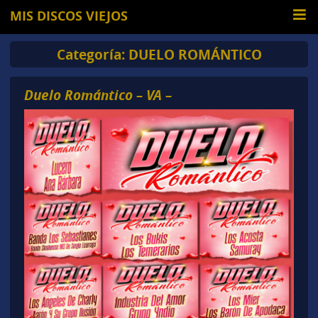
MIS DISCOS VIEJOS
Categoría:
DUELO ROMÁNTICO
Duelo Romántico – VA –