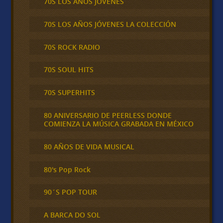
70S LOS AÑOS JÓVENES
70S LOS AÑOS JÓVENES LA COLECCIÓN
70S ROCK RADIO
70S SOUL HITS
70S SUPERHITS
80 ANIVERSARIO DE PEERLESS DONDE
COMIENZA LA MÚSICA GRABADA EN MÉXICO
80 AÑOS DE VIDA MUSICAL
80's Pop Rock
90´S POP TOUR
A BARCA DO SOL