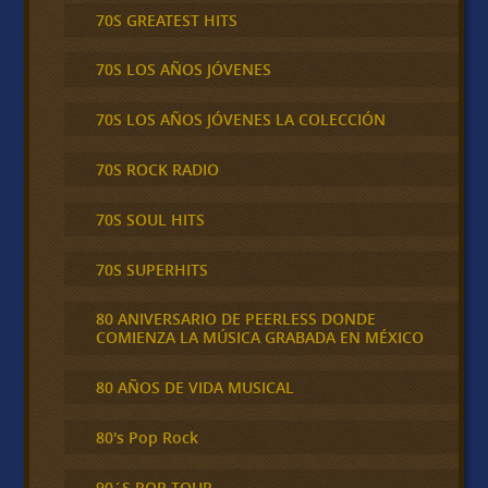
70S GREATEST HITS
70S LOS AÑOS JÓVENES
70S LOS AÑOS JÓVENES LA COLECCIÓN
70S ROCK RADIO
70S SOUL HITS
70S SUPERHITS
80 ANIVERSARIO DE PEERLESS DONDE
COMIENZA LA MÚSICA GRABADA EN MÉXICO
80 AÑOS DE VIDA MUSICAL
80's Pop Rock
90´S POP TOUR