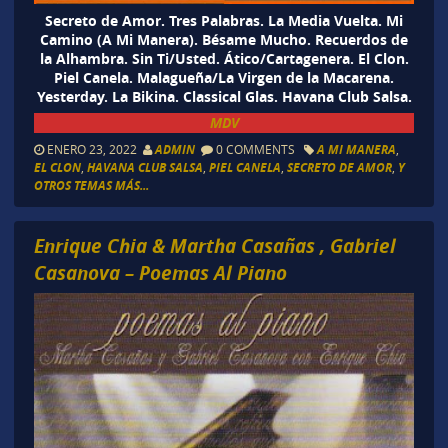
Secreto de Amor. Tres Palabras. La Media Vuelta. Mi
Camino (A Mi Manera). Bésame Mucho. Recuerdos de
la Alhambra. Sin Ti/Usted. Ático/Cartagenera. El Clon.
Piel Canela. Malagueña/La Virgen de la Macarena.
Yesterday. La Bikina. Classical Glas. Havana Club Salsa.
MDV
ENERO 23, 2022
ADMIN
0 COMMENTS
A MI MANERA
,
EL CLON
,
HAVANA CLUB SALSA
,
PIEL CANELA
,
SECRETO DE AMOR
,
Y
OTROS TEMAS MÁS...
Enrique Chia & Martha Casañas , Gabriel
Casanova – Poemas Al Piano