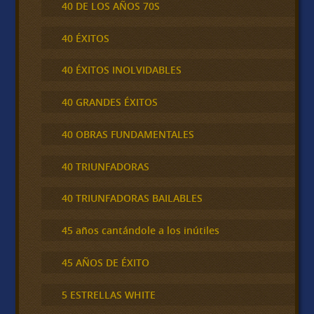
40 DE LOS AÑOS 70S
40 ÉXITOS
40 ÉXITOS INOLVIDABLES
40 GRANDES ÉXITOS
40 OBRAS FUNDAMENTALES
40 TRIUNFADORAS
40 TRIUNFADORAS BAILABLES
45 años cantándole a los inútiles
45 AÑOS DE ÉXITO
5 ESTRELLAS WHITE