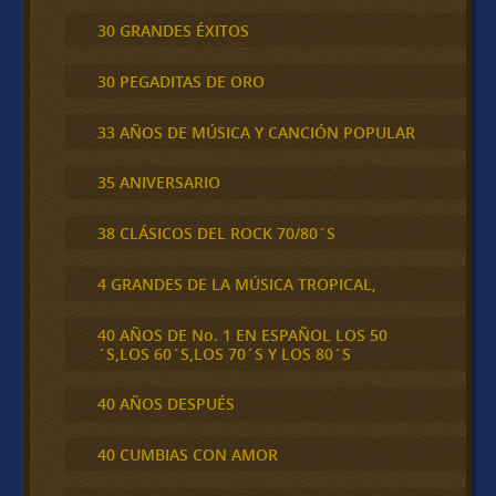
30 GRANDES ÉXITOS
30 PEGADITAS DE ORO
33 AÑOS DE MÚSICA Y CANCIÓN POPULAR
35 ANIVERSARIO
38 CLÁSICOS DEL ROCK 70/80´S
4 GRANDES DE LA MÚSICA TROPICAL,
40 AÑOS DE No. 1 EN ESPAÑOL LOS 50
´S,LOS 60´S,LOS 70´S Y LOS 80´S
40 AÑOS DESPUÉS
40 CUMBIAS CON AMOR