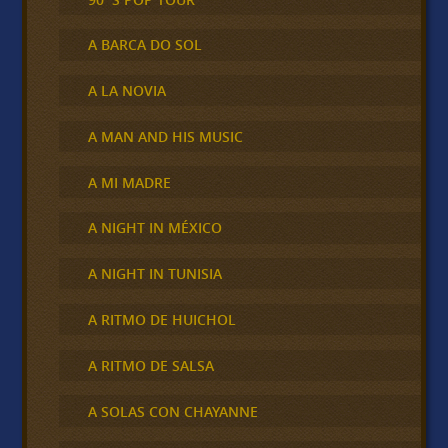
A BARCA DO SOL
A LA NOVIA
A MAN AND HIS MUSIC
A MI MADRE
A NIGHT IN MÉXICO
A NIGHT IN TUNISIA
A RITMO DE HUICHOL
A RITMO DE SALSA
A SOLAS CON CHAYANNE