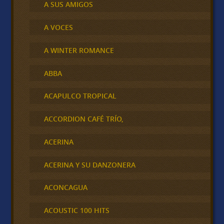
A SUS AMIGOS
A VOCES
A WINTER ROMANCE
ABBA
ACAPULCO TROPICAL
ACCORDION CAFÉ TRÍO,
ACERINA
ACERINA Y SU DANZONERA
ACONCAGUA
ACOUSTIC 100 HITS