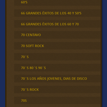
60'S
66 GRANDES ÉXITOS DE LOS 40 Y 50'S
66 GRANDES ÉXITOS DE LOS 60 Y 70
70 CENTAVO
70 SOFT ROCK
70´S
70´S 80´S 90´S
70´S LOS AÑOS JOVENES, DIAS DE DISCO
70´S ROCK
70S