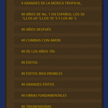
4 GRANDES DE LA MÚSICA TROPICAL,
40 AÑOS DE No. 1 EN ESPAÑOL LOS 50
´S,LOS 60´S,LOS 70´S Y LOS 80´S
40 AÑOS DESPUÉS
40 CUMBIAS CON AMOR
40 DE LOS AÑOS 70S
40 ÉXITOS
40 ÉXITOS INOLVIDABLES
40 GRANDES ÉXITOS
40 OBRAS FUNDAMENTALES
40 TRIUNFADORAS