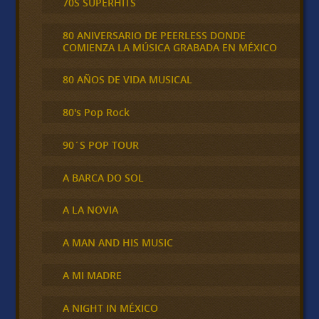
70S SUPERHITS
80 ANIVERSARIO DE PEERLESS DONDE
COMIENZA LA MÚSICA GRABADA EN MÉXICO
80 AÑOS DE VIDA MUSICAL
80's Pop Rock
90´S POP TOUR
A BARCA DO SOL
A LA NOVIA
A MAN AND HIS MUSIC
A MI MADRE
A NIGHT IN MÉXICO