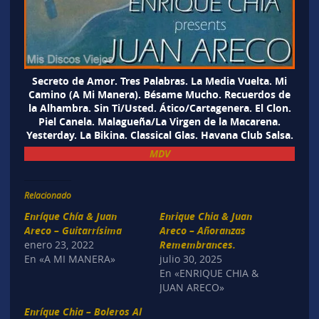
Secreto de Amor. Tres Palabras. La Media Vuelta. Mi
Camino (A Mi Manera). Bésame Mucho. Recuerdos de
la Alhambra. Sin Ti/Usted. Ático/Cartagenera. El Clon.
Piel Canela. Malagueña/La Virgen de la Macarena.
Yesterday. La Bikina. Classical Glas. Havana Club Salsa.
MDV
Relacionado
Enríque Chía & Juan
Enrique Chia & Juan
Areco – Guitarrísima
Areco – Añoranzas
enero 23, 2022
Remembrances.
En «A MI MANERA»
julio 30, 2025
En «ENRIQUE CHIA &
JUAN ARECO»
Enríque Chia – Boleros Al