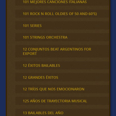
101 MEJORES CANCIONES ITALIANAS
101 ROCK N ROLL OLDIES OF 50 AND 60'S}
101 SERIES
101 STRINGS ORCHESTRA
12 CONJUNTOS BEAT ARGENTINOS FOR
EXPORT
12 ÉXITOS BAILABLES
12 GRANDES ÉXITOS
12 TRÍOS QUE NOS EMOCIONARON
125 AÑOS DE TRAYECTORIA MUSICAL
13 BAILABLES DEL AÑO