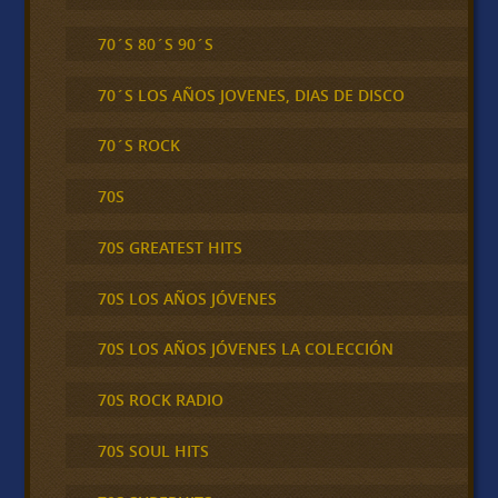
70´S 80´S 90´S
70´S LOS AÑOS JOVENES, DIAS DE DISCO
70´S ROCK
70S
70S GREATEST HITS
70S LOS AÑOS JÓVENES
70S LOS AÑOS JÓVENES LA COLECCIÓN
70S ROCK RADIO
70S SOUL HITS