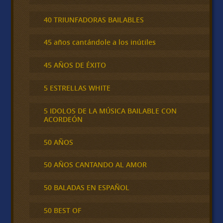
40 TRIUNFADORAS BAILABLES
45 años cantándole a los inútiles
45 AÑOS DE ÉXITO
5 ESTRELLAS WHITE
5 IDOLOS DE LA MÚSICA BAILABLE CON
ACORDEÓN
50 AÑOS
50 AÑOS CANTANDO AL AMOR
50 BALADAS EN ESPAÑOL
50 BEST OF