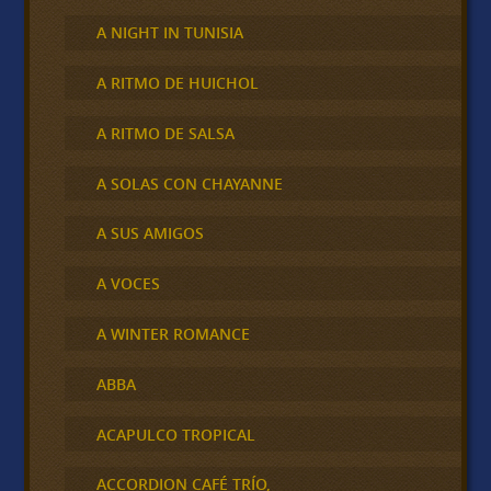
A NIGHT IN TUNISIA
A RITMO DE HUICHOL
A RITMO DE SALSA
A SOLAS CON CHAYANNE
A SUS AMIGOS
A VOCES
A WINTER ROMANCE
ABBA
ACAPULCO TROPICAL
ACCORDION CAFÉ TRÍO,