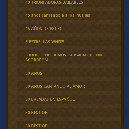
40 TRIUNFADORAS BAILABLES
45 años cantándole a los inútiles
45 AÑOS DE ÉXITO
5 ESTRELLAS WHITE
5 IDOLOS DE LA MÚSICA BAILABLE CON
ACORDEÓN
50 AÑOS
50 AÑOS CANTANDO AL AMOR
50 BALADAS EN ESPAÑOL
50 BEST OF
50 BEST OF …