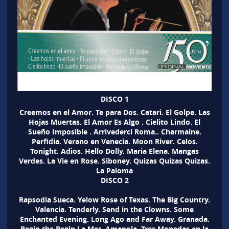
DISCO 1
Creemos en el Amor. Te para Dos. Catari. El Golpe. Las
Hojas Muertas. El Amor Es Algo . Cielito Lindo. El
Sueño Imposible . Arrivederci Roma.. Charmaine.
Perfidia. Verano en Venecia. Moon River. Celos.
Tonight. Adios. Hello Dolly. Maria Elena. Mangas
Verdes. La Vie en Rose. Siboney. Quizas Quizas Quizas.
La Paloma
DISCO 2
Rapsodia Sueca. Yelow Rose of Texas. The Big Country.
Valencia. Tenderly. Send in the Clowns. Some
Enchanted Evening. Long Ago and Far Away. Granada.
Begin the Begin.La Mer. Amapola. Tres Monedas en la