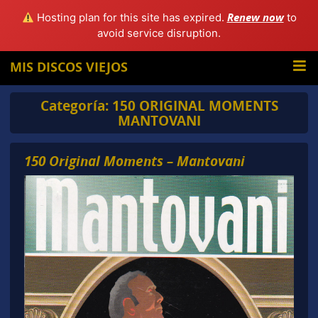
Renew now
Hosting plan for this site has expired.
to
avoid service disruption.
MIS DISCOS VIEJOS
Categoría:
150 ORIGINAL MOMENTS
MANTOVANI
150 Original Moments – Mantovani