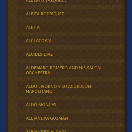
ALBERTO VAZQUEZ .
ALBITA RODRÍGUEZ
ALBITA,
ALCI ACOSTA
ALCIDES DIAZ
ALDEMARO ROMERO AND HIS SALON
ORCHESTRA
ALDO LIVORNO Y SU ACORDEÓN
NAPOLITANO
ALDO MONGES
ALEJANDRA GUZMÁN
ALEJANDRO ALGARA