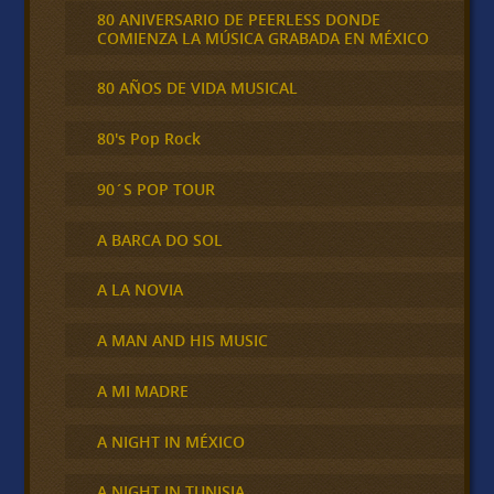
80 ANIVERSARIO DE PEERLESS DONDE
COMIENZA LA MÚSICA GRABADA EN MÉXICO
80 AÑOS DE VIDA MUSICAL
80's Pop Rock
90´S POP TOUR
A BARCA DO SOL
A LA NOVIA
A MAN AND HIS MUSIC
A MI MADRE
A NIGHT IN MÉXICO
A NIGHT IN TUNISIA