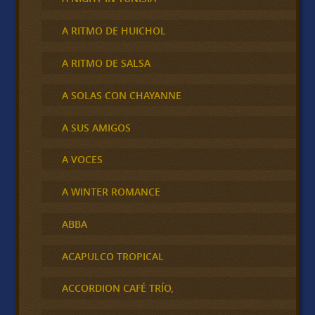
A RITMO DE HUICHOL
A RITMO DE SALSA
A SOLAS CON CHAYANNE
A SUS AMIGOS
A VOCES
A WINTER ROMANCE
ABBA
ACAPULCO TROPICAL
ACCORDION CAFÉ TRÍO,