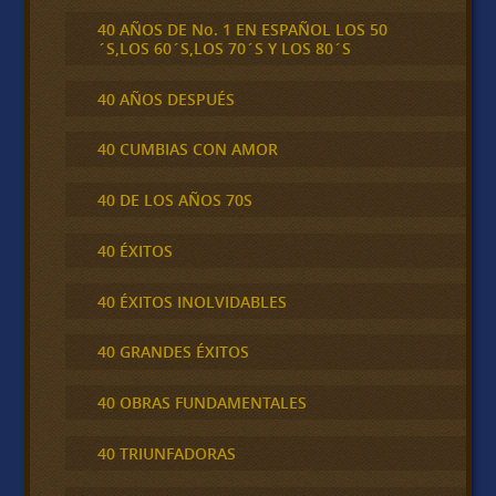
40 AÑOS DE No. 1 EN ESPAÑOL LOS 50
´S,LOS 60´S,LOS 70´S Y LOS 80´S
40 AÑOS DESPUÉS
40 CUMBIAS CON AMOR
40 DE LOS AÑOS 70S
40 ÉXITOS
40 ÉXITOS INOLVIDABLES
40 GRANDES ÉXITOS
40 OBRAS FUNDAMENTALES
40 TRIUNFADORAS