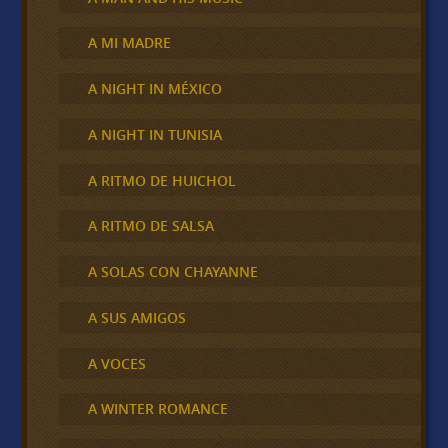
A MI MADRE
A NIGHT IN MÉXICO
A NIGHT IN TUNISIA
A RITMO DE HUICHOL
A RITMO DE SALSA
A SOLAS CON CHAYANNE
A SUS AMIGOS
A VOCES
A WINTER ROMANCE