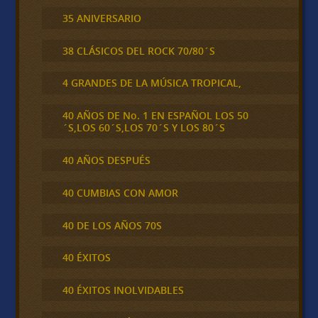
35 ANIVERSARIO
38 CLÁSICOS DEL ROCK 70/80´S
4 GRANDES DE LA MÚSICA TROPICAL,
40 AÑOS DE No. 1 EN ESPAÑOL LOS 50
´S,LOS 60´S,LOS 70´S Y LOS 80´S
40 AÑOS DESPUÉS
40 CUMBIAS CON AMOR
40 DE LOS AÑOS 70S
40 ÉXITOS
40 ÉXITOS INOLVIDABLES