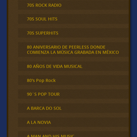
70S ROCK RADIO
70S SOUL HITS
70S SUPERHITS
80 ANIVERSARIO DE PEERLESS DONDE
COMIENZA LA MÚSICA GRABADA EN MÉXICO
80 AÑOS DE VIDA MUSICAL
80's Pop Rock
90´S POP TOUR
A BARCA DO SOL
A LA NOVIA
A MAN AND HIS MUSIC