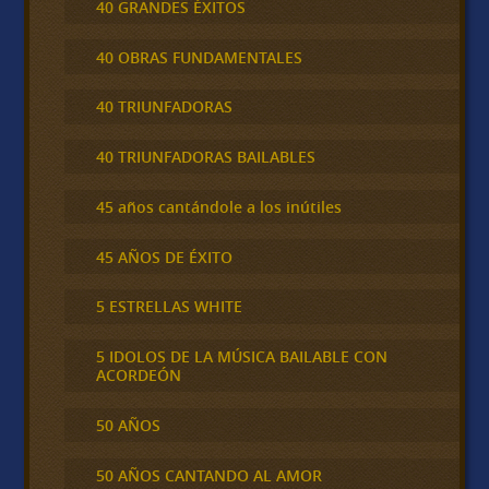
40 GRANDES ÉXITOS
40 OBRAS FUNDAMENTALES
40 TRIUNFADORAS
40 TRIUNFADORAS BAILABLES
45 años cantándole a los inútiles
45 AÑOS DE ÉXITO
5 ESTRELLAS WHITE
5 IDOLOS DE LA MÚSICA BAILABLE CON
ACORDEÓN
50 AÑOS
50 AÑOS CANTANDO AL AMOR