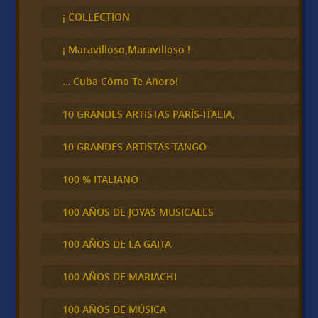
c
¡ COLLECTION
a
r
¡ Maravilloso,Maravilloso !
… Cuba Cómo Te Añoro!
10 GRANDES ARTISTAS PARÍS-ITALIA,
10 GRANDES ARTISTAS TANGO
100 % ITALIANO
100 AÑOS DE JOYAS MUSICALES
100 AÑOS DE LA GAITA
100 AÑOS DE MARIACHI
100 AÑOS DE MÚSICA