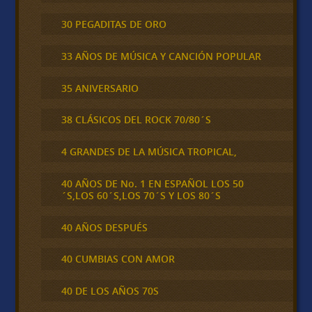
30 PEGADITAS DE ORO
33 AÑOS DE MÚSICA Y CANCIÓN POPULAR
35 ANIVERSARIO
38 CLÁSICOS DEL ROCK 70/80´S
4 GRANDES DE LA MÚSICA TROPICAL,
40 AÑOS DE No. 1 EN ESPAÑOL LOS 50
´S,LOS 60´S,LOS 70´S Y LOS 80´S
40 AÑOS DESPUÉS
40 CUMBIAS CON AMOR
40 DE LOS AÑOS 70S