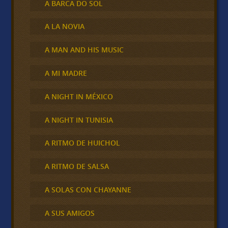
A BARCA DO SOL
A LA NOVIA
A MAN AND HIS MUSIC
A MI MADRE
A NIGHT IN MÉXICO
A NIGHT IN TUNISIA
A RITMO DE HUICHOL
A RITMO DE SALSA
A SOLAS CON CHAYANNE
A SUS AMIGOS