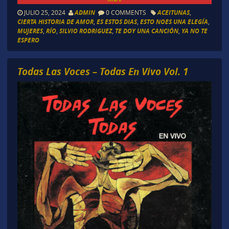
JULIO 25, 2024
ADMIN
0 COMMENTS
ACEITUNAS
,
CIERTA HISTORIA DE AMOR
,
ES ESTOS DIAS
,
ESTO NOES UNA ELEGÍA
,
MUJERES
,
RÍO
,
SILVIO RODRIGUEZ
,
TE DOY UNA CANCIÓN
,
YA NO TE
ESPERO
Todas Las Voces – Todas En Vivo Vol. 1