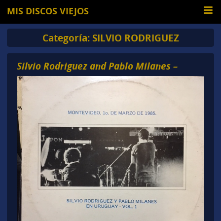
MIS DISCOS VIEJOS
Categoría:
SILVIO RODRIGUEZ
Silvio Rodriguez and Pablo Milanes –