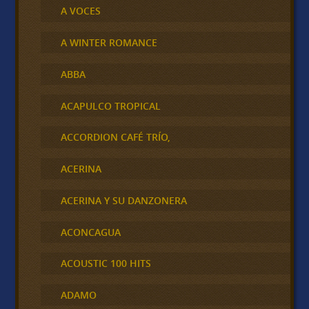
A VOCES
A WINTER ROMANCE
ABBA
ACAPULCO TROPICAL
ACCORDION CAFÉ TRÍO,
ACERINA
ACERINA Y SU DANZONERA
ACONCAGUA
ACOUSTIC 100 HITS
ADAMO