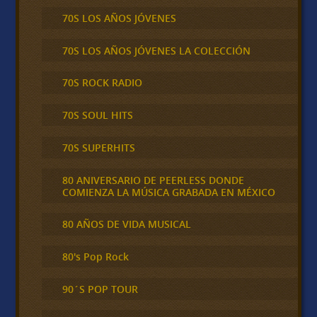
70S LOS AÑOS JÓVENES
70S LOS AÑOS JÓVENES LA COLECCIÓN
70S ROCK RADIO
70S SOUL HITS
70S SUPERHITS
80 ANIVERSARIO DE PEERLESS DONDE
COMIENZA LA MÚSICA GRABADA EN MÉXICO
80 AÑOS DE VIDA MUSICAL
80's Pop Rock
90´S POP TOUR