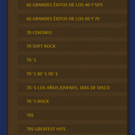
66 GRANDES ÉXITOS DE LOS 40 Y 50'S
66 GRANDES ÉXITOS DE LOS 60 Y 70
70 CENTAVO
70 SOFT ROCK
70´S
70´S 80´S 90´S
70´S LOS AÑOS JOVENES, DIAS DE DISCO
70´S ROCK
70S
70S GREATEST HITS