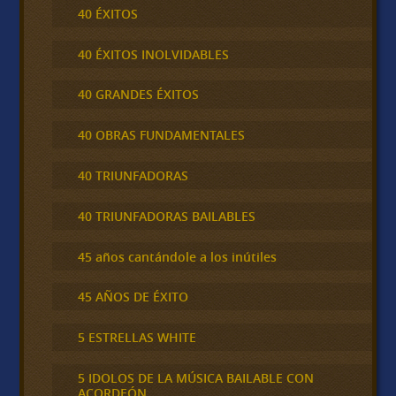
40 ÉXITOS
40 ÉXITOS INOLVIDABLES
40 GRANDES ÉXITOS
40 OBRAS FUNDAMENTALES
40 TRIUNFADORAS
40 TRIUNFADORAS BAILABLES
45 años cantándole a los inútiles
45 AÑOS DE ÉXITO
5 ESTRELLAS WHITE
5 IDOLOS DE LA MÚSICA BAILABLE CON
ACORDEÓN