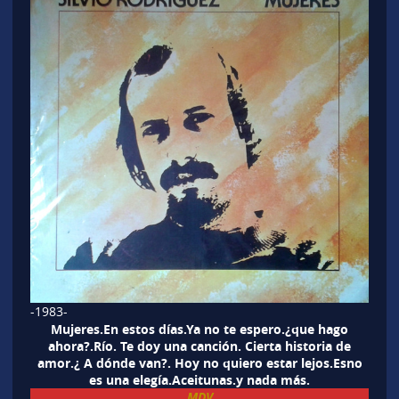
-1983-
Mujeres.En estos días.Ya no te espero.¿que hago
ahora?.Río. Te doy una canción. Cierta historia de
amor.¿ A dónde van?. Hoy no quiero estar lejos.Esno
es una elegía.Aceitunas.y nada más.
MDV