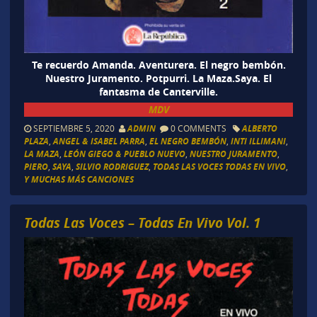
Te recuerdo Amanda. Aventurera. El negro bembón.
Nuestro Juramento. Potpurri. La Maza.Saya. El
fantasma de Canterville.
MDV
SEPTIEMBRE 5, 2020
ADMIN
0 COMMENTS
ALBERTO
PLAZA
,
ANGEL & ISABEL PARRA
,
EL NEGRO BEMBÓN
,
INTI ILLIMANI
,
LA MAZA
,
LEÓN GIEGO & PUEBLO NUEVO
,
NUESTRO JURAMENTO
,
PIERO
,
SAYA
,
SILVIO RODRIGUEZ
,
TODAS LAS VOCES TODAS EN VIVO
,
Y MUCHAS MÁS CANCIONES
Todas Las Voces – Todas En Vivo Vol. 1