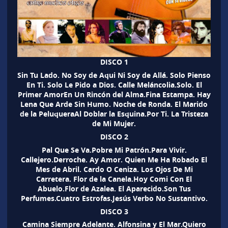
DISCO 1
Sin Tu Lado. No Soy de Aqui Ni Soy de Allá. Solo Pienso
En Ti. Solo Le Pido a Dios. Calle Meláncolia.Solo. El
Primer AmorEn Un Rincón del Alma.Fina Estampa. Hay
Lena Que Arde Sin Humo. Noche de Ronda. El Marido
de la PeluqueraAl Doblar la Esquina.Por Ti. La Tristeza
de Mi Mujer.
DISCO 2
Pal Que Se Va.Pobre Mi Patrón.Para Vivir.
Callejero.Derroche. Ay Amor. Quien Me Ha Robado El
Mes de Abril. Cardo O Ceniza. Los Ojos De Mi
Carretera. Flor de la Canela.Hoy Comi Con El
Abuelo.Flor de Azalea. El Aparecido.Son Tus
Perfumes.Cuatro Estrofas.Jesús Verbo No Sustantivo.
DISCO 3
Camina Siempre Adelante. Alfonsina y El Mar.Quiero