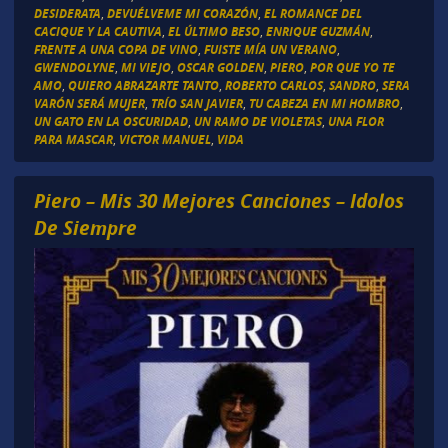
DESIDERATA
,
DEVUÉLVEME MI CORAZÓN
,
EL ROMANCE DEL
CACIQUE Y LA CAUTIVA
,
EL ÚLTIMO BESO
,
ENRIQUE GUZMÁN
,
FRENTE A UNA COPA DE VINO
,
FUISTE MÍA UN VERANO
,
GWENDOLYNE
,
MI VIEJO
,
OSCAR GOLDEN
,
PIERO
,
POR QUE YO TE
AMO
,
QUIERO ABRAZARTE TANTO
,
ROBERTO CARLOS
,
SANDRO
,
SERA
VARÓN SERÁ MUJER
,
TRÍO SAN JAVIER
,
TU CABEZA EN MI HOMBRO
,
UN GATO EN LA OSCURIDAD
,
UN RAMO DE VIOLETAS
,
UNA FLOR
PARA MASCAR
,
VICTOR MANUEL
,
VIDA
Piero – Mis 30 Mejores Canciones – Idolos
De Siempre