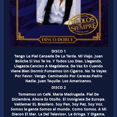
DISCO 1
Tengo La Piel Cansada De La Tarde. Mi Viejo. Juan
Boliche Si Vos Te Va. Y Todos Los Dias. Llegando,
Llegaste.Cancion A Magdalena. De Vez En Cuando
Viene Bien Dormir.Fumemos Un Cigarro. No Te Vayas
Por Favor. Vengo. Caminando Por Caracas.Pedro
Nadie. Juan Tequila- Los Americanos.
DISCO 2
Tomemos un Café. Maria Madrugada. Piel De
Diciembre. Ahora Es Otoño. El Inmigrate De Europa.
Valdemar EL Brasilero. Soy Pan, Soy Paz, Soy Voz.
Somos la gente Somos el mundo. Como Somos. A Mi
Dieron El Mar. La Del Televisor. La Gringa. Y Digame,