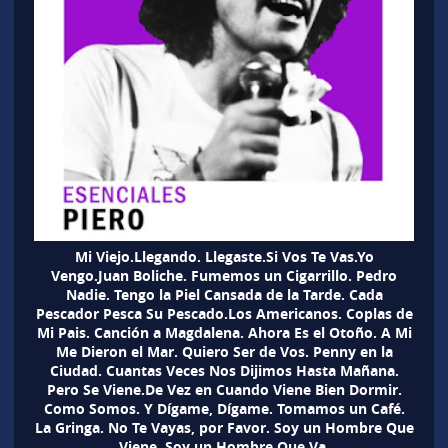
Mi Viejo.Llegando. Llegaste.Si Vos Te Vas.Yo
Vengo.Juan Boliche. Fumemos un Cigarrillo. Pedro
Nadie. Tengo la Piel Cansada de la Tarde. Cada
Pescador Pesca Su Pescado.Los Americanos. Coplas de
Mi Pais. Canción a Magdalena. Ahora Es el Otoño. A Mi
Me Dieron el Mar. Quiero Ser de Vos. Penny en la
Ciudad. Cuantas Veces Nos Dijimos Hasta Mañana.
Pero Se Viene.De Vez en Cuando Viene Bien Dormir.
Como Somos. Y Dígame, Dígame. Tomamos un Café.
La Gringa. No Te Vayas, por Favor. Soy un Hombre Que
Viene, Soy un Hombre Que Va.