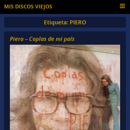
MIS DISCOS VIEJOS
Etiqueta:
PIERO
Piero – Coplas de mi país