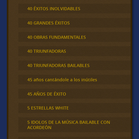
40 ÉXITOS INOLVIDABLES
40 GRANDES ÉXITOS
40 OBRAS FUNDAMENTALES
40 TRIUNFADORAS
40 TRIUNFADORAS BAILABLES
45 años cantándole a los inútiles
45 AÑOS DE ÉXITO
5 ESTRELLAS WHITE
5 IDOLOS DE LA MÚSICA BAILABLE CON
ACORDEÓN