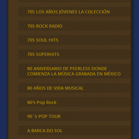
70S LOS AÑOS JÓVENES LA COLECCIÓN
70S ROCK RADIO
70S SOUL HITS
70S SUPERHITS
80 ANIVERSARIO DE PEERLESS DONDE
COMIENZA LA MÚSICA GRABADA EN MÉXICO
80 AÑOS DE VIDA MUSICAL
80's Pop Rock
90´S POP TOUR
A BARCA DO SOL