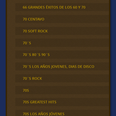
66 GRANDES ÉXITOS DE LOS 60 Y 70
70 CENTAVO
70 SOFT ROCK
70´S
70´S 80´S 90´S
70´S LOS AÑOS JOVENES, DIAS DE DISCO
70´S ROCK
70S
70S GREATEST HITS
70S LOS AÑOS JÓVENES