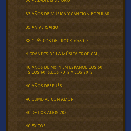
30 PEGADITAS DE ORO
33 AÑOS DE MÚSICA Y CANCIÓN POPULAR
35 ANIVERSARIO
38 CLÁSICOS DEL ROCK 70/80´S
4 GRANDES DE LA MÚSICA TROPICAL,
40 AÑOS DE No. 1 EN ESPAÑOL LOS 50
´S,LOS 60´S,LOS 70´S Y LOS 80´S
40 AÑOS DESPUÉS
40 CUMBIAS CON AMOR
40 DE LOS AÑOS 70S
40 ÉXITOS