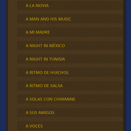
A LA NOVIA
A MAN AND HIS MUSIC
A MI MADRE
A NIGHT IN MÉXICO
A NIGHT IN TUNISIA
A RITMO DE HUICHOL
A RITMO DE SALSA
A SOLAS CON CHAYANNE
A SUS AMIGOS
A VOCES