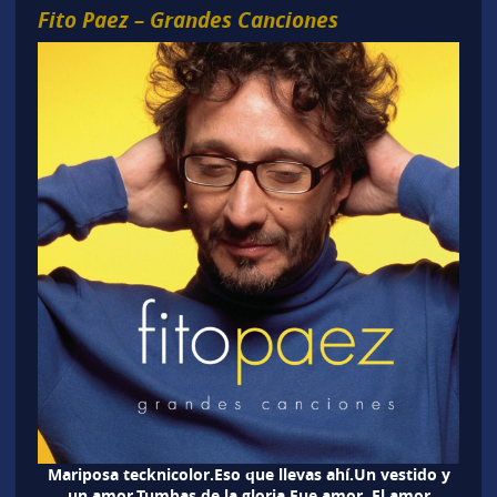
Fito Paez – Grandes Canciones
Mariposa tecknicolor.Eso que llevas ahí.Un vestido y
un amor.Tumbas de la gloria.Fue amor. El amor