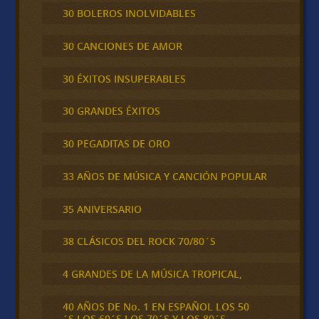
30 BOLEROS INOLVIDABLES
30 CANCIONES DE AMOR
30 ÉXITOS INSUPERABLES
30 GRANDES ÉXITOS
30 PEGADITAS DE ORO
33 AÑOS DE MÚSICA Y CANCIÓN POPULAR
35 ANIVERSARIO
38 CLÁSICOS DEL ROCK 70/80´S
4 GRANDES DE LA MÚSICA TROPICAL,
40 AÑOS DE No. 1 EN ESPAÑOL LOS 50
´S,LOS 60´S,LOS 70´S Y LOS 80´S