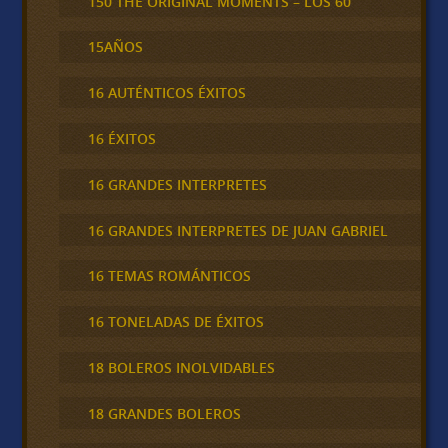
150 THE ORIGINAL MOMENTS – LOS 60
15AÑOS
16 AUTÉNTICOS ÉXITOS
16 ÉXITOS
16 GRANDES INTERPRETES
16 GRANDES INTERPRETES DE JUAN GABRIEL
16 TEMAS ROMÁNTICOS
16 TONELADAS DE ÉXITOS
18 BOLEROS INOLVIDABLES
18 GRANDES BOLEROS