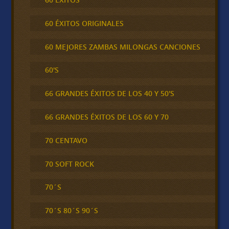
60 ÉXITOS ORIGINALES
60 MEJORES ZAMBAS MILONGAS CANCIONES
60'S
66 GRANDES ÉXITOS DE LOS 40 Y 50'S
66 GRANDES ÉXITOS DE LOS 60 Y 70
70 CENTAVO
70 SOFT ROCK
70´S
70´S 80´S 90´S