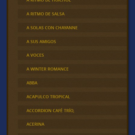
A RITMO DE SALSA
A SOLAS CON CHAYANNE
A SUS AMIGOS
A VOCES
A WINTER ROMANCE
ABBA
ACAPULCO TROPICAL
ACCORDION CAFÉ TRÍO,
ACERINA