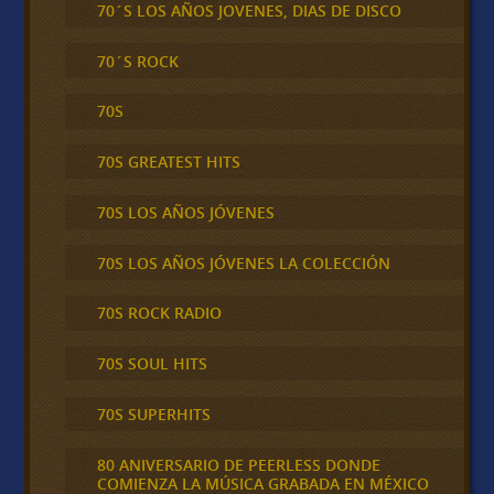
70´S LOS AÑOS JOVENES, DIAS DE DISCO
70´S ROCK
70S
70S GREATEST HITS
70S LOS AÑOS JÓVENES
70S LOS AÑOS JÓVENES LA COLECCIÓN
70S ROCK RADIO
70S SOUL HITS
70S SUPERHITS
80 ANIVERSARIO DE PEERLESS DONDE
COMIENZA LA MÚSICA GRABADA EN MÉXICO