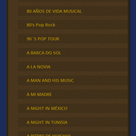
80 AÑOS DE VIDA MUSICAL
80's Pop Rock
90´S POP TOUR
A BARCA DO SOL
A LA NOVIA
A MAN AND HIS MUSIC
A MI MADRE
A NIGHT IN MÉXICO
A NIGHT IN TUNISIA
A RITMO DE HUICHOL