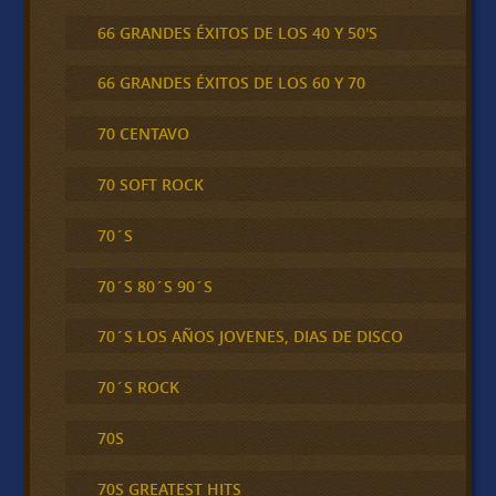
66 GRANDES ÉXITOS DE LOS 40 Y 50'S
66 GRANDES ÉXITOS DE LOS 60 Y 70
70 CENTAVO
70 SOFT ROCK
70´S
70´S 80´S 90´S
70´S LOS AÑOS JOVENES, DIAS DE DISCO
70´S ROCK
70S
70S GREATEST HITS