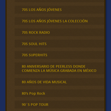
70S LOS AÑOS JÓVENES
70S LOS AÑOS JÓVENES LA COLECCIÓN
70S ROCK RADIO
70S SOUL HITS
70S SUPERHITS
80 ANIVERSARIO DE PEERLESS DONDE
COMIENZA LA MÚSICA GRABADA EN MÉXICO
80 AÑOS DE VIDA MUSICAL
80's Pop Rock
90´S POP TOUR