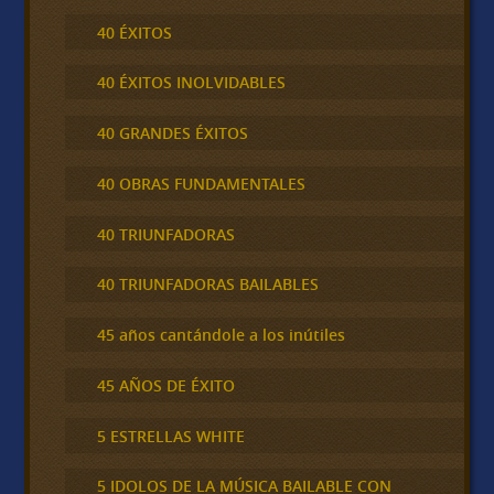
40 ÉXITOS
40 ÉXITOS INOLVIDABLES
40 GRANDES ÉXITOS
40 OBRAS FUNDAMENTALES
40 TRIUNFADORAS
40 TRIUNFADORAS BAILABLES
45 años cantándole a los inútiles
45 AÑOS DE ÉXITO
5 ESTRELLAS WHITE
5 IDOLOS DE LA MÚSICA BAILABLE CON