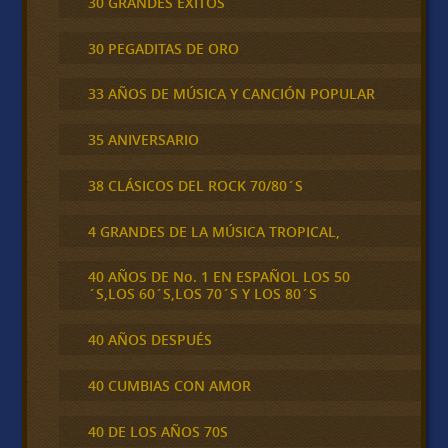
30 GRANDES ÉXITOS
30 PEGADITAS DE ORO
33 AÑOS DE MÚSICA Y CANCIÓN POPULAR
35 ANIVERSARIO
38 CLÁSICOS DEL ROCK 70/80´S
4 GRANDES DE LA MÚSICA TROPICAL,
40 AÑOS DE No. 1 EN ESPAÑOL LOS 50
´S,LOS 60´S,LOS 70´S Y LOS 80´S
40 AÑOS DESPUÉS
40 CUMBIAS CON AMOR
40 DE LOS AÑOS 70S