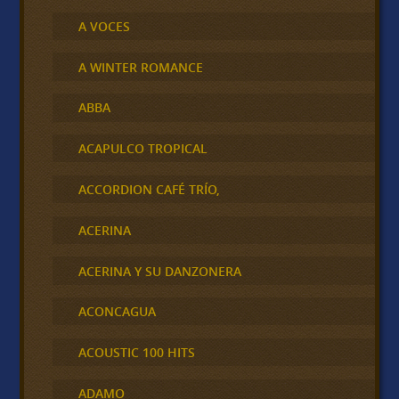
A VOCES
A WINTER ROMANCE
ABBA
ACAPULCO TROPICAL
ACCORDION CAFÉ TRÍO,
ACERINA
ACERINA Y SU DANZONERA
ACONCAGUA
ACOUSTIC 100 HITS
ADAMO