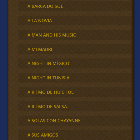
A BARCA DO SOL
A LA NOVIA
A MAN AND HIS MUSIC
A MI MADRE
A NIGHT IN MÉXICO
A NIGHT IN TUNISIA
A RITMO DE HUICHOL
A RITMO DE SALSA
A SOLAS CON CHAYANNE
A SUS AMIGOS