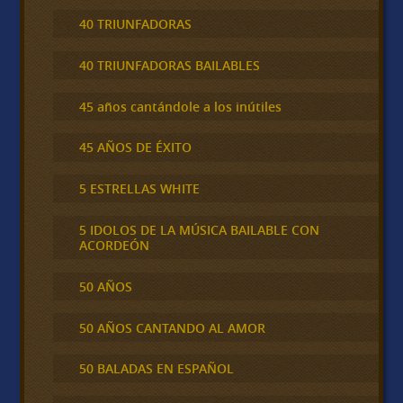
40 TRIUNFADORAS
40 TRIUNFADORAS BAILABLES
45 años cantándole a los inútiles
45 AÑOS DE ÉXITO
5 ESTRELLAS WHITE
5 IDOLOS DE LA MÚSICA BAILABLE CON
ACORDEÓN
50 AÑOS
50 AÑOS CANTANDO AL AMOR
50 BALADAS EN ESPAÑOL