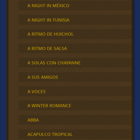
A NIGHT IN MÉXICO
A NIGHT IN TUNISIA
A RITMO DE HUICHOL
A RITMO DE SALSA
A SOLAS CON CHAYANNE
A SUS AMIGOS
A VOCES
A WINTER ROMANCE
ABBA
ACAPULCO TROPICAL