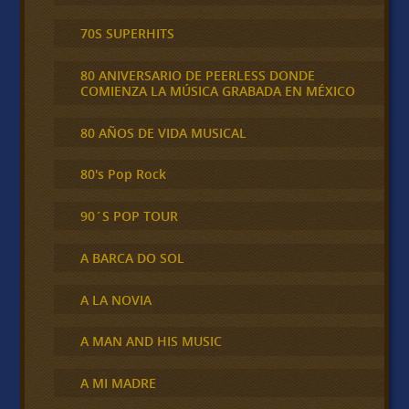
70S SUPERHITS
80 ANIVERSARIO DE PEERLESS DONDE
COMIENZA LA MÚSICA GRABADA EN MÉXICO
80 AÑOS DE VIDA MUSICAL
80's Pop Rock
90´S POP TOUR
A BARCA DO SOL
A LA NOVIA
A MAN AND HIS MUSIC
A MI MADRE