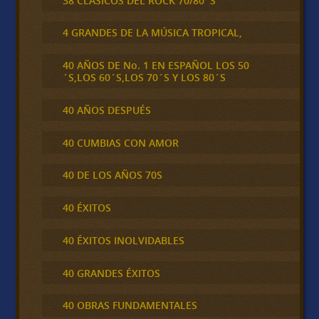
38 CLÁSICOS DEL ROCK 70/80´S
4 GRANDES DE LA MÚSICA TROPICAL,
40 AÑOS DE No. 1 EN ESPAÑOL LOS 50
´S,LOS 60´S,LOS 70´S Y LOS 80´S
40 AÑOS DESPUÉS
40 CUMBIAS CON AMOR
40 DE LOS AÑOS 70S
40 ÉXITOS
40 ÉXITOS INOLVIDABLES
40 GRANDES ÉXITOS
40 OBRAS FUNDAMENTALES