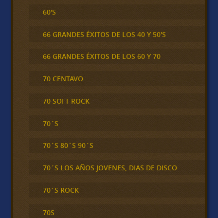
60'S
66 GRANDES ÉXITOS DE LOS 40 Y 50'S
66 GRANDES ÉXITOS DE LOS 60 Y 70
70 CENTAVO
70 SOFT ROCK
70´S
70´S 80´S 90´S
70´S LOS AÑOS JOVENES, DIAS DE DISCO
70´S ROCK
70S