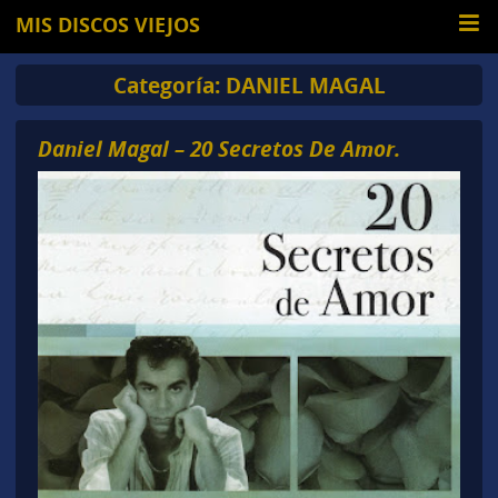
MIS DISCOS VIEJOS
Categoría:
DANIEL MAGAL
Daniel Magal – 20 Secretos De Amor.