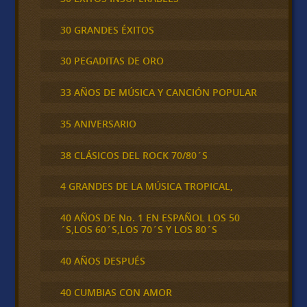
30 GRANDES ÉXITOS
30 PEGADITAS DE ORO
33 AÑOS DE MÚSICA Y CANCIÓN POPULAR
35 ANIVERSARIO
38 CLÁSICOS DEL ROCK 70/80´S
4 GRANDES DE LA MÚSICA TROPICAL,
40 AÑOS DE No. 1 EN ESPAÑOL LOS 50
´S,LOS 60´S,LOS 70´S Y LOS 80´S
40 AÑOS DESPUÉS
40 CUMBIAS CON AMOR