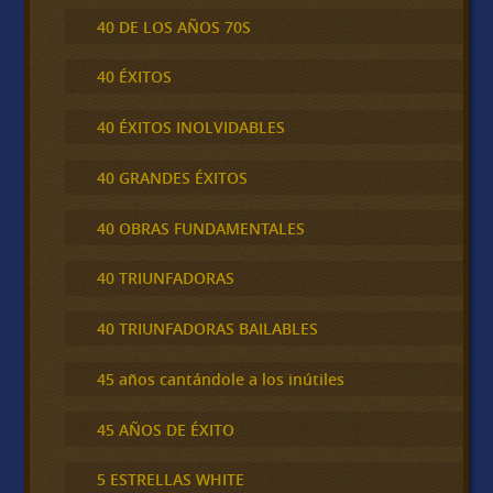
40 DE LOS AÑOS 70S
40 ÉXITOS
40 ÉXITOS INOLVIDABLES
40 GRANDES ÉXITOS
40 OBRAS FUNDAMENTALES
40 TRIUNFADORAS
40 TRIUNFADORAS BAILABLES
45 años cantándole a los inútiles
45 AÑOS DE ÉXITO
5 ESTRELLAS WHITE