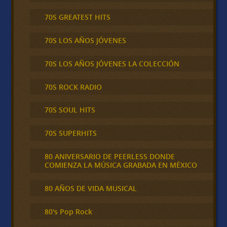
70S GREATEST HITS
70S LOS AÑOS JÓVENES
70S LOS AÑOS JÓVENES LA COLECCIÓN
70S ROCK RADIO
70S SOUL HITS
70S SUPERHITS
80 ANIVERSARIO DE PEERLESS DONDE
COMIENZA LA MÚSICA GRABADA EN MÉXICO
80 AÑOS DE VIDA MUSICAL
80's Pop Rock