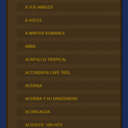
A SUS AMIGOS
A VOCES
A WINTER ROMANCE
ABBA
ACAPULCO TROPICAL
ACCORDION CAFÉ TRÍO,
ACERINA
ACERINA Y SU DANZONERA
ACONCAGUA
ACOUSTIC 100 HITS