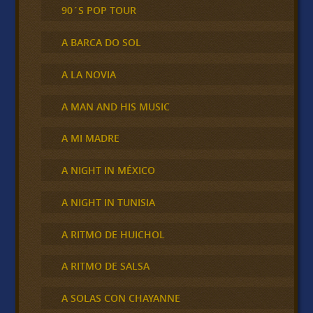
90´S POP TOUR
A BARCA DO SOL
A LA NOVIA
A MAN AND HIS MUSIC
A MI MADRE
A NIGHT IN MÉXICO
A NIGHT IN TUNISIA
A RITMO DE HUICHOL
A RITMO DE SALSA
A SOLAS CON CHAYANNE