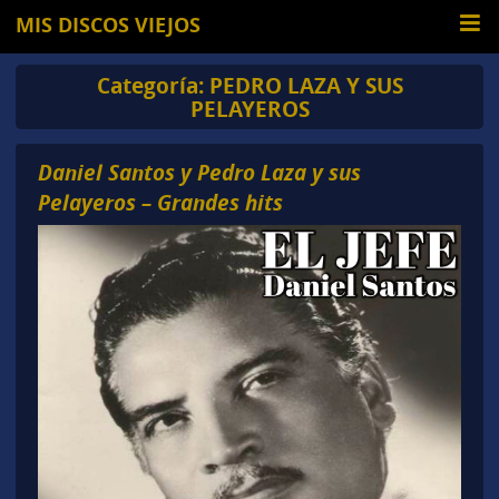
MIS DISCOS VIEJOS
Categoría:
PEDRO LAZA Y SUS
PELAYEROS
Daniel Santos y Pedro Laza y sus
Pelayeros – Grandes hits