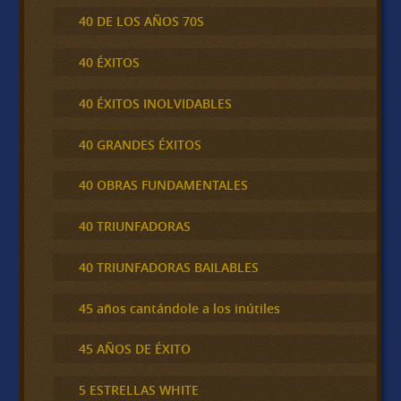
40 DE LOS AÑOS 70S
40 ÉXITOS
40 ÉXITOS INOLVIDABLES
40 GRANDES ÉXITOS
40 OBRAS FUNDAMENTALES
40 TRIUNFADORAS
40 TRIUNFADORAS BAILABLES
45 años cantándole a los inútiles
45 AÑOS DE ÉXITO
5 ESTRELLAS WHITE