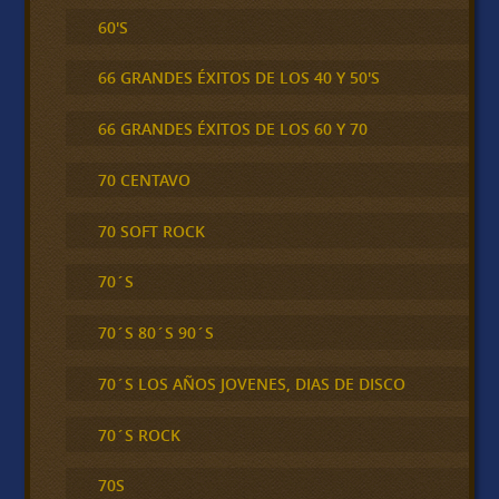
60'S
66 GRANDES ÉXITOS DE LOS 40 Y 50'S
66 GRANDES ÉXITOS DE LOS 60 Y 70
70 CENTAVO
70 SOFT ROCK
70´S
70´S 80´S 90´S
70´S LOS AÑOS JOVENES, DIAS DE DISCO
70´S ROCK
70S