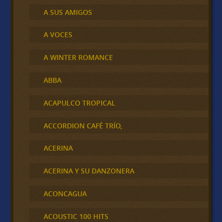
A SUS AMIGOS
A VOCES
A WINTER ROMANCE
ABBA
ACAPULCO TROPICAL
ACCORDION CAFÉ TRÍO,
ACERINA
ACERINA Y SU DANZONERA
ACONCAGUA
ACOUSTIC 100 HITS