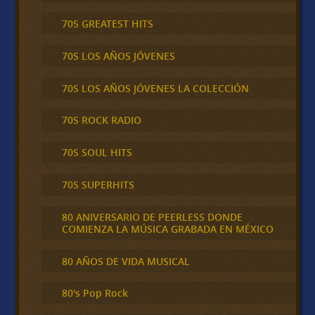
70S GREATEST HITS
70S LOS AÑOS JÓVENES
70S LOS AÑOS JÓVENES LA COLECCIÓN
70S ROCK RADIO
70S SOUL HITS
70S SUPERHITS
80 ANIVERSARIO DE PEERLESS DONDE
COMIENZA LA MÚSICA GRABADA EN MÉXICO
80 AÑOS DE VIDA MUSICAL
80's Pop Rock