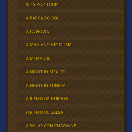
90´S POP TOUR
A BARCA DO SOL
A LA NOVIA
A MAN AND HIS MUSIC
A MI MADRE
A NIGHT IN MÉXICO
A NIGHT IN TUNISIA
A RITMO DE HUICHOL
A RITMO DE SALSA
A SOLAS CON CHAYANNE