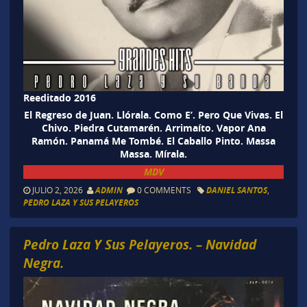
Reeditado 2016
El Regreso de Juan. Llórala. Como E’. Pero Que Vivas. El
Chivo. Piedra Cutamarén. Arrimaíto. Vapor Ana
Ramón. Panamá Me Tombé. El Caballo Pinto. Massa
Massa. Mírala.
MDV
JULIO 2, 2026
ADMIN
0 COMMENTS
DANIEL SANTOS
,
PEDRO LAZA Y SUS PELAYEROS
Pedro Laza Y Sus Pelayeros. – Navidad
Negra.