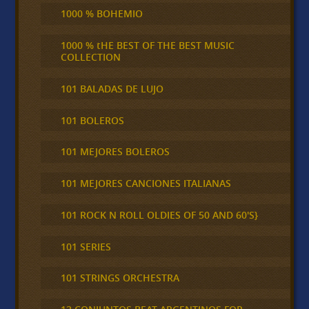
1000 % BOHEMIO
1000 % tHE BEST OF THE BEST MUSIC
COLLECTION
101 BALADAS DE LUJO
101 BOLEROS
101 MEJORES BOLEROS
101 MEJORES CANCIONES ITALIANAS
101 ROCK N ROLL OLDIES OF 50 AND 60'S}
101 SERIES
101 STRINGS ORCHESTRA