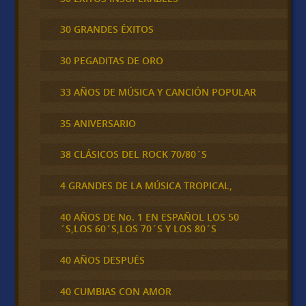
30 GRANDES ÉXITOS
30 PEGADITAS DE ORO
33 AÑOS DE MÚSICA Y CANCIÓN POPULAR
35 ANIVERSARIO
38 CLÁSICOS DEL ROCK 70/80´S
4 GRANDES DE LA MÚSICA TROPICAL,
40 AÑOS DE No. 1 EN ESPAÑOL LOS 50
´S,LOS 60´S,LOS 70´S Y LOS 80´S
40 AÑOS DESPUÉS
40 CUMBIAS CON AMOR