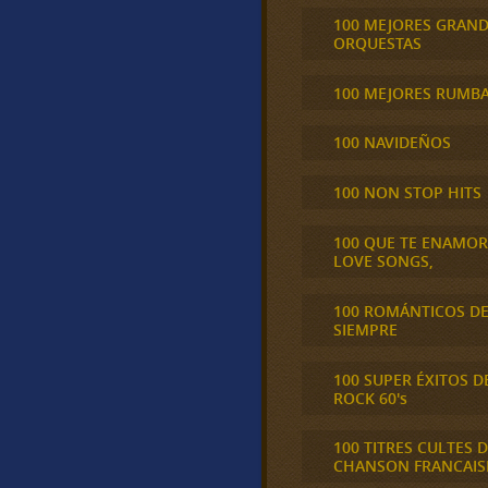
100 MEJORES GRAN
ORQUESTAS
100 MEJORES RUMB
100 NAVIDEÑOS
100 NON STOP HITS
100 QUE TE ENAMO
LOVE SONGS,
100 ROMÁNTICOS D
SIEMPRE
100 SUPER ÉXITOS D
ROCK 60's
100 TITRES CULTES D
CHANSON FRANCAIS