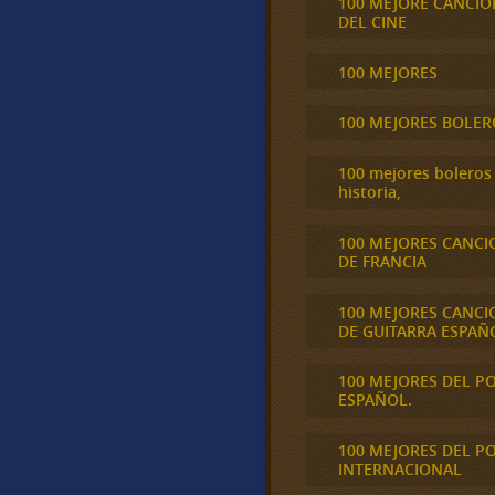
100 MEJORE CANCIO
DEL CINE
100 MEJORES
100 MEJORES BOLER
100 mejores boleros 
historia,
100 MEJORES CANCI
DE FRANCIA
100 MEJORES CANCI
DE GUITARRA ESPAÑ
100 MEJORES DEL P
ESPAÑOL.
100 MEJORES DEL P
INTERNACIONAL