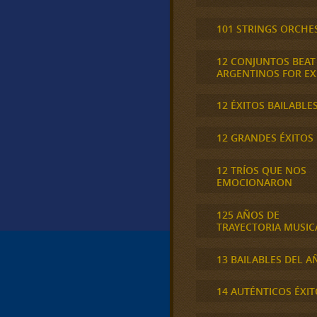
101 STRINGS ORCHE
12 CONJUNTOS BEAT
ARGENTINOS FOR E
12 ÉXITOS BAILABLE
12 GRANDES ÉXITOS
12 TRÍOS QUE NOS
EMOCIONARON
125 AÑOS DE
TRAYECTORIA MUSIC
13 BAILABLES DEL A
14 AUTÉNTICOS ÉXIT