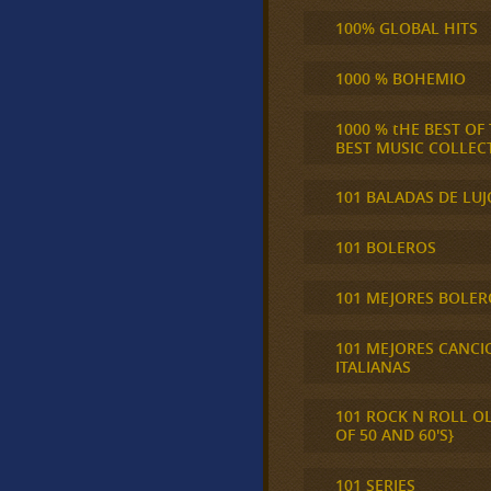
100% GLOBAL HITS
1000 % BOHEMIO
1000 % tHE BEST OF
BEST MUSIC COLLEC
101 BALADAS DE LUJ
101 BOLEROS
101 MEJORES BOLER
101 MEJORES CANCI
ITALIANAS
101 ROCK N ROLL O
OF 50 AND 60'S}
101 SERIES