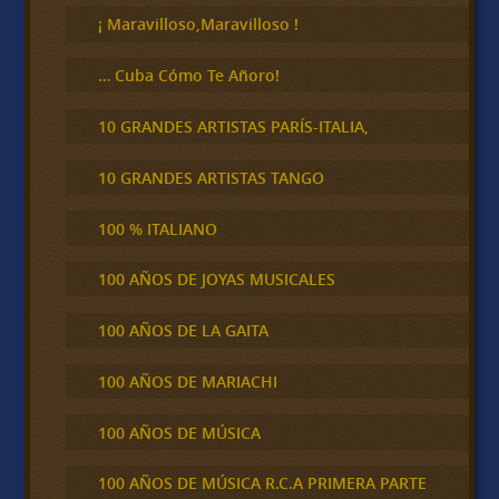
r
¡ Maravilloso,Maravilloso !
… Cuba Cómo Te Añoro!
10 GRANDES ARTISTAS PARÍS-ITALIA,
10 GRANDES ARTISTAS TANGO
100 % ITALIANO
100 AÑOS DE JOYAS MUSICALES
100 AÑOS DE LA GAITA
100 AÑOS DE MARIACHI
100 AÑOS DE MÚSICA
100 AÑOS DE MÚSICA R.C.A PRIMERA PARTE