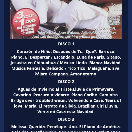
DISCO 1
Corazón de Niño. Después de Ti… Que?. Barroco.
Piano. El Despertar / Escándalo. Luna de Paris. Gitano.
Jesusita en Chihuahua / México Lindo. Blanca Navidad.
Música Fantasía. Delicado / Tico Tico. Malagueña. Eva.
Pájaro Campana. Amor eterno.
DISCO 2
Aguas de Invierno.El Triste.Lluvia de Primavera.
Cavatina. Procuro olvidarte. Piano Caribe. Caminito.
Bridge over troubled water. Volviendo a Casa. Tears of
love. Maria. El retrato de Silvia. Brazilian Girl Lluvia.
Ven a mi Casa esta Navidad.
DISCO 3
Melissa. Querida. Penélope. Uno. El Piano de América.