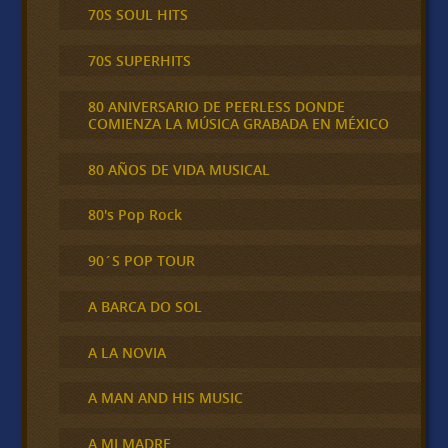
70S SOUL HITS
70S SUPERHITS
80 ANIVERSARIO DE PEERLESS DONDE
COMIENZA LA MÚSICA GRABADA EN MÉXICO
80 AÑOS DE VIDA MUSICAL
80's Pop Rock
90´S POP TOUR
A BARCA DO SOL
A LA NOVIA
A MAN AND HIS MUSIC
A MI MADRE