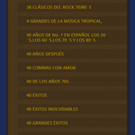
38 CLÁSICOS DEL ROCK 70/80´S
4 GRANDES DE LA MÚSICA TROPICAL,
40 AÑOS DE No. 1 EN ESPAÑOL LOS 50
´S,LOS 60´S,LOS 70´S Y LOS 80´S
40 AÑOS DESPUÉS
40 CUMBIAS CON AMOR
40 DE LOS AÑOS 70S
40 ÉXITOS
40 ÉXITOS INOLVIDABLES
40 GRANDES ÉXITOS