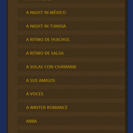
A NIGHT IN MÉXICO
A NIGHT IN TUNISIA
A RITMO DE HUICHOL
A RITMO DE SALSA
A SOLAS CON CHAYANNE
A SUS AMIGOS
A VOCES
A WINTER ROMANCE
ABBA