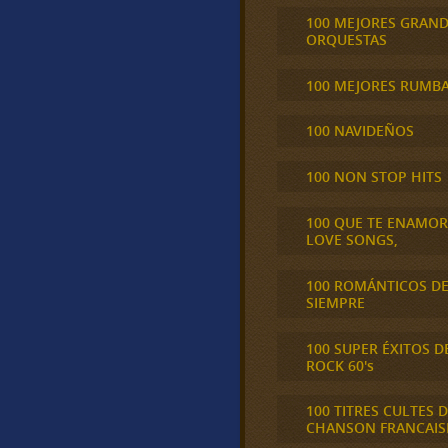
100 MEJORES GRAN
ORQUESTAS
100 MEJORES RUMB
100 NAVIDEÑOS
100 NON STOP HITS
100 QUE TE ENAMO
LOVE SONGS,
100 ROMÁNTICOS D
SIEMPRE
100 SUPER ÉXITOS D
ROCK 60's
100 TITRES CULTES D
CHANSON FRANCAIS