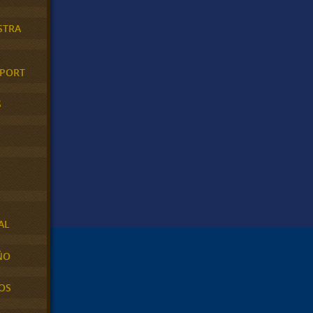
STRA
XPORT
S
AL
ÑO
OS