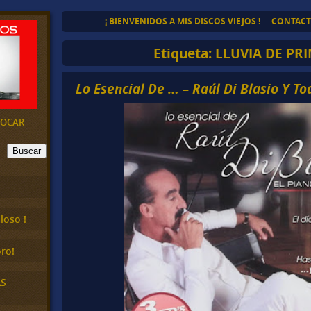
¡ BIENVENIDOS A MIS DISCOS VIEJOS !
CONTAC
Etiqueta:
LLUVIA DE PR
Lo Esencial De … – Raúl Di Blasio Y To
EVOCAR
Buscar
loso !
ro!
AS