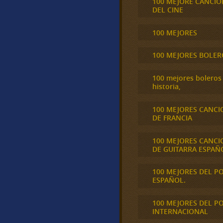
100 MEJORE CANCIO
DEL CINE
100 MEJORES
100 MEJORES BOLER
100 mejores boleros 
historia,
100 MEJORES CANCI
DE FRANCIA
100 MEJORES CANCI
DE GUITARRA ESPAÑ
100 MEJORES DEL P
ESPAÑOL.
100 MEJORES DEL P
INTERNACIONAL