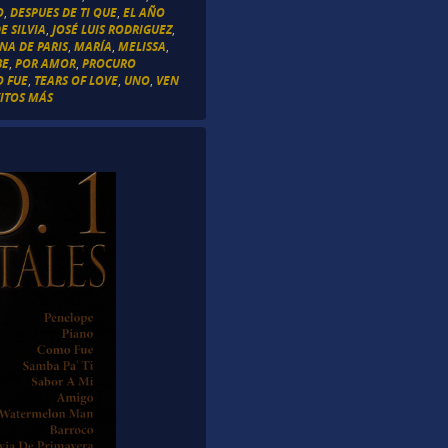
O
,
DESPUES DE TI QUE
,
EL AÑO
E SILVIA
,
JOSÉ LUIS RODRIGUEZ
,
NA DE PARIS
,
MARÍA
,
MELISSA
,
BE
,
POR AMOR
,
PROCURO
O FUE
,
TEARS OF LOVE
,
UNO
,
VEN
ITOS MÁS