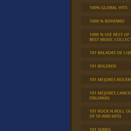
100% GLOBAL HITS
1000 % BOHEMIO
1000 % tHE BEST OF
BEST MUSIC COLLEC
101 BALADAS DE LUJ
101 BOLEROS
101 MEJORES BOLER
101 MEJORES CANCI
ITALIANAS
101 ROCK N ROLL O
OF 50 AND 60'S}
101 SERIES