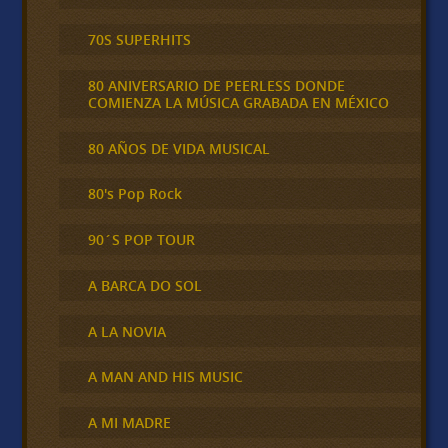
70S SUPERHITS
80 ANIVERSARIO DE PEERLESS DONDE
COMIENZA LA MÚSICA GRABADA EN MÉXICO
80 AÑOS DE VIDA MUSICAL
80's Pop Rock
90´S POP TOUR
A BARCA DO SOL
A LA NOVIA
A MAN AND HIS MUSIC
A MI MADRE