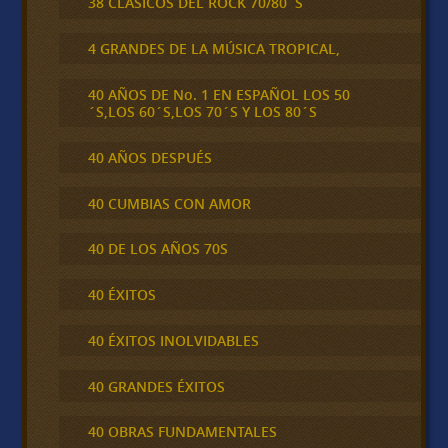
38 CLÁSICOS DEL ROCK 70/80´S
4 GRANDES DE LA MÚSICA TROPICAL,
40 AÑOS DE No. 1 EN ESPAÑOL LOS 50
´S,LOS 60´S,LOS 70´S Y LOS 80´S
40 AÑOS DESPUÉS
40 CUMBIAS CON AMOR
40 DE LOS AÑOS 70S
40 ÉXITOS
40 ÉXITOS INOLVIDABLES
40 GRANDES ÉXITOS
40 OBRAS FUNDAMENTALES