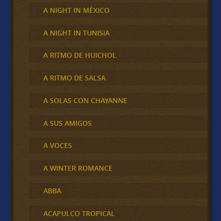
A NIGHT IN MÉXICO
A NIGHT IN TUNISIA
A RITMO DE HUICHOL
A RITMO DE SALSA
A SOLAS CON CHAYANNE
A SUS AMIGOS
A VOCES
A WINTER ROMANCE
ABBA
ACAPULCO TROPICAL