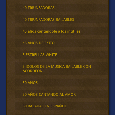
40 TRIUNFADORAS
40 TRIUNFADORAS BAILABLES
45 años cantándole a los inútiles
45 AÑOS DE ÉXITO
5 ESTRELLAS WHITE
5 IDOLOS DE LA MÚSICA BAILABLE CON
ACORDEÓN
50 AÑOS
50 AÑOS CANTANDO AL AMOR
50 BALADAS EN ESPAÑOL