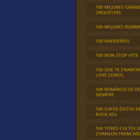
100 MEJORES GRAN
ORQUESTAS
100 MEJORES RUMB
100 NAVIDEÑOS
100 NON STOP HITS
100 QUE TE ENAMO
LOVE SONGS,
100 ROMÁNTICOS D
SIEMPRE
100 SUPER ÉXITOS D
ROCK 60's
100 TITRES CULTES D
CHANSON FRANCAIS