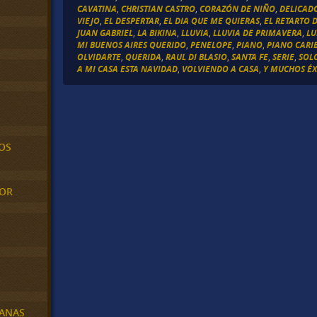
CAVATINA
,
CHRISTIAN CASTRO
,
CORAZÓN DE NIÑO
,
DELICAD
VIEJO
,
EL DESPERTAR
,
EL DIA QUE ME QUIERAS
,
EL RETARTO D
JUAN GABRIEL
,
LA BIKINA
,
LLUVIA
,
LLUVIA DE PRIMAVERA
,
LU
MI BUENOS AIRES QUERIDO
,
PENELOPE
,
PIANO
,
PIANO CARI
OLVIDARTE
,
QUERIDA
,
RAUL DI BLASIO
,
SANTA FE
,
SERIE
,
SOL
A MI CASA ESTA NAVIDAD
,
VOLVIENDO A CASA
,
Y MUCHOS ÉX
OS
MOR
BANAS