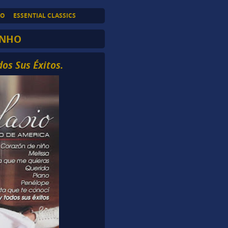
TO
ESSENTIAL CLASSICS
INHO
dos Sus Éxitos.