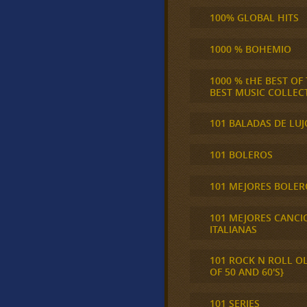
100% GLOBAL HITS
1000 % BOHEMIO
1000 % tHE BEST OF
BEST MUSIC COLLEC
101 BALADAS DE LUJ
101 BOLEROS
101 MEJORES BOLER
101 MEJORES CANCI
ITALIANAS
101 ROCK N ROLL O
OF 50 AND 60'S}
101 SERIES