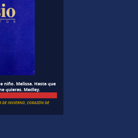
e niño. Melissa. Hasta que
 me quieras. Medley.
S DE INVIERNO
,
CORAZÓN DE