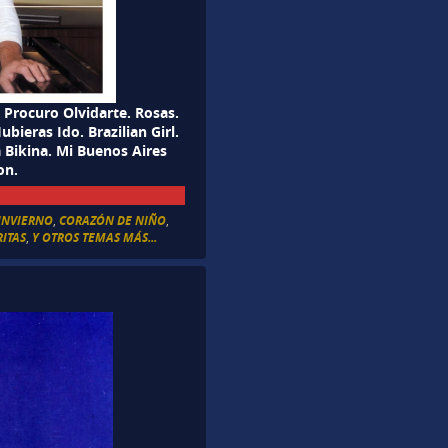
 Procuro Olvidarte. Rosas.
bieras Ido. Brazilian Girl.
 Bikina. Mi Buenos Aires
on.
INVIERNO
,
CORAZÓN DE NIÑO
,
RITAS
,
Y OTROS TEMAS MÁS...