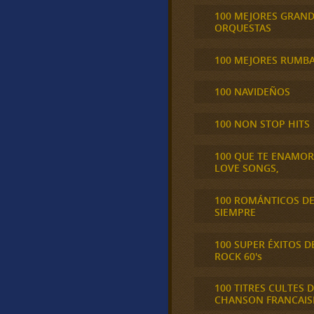
100 MEJORES GRAN
ORQUESTAS
100 MEJORES RUMB
100 NAVIDEÑOS
100 NON STOP HITS
100 QUE TE ENAMO
LOVE SONGS,
100 ROMÁNTICOS D
SIEMPRE
100 SUPER ÉXITOS D
ROCK 60's
100 TITRES CULTES D
CHANSON FRANCAIS