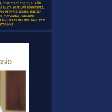
O
,
DESPUES DE TI QUE
,
EL AÑO
E SILVIA
,
JOSÉ LUIS RODRIGUEZ
,
NA DE PARIS
,
MARÍA
,
MELISSA
,
BE
,
POR AMOR
,
PROCURO
O FUE
,
TEARS OF LOVE
,
UNO
,
VEN
ITOS MÁS