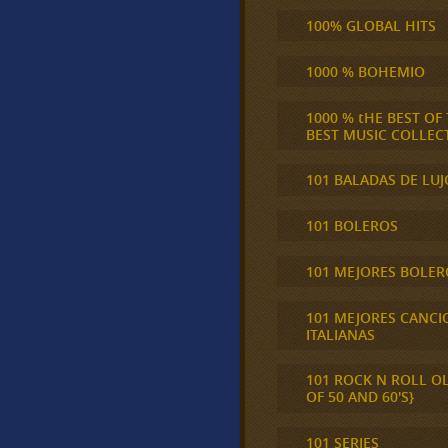
100% GLOBAL HITS
1000 % BOHEMIO
1000 % tHE BEST OF
BEST MUSIC COLLEC
101 BALADAS DE LUJ
101 BOLEROS
101 MEJORES BOLER
101 MEJORES CANCI
ITALIANAS
101 ROCK N ROLL O
OF 50 AND 60'S}
101 SERIES