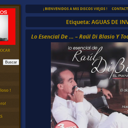
¡ BIENVENIDOS A MIS DISCOS VIEJOS !
CONTAC
Etiqueta:
AGUAS DE IN
Lo Esencial De … – Raúl Di Blasio Y To
EVOCAR
Buscar
loso !
ro!
AS