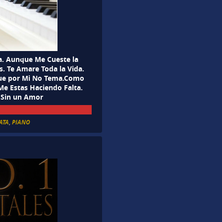
ia. Aunque Me Cueste la
s. Te Amare Toda la Vida.
 Que por Mi No Tema.Como
e Estas Haciendo Falta.
. Sin un Amor
ATA
,
PIANO