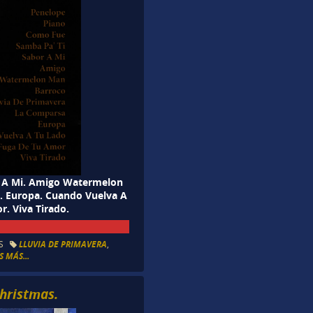
r A Mi. Amigo Watermelon
. Europa. Cuando Vuelva A
r. Viva Tirado.
S
LLUVIA DE PRIMAVERA
,
 MÁS...
hristmas.