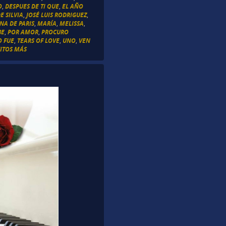
O
,
DESPUES DE TI QUE
,
EL AÑO
E SILVIA
,
JOSÉ LUIS RODRIGUEZ
,
NA DE PARIS
,
MARÍA
,
MELISSA
,
BE
,
POR AMOR
,
PROCURO
O FUE
,
TEARS OF LOVE
,
UNO
,
VEN
ITOS MÁS