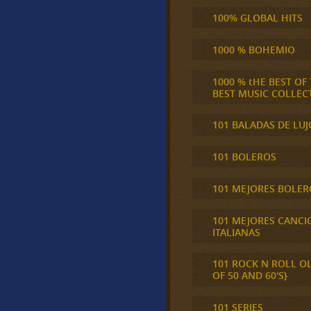
100% GLOBAL HITS
1000 % BOHEMIO
1000 % tHE BEST OF
BEST MUSIC COLLEC
101 BALADAS DE LUJ
101 BOLEROS
101 MEJORES BOLER
101 MEJORES CANCI
ITALIANAS
101 ROCK N ROLL O
OF 50 AND 60'S}
101 SERIES