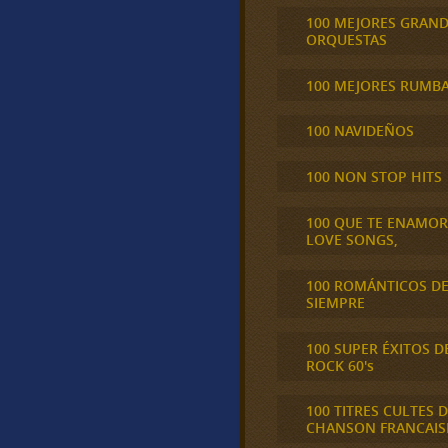
100 MEJORES GRAN
ORQUESTAS
100 MEJORES RUMB
100 NAVIDEÑOS
100 NON STOP HITS
100 QUE TE ENAMO
LOVE SONGS,
100 ROMÁNTICOS D
SIEMPRE
100 SUPER ÉXITOS D
ROCK 60's
100 TITRES CULTES D
CHANSON FRANCAIS