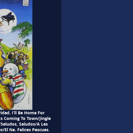
idad. I’ll Be Home For
Is Coming To Town/Jingle
s/Saludos, Saludos/A Las
El Na. Felices Pascuas.