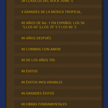
38 CLÁSICOS DEL ROCK 70/80´S
4 GRANDES DE LA MÚSICA TROPICAL,
40 AÑOS DE No. 1 EN ESPAÑOL LOS 50
´S,LOS 60´S,LOS 70´S Y LOS 80´S
40 AÑOS DESPUÉS
40 CUMBIAS CON AMOR
40 DE LOS AÑOS 70S
40 ÉXITOS
40 ÉXITOS INOLVIDABLES
40 GRANDES ÉXITOS
40 OBRAS FUNDAMENTALES