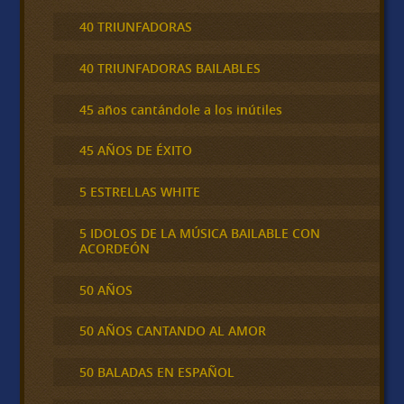
40 TRIUNFADORAS
40 TRIUNFADORAS BAILABLES
45 años cantándole a los inútiles
45 AÑOS DE ÉXITO
5 ESTRELLAS WHITE
5 IDOLOS DE LA MÚSICA BAILABLE CON
ACORDEÓN
50 AÑOS
50 AÑOS CANTANDO AL AMOR
50 BALADAS EN ESPAÑOL