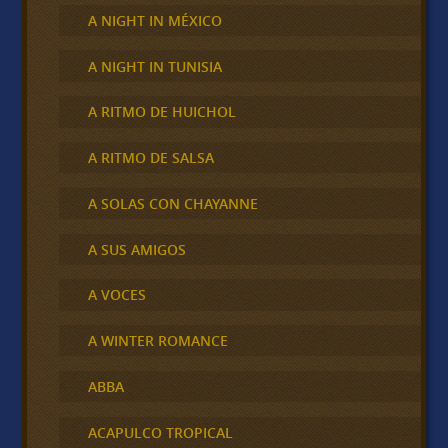
A NIGHT IN MÉXICO
A NIGHT IN TUNISIA
A RITMO DE HUICHOL
A RITMO DE SALSA
A SOLAS CON CHAYANNE
A SUS AMIGOS
A VOCES
A WINTER ROMANCE
ABBA
ACAPULCO TROPICAL