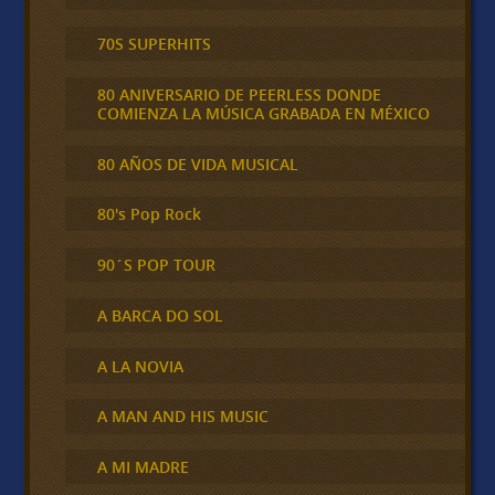
70S SUPERHITS
80 ANIVERSARIO DE PEERLESS DONDE
COMIENZA LA MÚSICA GRABADA EN MÉXICO
80 AÑOS DE VIDA MUSICAL
80's Pop Rock
90´S POP TOUR
A BARCA DO SOL
A LA NOVIA
A MAN AND HIS MUSIC
A MI MADRE