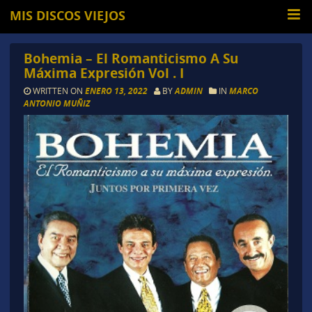
MIS DISCOS VIEJOS
Bohemia – El Romanticismo A Su
Máxima Expresión Vol . I
WRITTEN ON
ENERO 13, 2022
BY
ADMIN
IN
MARCO
ANTONIO MUÑIZ