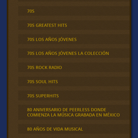
70S
70S GREATEST HITS
70S LOS AÑOS JÓVENES
70S LOS AÑOS JÓVENES LA COLECCIÓN
70S ROCK RADIO
70S SOUL HITS
70S SUPERHITS
80 ANIVERSARIO DE PEERLESS DONDE
COMIENZA LA MÚSICA GRABADA EN MÉXICO
80 AÑOS DE VIDA MUSICAL