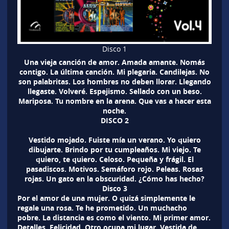
Disco 1
Una vieja canción de amor. Amada amante. Nomás
contigo. La última canción. Mi plegaria. Candilejas. No
son palabritas. Los hombres no deben llorar. Llegando
llegaste. Volveré. Espejismo. Sellado con un beso.
Mariposa. Tu nombre en la arena. Que vas a hacer esta
noche.
DISCO 2
Vestido mojado. Fuiste mía un verano. Yo quiero
dibujarte. Brindo por tu cumpleaños. Mi viejo. Te
quiero, te quiero. Celoso. Pequeña y frágil. El
pasadiscos. Motivos. Semáforo rojo. Peleas. Rosas
rojas. Un gato en la obscuridad. ¿Cómo has hecho?
Disco 3
Por el amor de una mujer. O quizá simplemente le
regale una rosa. Te he prometido. Un muchacho
pobre. La distancia es como el viento. Mi primer amor.
Detalles. Felicidad. Otro ocupa mi lugar. Vestida de