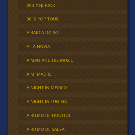
80's Pop Rock
90´S POP TOUR
A BARCA DO SOL
A LA NOVIA
A MAN AND HIS MUSIC
A MI MADRE
A NIGHT IN MÉXICO
A NIGHT IN TUNISIA
A RITMO DE HUICHOL
A RITMO DE SALSA