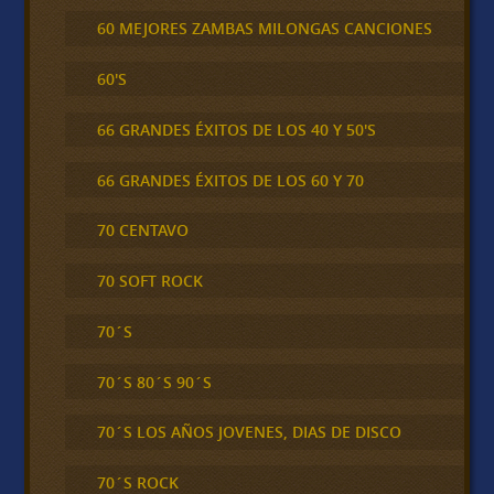
60 MEJORES ZAMBAS MILONGAS CANCIONES
60'S
66 GRANDES ÉXITOS DE LOS 40 Y 50'S
66 GRANDES ÉXITOS DE LOS 60 Y 70
70 CENTAVO
70 SOFT ROCK
70´S
70´S 80´S 90´S
70´S LOS AÑOS JOVENES, DIAS DE DISCO
70´S ROCK