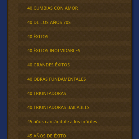
40 CUMBIAS CON AMOR
40 DE LOS AÑOS 70S
40 ÉXITOS
40 ÉXITOS INOLVIDABLES
40 GRANDES ÉXITOS
40 OBRAS FUNDAMENTALES
40 TRIUNFADORAS
40 TRIUNFADORAS BAILABLES
45 años cantándole a los inútiles
45 AÑOS DE ÉXITO