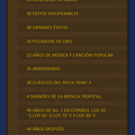
30 ÉXITOS INSUPERABLES
30 GRANDES ÉXITOS
30 PEGADITAS DE ORO
33 AÑOS DE MÚSICA Y CANCIÓN POPULAR
35 ANIVERSARIO
38 CLÁSICOS DEL ROCK 70/80´S
4 GRANDES DE LA MÚSICA TROPICAL,
40 AÑOS DE No. 1 EN ESPAÑOL LOS 50
´S,LOS 60´S,LOS 70´S Y LOS 80´S
40 AÑOS DESPUÉS