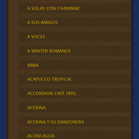
A SOLAS CON CHAYANNE
A SUS AMIGOS
A VOCES
A WINTER ROMANCE
ABBA
ACAPULCO TROPICAL
ACCORDION CAFÉ TRÍO,
ACERINA
ACERINA Y SU DANZONERA
ACONCAGUA