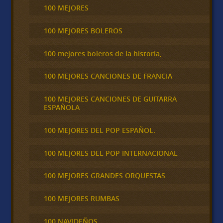
100 MEJORES
100 MEJORES BOLEROS
100 mejores boleros de la historia,
100 MEJORES CANCIONES DE FRANCIA
100 MEJORES CANCIONES DE GUITARRA
ESPAÑOLA
100 MEJORES DEL POP ESPAÑOL.
100 MEJORES DEL POP INTERNACIONAL
100 MEJORES GRANDES ORQUESTAS
100 MEJORES RUMBAS
100 NAVIDEÑOS