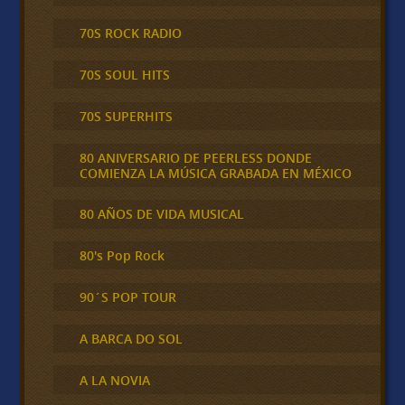
70S ROCK RADIO
70S SOUL HITS
70S SUPERHITS
80 ANIVERSARIO DE PEERLESS DONDE
COMIENZA LA MÚSICA GRABADA EN MÉXICO
80 AÑOS DE VIDA MUSICAL
80's Pop Rock
90´S POP TOUR
A BARCA DO SOL
A LA NOVIA