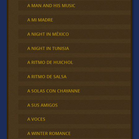
A MAN AND HIS MUSIC
A MI MADRE
A NIGHT IN MÉXICO
A NIGHT IN TUNISIA
A RITMO DE HUICHOL
A RITMO DE SALSA
A SOLAS CON CHAYANNE
A SUS AMIGOS
A VOCES
A WINTER ROMANCE