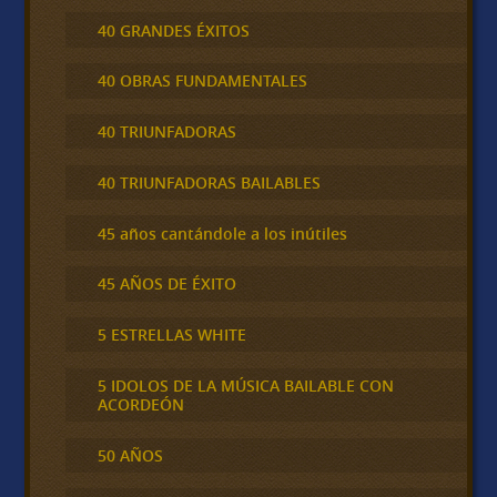
40 GRANDES ÉXITOS
40 OBRAS FUNDAMENTALES
40 TRIUNFADORAS
40 TRIUNFADORAS BAILABLES
45 años cantándole a los inútiles
45 AÑOS DE ÉXITO
5 ESTRELLAS WHITE
5 IDOLOS DE LA MÚSICA BAILABLE CON
ACORDEÓN
50 AÑOS