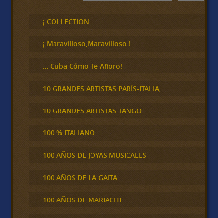
u
s
c
¡ COLLECTION
a
r
¡ Maravilloso,Maravilloso !
… Cuba Cómo Te Añoro!
10 GRANDES ARTISTAS PARÍS-ITALIA,
10 GRANDES ARTISTAS TANGO
100 % ITALIANO
100 AÑOS DE JOYAS MUSICALES
100 AÑOS DE LA GAITA
100 AÑOS DE MARIACHI