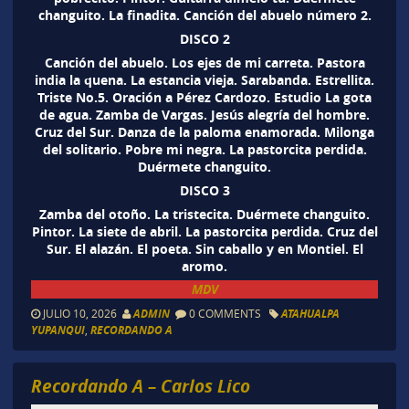
changuito. La finadita. Canción del abuelo número 2.
DISCO 2
Canción del abuelo. Los ejes de mi carreta. Pastora
india la quena. La estancia vieja. Sarabanda. Estrellita.
Triste No.5. Oración a Pérez Cardozo. Estudio La gota
de agua. Zamba de Vargas. Jesús alegría del hombre.
Cruz del Sur. Danza de la paloma enamorada. Milonga
del solitario. Pobre mi negra. La pastorcita perdida.
Duérmete changuito.
DISCO 3
Zamba del otoño. La tristecita. Duérmete changuito.
Pintor. La siete de abril. La pastorcita perdida. Cruz del
Sur. El alazán. El poeta. Sin caballo y en Montiel. El
aromo.
MDV
JULIO 10, 2026
ADMIN
0 COMMENTS
ATAHUALPA
YUPANQUI
,
RECORDANDO A
Recordando A – Carlos Lico