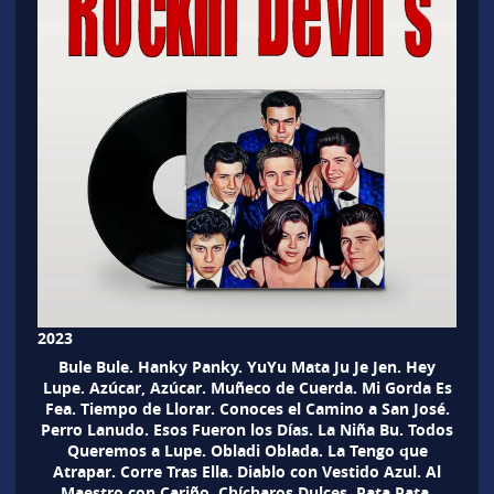
2023
Bule Bule. Hanky Panky. YuYu Mata Ju Je Jen. Hey
Lupe. Azúcar, Azúcar. Muñeco de Cuerda. Mi Gorda Es
Fea. Tiempo de Llorar. Conoces el Camino a San José.
Perro Lanudo. Esos Fueron los Días. La Niña Bu. Todos
Queremos a Lupe. Obladi Oblada. La Tengo que
Atrapar. Corre Tras Ella. Diablo con Vestido Azul. Al
Maestro con Cariño. Chícharos Dulces. Pata Pata.