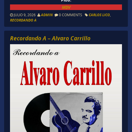
MDV
JULIO 9, 2026
ADMIN
0 COMMENTS
CARLOS LICO
,
RECORDANDO A
Recordando A – Alvaro Carrillo