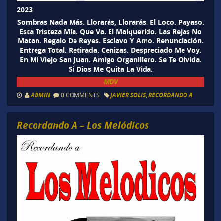
2023
Sombras Nada Más. Llorarás, Llorarás. El Loco. Payaso.
Esta Tristeza Mía. Que Va. El Malquerido. Las Rejas No
Matan. Regalo De Reyes. Esclavo Y Amo. Renunciación.
Entrega Total. Retirada. Cenizas. Despreciado Me Voy.
En Mi Viejo San Juan. Amigo Organillero. Se Te Olvida.
Si Dios Me Quita La Vida.
MDV
ADMIN
0 COMMENTS
JAVIER SOLIS
,
RECORDANDO A
Recordando A – Los Melódicos