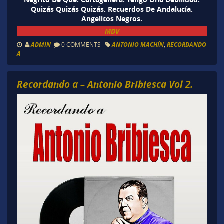
Quizás Quizás Quizás. Recuerdos De Andalucía.
Angelitos Negros.
MDV
ADMIN
0 COMMENTS
ANTONIO MACHÍN
,
RECORDANDO
A
Recordando a – Antonio Bribiesca Vol 2.