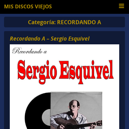
MIS DISCOS VIEJOS
Categoría:
RECORDANDO A
Recordando A – Sergio Esquivel