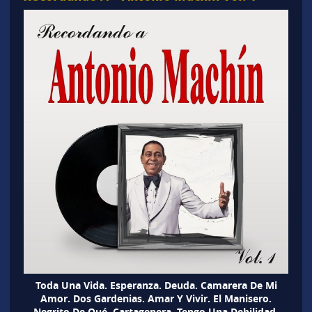
Toda Una Vida. Esperanza. Deuda. Camarera De Mi
Amor. Dos Gardenias. Amar Y Vivir. El Manisero.
Negrito De Qué. Cartagenera. Tengo Una Debilidad.