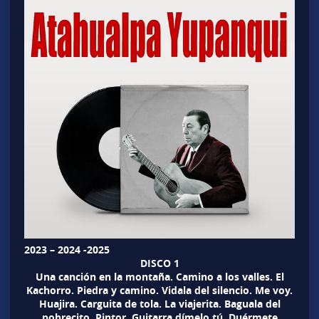
2023 – 2024 -2025
DISCO 1
Una canción en la montaña. Camino a los valles. El
Kachorro. Piedra y camino. Vidala del silencio. Me voy.
Huajira. Carguita de tola. La viajerita. Baguala del
pobrecito. Pintor. Guitarra dímelo tú. Duérmete