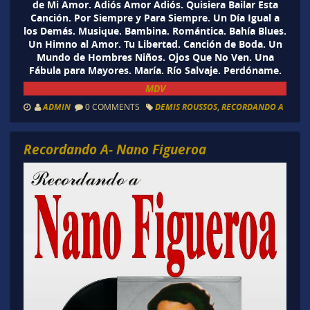
de Mi Amor. Adiós Amor Adiós. Quisiera Bailar Esta
Canción. Por Siempre y Para Siempre. Un Día Igual a
los Demás. Musique. Bambina. Romántica. Bahía Blues.
Un Himno al Amor. Tu Libertad. Canción de Boda. Un
Mundo de Hombres Niños. Ojos Que No Ven. Una
Fábula para Mayores. María. Río Salvaje. Perdóname.
MDV
ADMIN
0 COMMENTS
DEMIS ROUSSOS
,
RECORDANDO A
Recordando A- Nano Figueroa