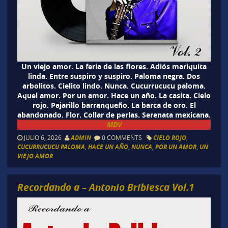
Un viejo amor. La feria de las flores. Adiós mariquita
linda. Entre suspiro y suspiro. Paloma negra. Dos
arbolitos. Cielito lindo. Nunca. Cucurrucucu paloma.
Aquel amor. Por un amor. Hace un año. La casita. Cielo
rojo. Pajarillo barranqueño. La barca de oro. El
abandonado. Flor. Collar de perlas. Serenata mexicana.
MDV
JULIO 6, 2026
ADMIN
0 COMMENTS
CIELO ROJO
,
CUCURRUCUCU PALOMA
,
HACE UN AÑO
,
NUNCA
,
POR UN AMOR
,
UN
VIEJO AMOR
Recordando a – Antonio Bribiesca Vol.1