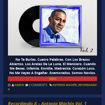
No Te Burles. Cuatro Palabras. Con Los Brazos
Abiertos. Los Aretes De La Luna. El Manicero. Cuando
Me Besas. Infamia. Envidia. Madrecita. Corazón Loco.
No Me Vayas A Engañar. Enamorados. Somos Novios.
MDV
ADMIN
0 COMMENTS
ANTONIO MACHÍN
,
RECORDANDO
A
Recordando A – Antonio Machín Vol. 1