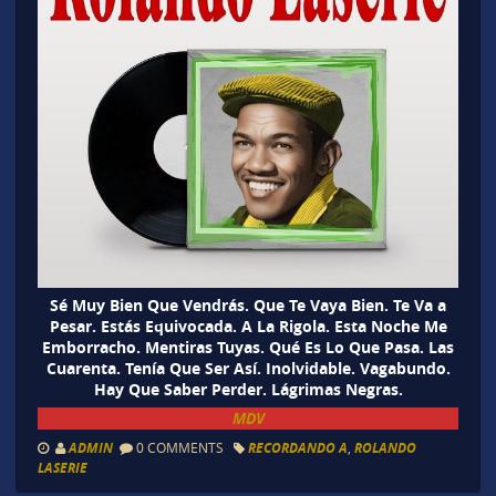
Sé Muy Bien Que Vendrás. Que Te Vaya Bien. Te Va a
Pesar. Estás Equivocada. A La Rigola. Esta Noche Me
Emborracho. Mentiras Tuyas. Qué Es Lo Que Pasa. Las
Cuarenta. Tenía Que Ser Así. Inolvidable. Vagabundo.
Hay Que Saber Perder. Lágrimas Negras.
MDV
ADMIN
0 COMMENTS
RECORDANDO A
,
ROLANDO
LASERIE