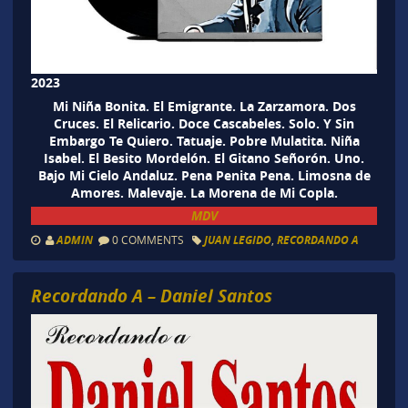
2023
Mi Niña Bonita. El Emigrante. La Zarzamora. Dos
Cruces. El Relicario. Doce Cascabeles. Solo. Y Sin
Embargo Te Quiero. Tatuaje. Pobre Mulatita. Niña
Isabel. El Besito Mordelón. El Gitano Señorón. Uno.
Bajo Mi Cielo Andaluz. Pena Penita Pena. Limosna de
Amores. Malevaje. La Morena de Mi Copla.
MDV
ADMIN
0 COMMENTS
JUAN LEGIDO
,
RECORDANDO A
Recordando A – Daniel Santos