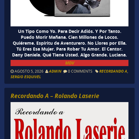
Un Tipo Como Yo. Para Decir Adiós. Y Por Tanto.
Puedo Morir Mañana. Cien Millones de Locos.
Quiéreme. Espíritu de Aventurero. No Llores por Ella.
Tú Eres Esa Mujer. Para Robar Tu Amor. El Cantor.
Dany Daniela. Qué Tiene Usted. Algo Grande. Luciana.
MDV
AGOSTO 5, 2026
ADMIN
0 COMMENTS
RECORDANDO A
,
SERGIO ESQUIVEL
Recordando A – Rolando Laserie