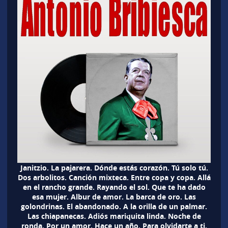
Janitzio. La pajarera. Dónde estás corazón. Tú solo tú.
Dos arbolitos. Canción mixteca. Entre copa y copa. Allá
en el rancho grande. Rayando el sol. Que te ha dado
esa mujer. Albur de amor. La barca de oro. Las
golondrinas. El abandonado. A la orilla de un palmar.
Las chiapanecas. Adiós mariquita linda. Noche de
ronda. Por un amor. Hace un año. Para olvidarte a ti.