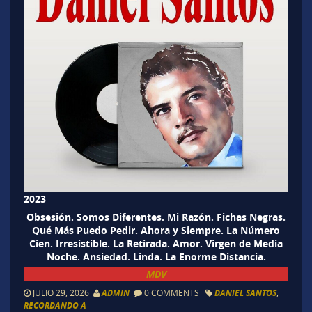
2023
Obsesión. Somos Diferentes. Mi Razón. Fichas Negras.
Qué Más Puedo Pedir. Ahora y Siempre. La Número
Cien. Irresistible. La Retirada. Amor. Virgen de Media
Noche. Ansiedad. Linda. La Enorme Distancia.
MDV
JULIO 29, 2026
ADMIN
0 COMMENTS
DANIEL SANTOS
,
RECORDANDO A