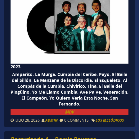
2023
Amparito. La Murga. Cumbia del Caribe. Payo. El Baile
del Sillón. La Manzana de la Discordia. El Esqueleto. Al
Compás de la Cumbia. Chivirico. Tina. El Baile del
Pingüino. Yo Me Llamo Cumbia. Ave Pa Ve. Veneración.
El Campeón. Yo Quiero Verla Esta Noche. San
Fernando.
MDV
JULIO 28, 2026
ADMIN
0 COMMENTS
LOS MELÓDICOS