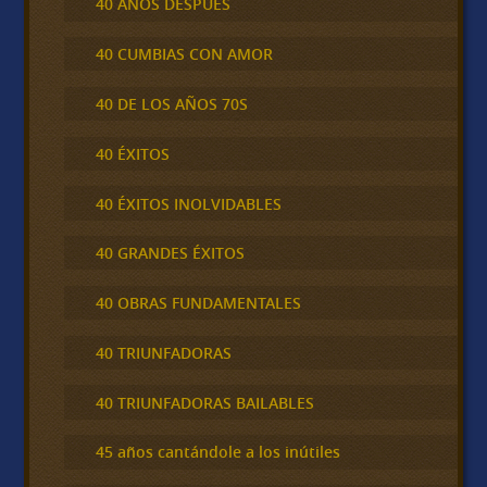
40 AÑOS DESPUÉS
40 CUMBIAS CON AMOR
40 DE LOS AÑOS 70S
40 ÉXITOS
40 ÉXITOS INOLVIDABLES
40 GRANDES ÉXITOS
40 OBRAS FUNDAMENTALES
40 TRIUNFADORAS
40 TRIUNFADORAS BAILABLES
45 años cantándole a los inútiles