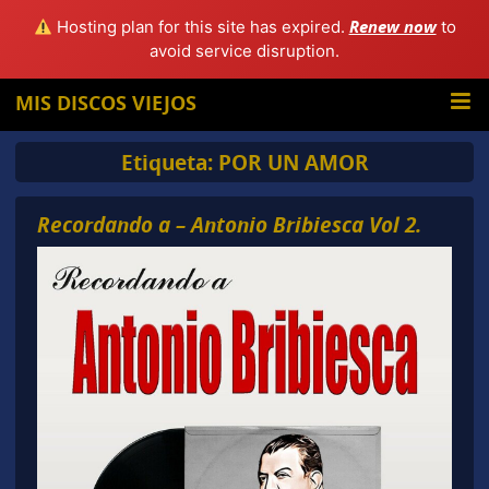
Renew now
Hosting plan for this site has expired.
to
avoid service disruption.
MIS DISCOS VIEJOS
Etiqueta:
POR UN AMOR
Recordando a – Antonio Bribiesca Vol 2.