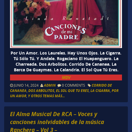
Por Un Amor. Los Laureles. Hay Unos Ojos. La Cigarra.
Tú Sólo Tú. Y Andale. Rogaciano El Huapanguero. La
Charreada. Dos Arbolitos. Corrido De Cananea. La
Barca De Guaymas. La Calandria. El Sol Que Tú Eres.
MDV
JUNIO 14, 2024
ADMIN
0 COMMENTS
CORRIDO DE
CANANEA
,
DOS ARBOLITOS
,
EL SOL QUE TU ERES
,
LA CIGARRA
,
POR
UN AMOR
,
Y OTROS TEMAS MÁS...
El Alma Musical De RCA – Voces y
canciones inolvidables de la música
Ranchera – Vol 3 –