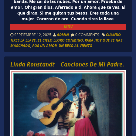
banda. Me cai de las nubes. Por un amor. Prueba de
amor. Oh! gran dios. Aferrado a ti. Ahora que te vas. El
que diran. Si me quitan tus besos. Eres toda una
mujer. Corazon de oro. Cuando tires la llave.
MDV
SEPTIEMBRE 12, 2025
ADMIN
0 COMMENTS
CUANDO
TIRES LA LLAVE
,
EL CIELO LLORO CONMIGO
,
PARA HOY QUE TE HAS
MARCHADO
,
POR UN AMOR
,
UN BESO AL VIENTO
Linda Ronstandt – Canciones De Mi Padre.