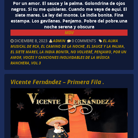
Por un amor. El sauce y la palma. Golondrina de ojos
negros. Si tu me quisieras. Cuando me vaya de aqui. El
siete mares. La ley del monte. La india bonita. Fina
estampa. Los gavilanes. Penjamo. Pobre del pobre.una
noche serena y obscura
MDV
DICIEMBRE 8, 2023
ADMIN
0 COMMENTS
EL ALMA
MUSICAL DE RCA
,
EL CAMINO DE LA NOCHE
,
EL SAUCE Y LA PALMA
,
EL SIETE MARES
,
LA INDIA BONITA
,
NO VOLVERÉ
,
PENJAMO
,
POR UN
AMOR
,
VOCES Y CANCIONES INOLVIDABLES DE LA MÚSICA
RANCHERA
,
VOL 3
Vicente Fernández – Primera Fila .