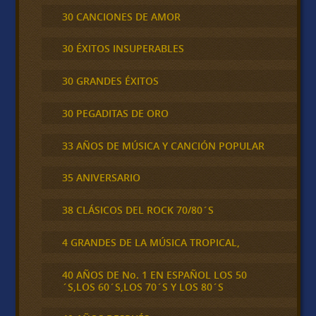
30 CANCIONES DE AMOR
30 ÉXITOS INSUPERABLES
30 GRANDES ÉXITOS
30 PEGADITAS DE ORO
33 AÑOS DE MÚSICA Y CANCIÓN POPULAR
35 ANIVERSARIO
38 CLÁSICOS DEL ROCK 70/80´S
4 GRANDES DE LA MÚSICA TROPICAL,
40 AÑOS DE No. 1 EN ESPAÑOL LOS 50
´S,LOS 60´S,LOS 70´S Y LOS 80´S