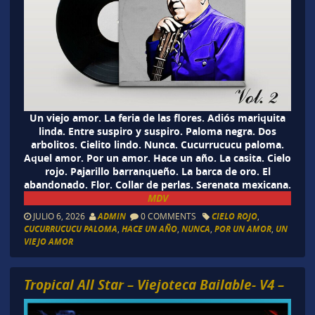
Un viejo amor. La feria de las flores. Adiós mariquita
linda. Entre suspiro y suspiro. Paloma negra. Dos
arbolitos. Cielito lindo. Nunca. Cucurrucucu paloma.
Aquel amor. Por un amor. Hace un año. La casita. Cielo
rojo. Pajarillo barranqueño. La barca de oro. El
abandonado. Flor. Collar de perlas. Serenata mexicana.
MDV
JULIO 6, 2026
ADMIN
0 COMMENTS
CIELO ROJO
,
CUCURRUCUCU PALOMA
,
HACE UN AÑO
,
NUNCA
,
POR UN AMOR
,
UN
VIEJO AMOR
Tropical All Star – Viejoteca Bailable- V4 –