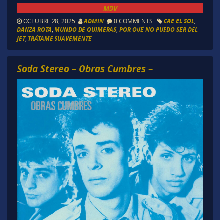
MDV
OCTUBRE 28, 2025
ADMIN
0 COMMENTS
CAE EL SOL
,
DANZA ROTA
,
MUNDO DE QUIMERAS
,
POR QUÉ NO PUEDO SER DEL
JET
,
TRÁTAME SUAVEMENTE
Soda Stereo – Obras Cumbres –