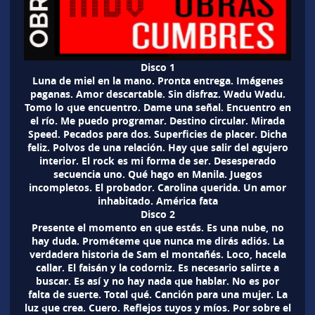
Disco 1
Luna de miel en la mano. Pronta entrega. Imágenes
paganas. Amor descartable. Sin disfraz. Wadu Wadu.
Tomo lo que encuentro. Dame una señal. Encuentro en
el río. Me puedo programar. Destino circular. Mirada
Speed. Pecados para dos. Superficies de placer. Dicha
feliz. Polvos de una relación. Hay que salir del agujero
interior. El rock es mi forma de ser. Desesperado
secuencia uno. Qué hago en Manila. Juegos
incompletos. El probador. Carolina querida. Un amor
inhabitado. América fata
Disco 2
Presente el momento en que estás. Es una nube, no
hay duda. Prométeme que nunca me dirás adiós. La
verdadera historia de Sam el montañés. Loco, hacela
callar. El faisán y la codorniz. Es necesario salirte a
buscar. Es así y no hay nada que hablar. No es por
falta de suerte. Total qué. Canción para una mujer. La
luz que crea. Cuero. Reflejos tuyos y míos. Por sobre el