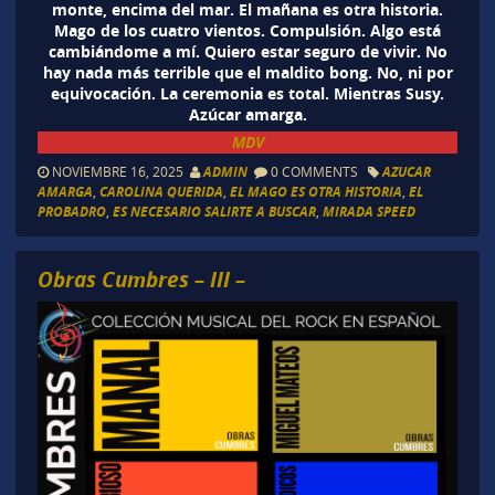
monte, encima del mar. El mañana es otra historia.
Mago de los cuatro vientos. Compulsión. Algo está
cambiándome a mí. Quiero estar seguro de vivir. No
hay nada más terrible que el maldito bong. No, ni por
equivocación. La ceremonia es total. Mientras Susy.
Azúcar amarga.
MDV
NOVIEMBRE 16, 2025
ADMIN
0 COMMENTS
AZUCAR
AMARGA
,
CAROLINA QUERIDA
,
EL MAGO ES OTRA HISTORIA
,
EL
PROBADRO
,
ES NECESARIO SALIRTE A BUSCAR
,
MIRADA SPEED
Obras Cumbres – III –