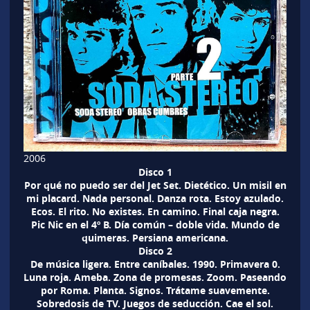
2006
Disco 1
Por qué no puedo ser del Jet Set. Dietético. Un misil en
mi placard. Nada personal. Danza rota. Estoy azulado.
Ecos. El rito. No existes. En camino. Final caja negra.
Pic Nic en el 4º B. Día común – doble vida. Mundo de
quimeras. Persiana americana.
Disco 2
De música ligera. Entre caníbales. 1990. Primavera 0.
Luna roja. Ameba. Zona de promesas. Zoom. Paseando
por Roma. Planta. Signos. Trátame suavemente.
Sobredosis de TV. Juegos de seducción. Cae el sol.