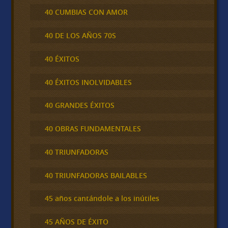
40 CUMBIAS CON AMOR
40 DE LOS AÑOS 70S
40 ÉXITOS
40 ÉXITOS INOLVIDABLES
40 GRANDES ÉXITOS
40 OBRAS FUNDAMENTALES
40 TRIUNFADORAS
40 TRIUNFADORAS BAILABLES
45 años cantándole a los inútiles
45 AÑOS DE ÉXITO