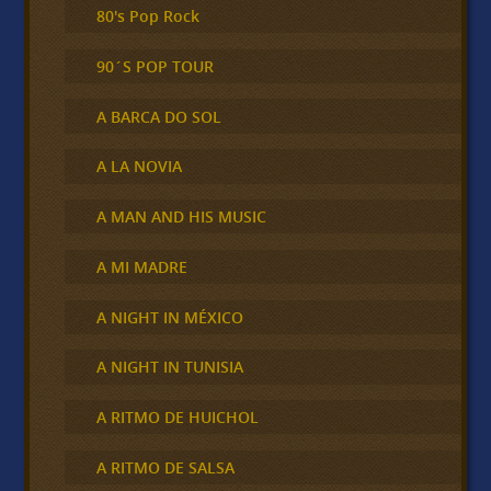
80's Pop Rock
90´S POP TOUR
A BARCA DO SOL
A LA NOVIA
A MAN AND HIS MUSIC
A MI MADRE
A NIGHT IN MÉXICO
A NIGHT IN TUNISIA
A RITMO DE HUICHOL
A RITMO DE SALSA