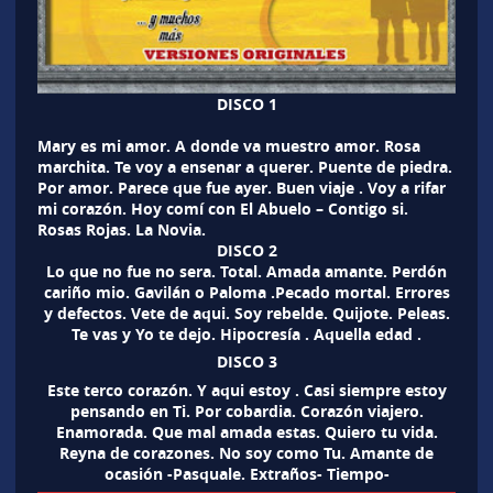
DISCO 1
Mary es mi amor. A donde va muestro amor. Rosa
marchita. Te voy a ensenar a querer. Puente de piedra.
Por amor. Parece que fue ayer. Buen viaje . Voy a rifar
mi corazón. Hoy comí con El Abuelo – Contigo si.
Rosas Rojas. La Novia.
DISCO 2
Lo que no fue no sera. Total. Amada amante. Perdón
cariño mio. Gavilán o Paloma .Pecado mortal. Errores
y defectos. Vete de aqui. Soy rebelde. Quijote. Peleas.
Te vas y Yo te dejo. Hipocresía . Aquella edad .
DISCO 3
Este terco corazón. Y aqui estoy . Casi siempre estoy
pensando en Ti. Por cobardia. Corazón viajero.
Enamorada. Que mal amada estas. Quiero tu vida.
Reyna de corazones. No soy como Tu. Amante de
ocasión -Pasquale. Extraños- Tiempo-