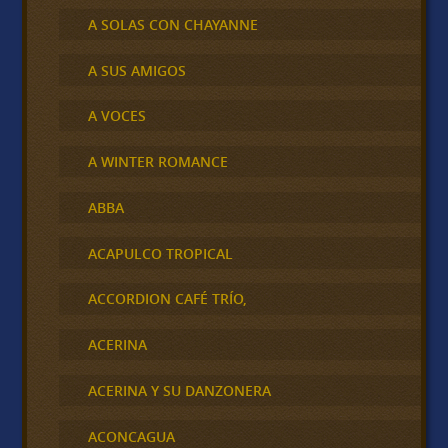
A SOLAS CON CHAYANNE
A SUS AMIGOS
A VOCES
A WINTER ROMANCE
ABBA
ACAPULCO TROPICAL
ACCORDION CAFÉ TRÍO,
ACERINA
ACERINA Y SU DANZONERA
ACONCAGUA