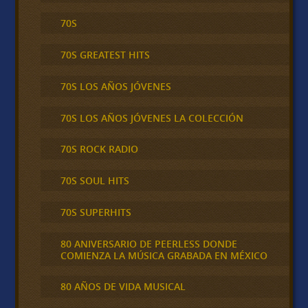
70S
70S GREATEST HITS
70S LOS AÑOS JÓVENES
70S LOS AÑOS JÓVENES LA COLECCIÓN
70S ROCK RADIO
70S SOUL HITS
70S SUPERHITS
80 ANIVERSARIO DE PEERLESS DONDE
COMIENZA LA MÚSICA GRABADA EN MÉXICO
80 AÑOS DE VIDA MUSICAL