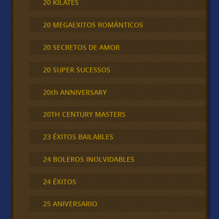
20 KILATES
20 MEGAEXITOS ROMÁNTICOS
20 SECRETOS DE AMOR
20 SUPER SUCESSOS
20th ANNIVERSARY
20TH CENTURY MASTERS
23 ÉXITOS BAILABLES
24 BOLEROS INOLVIDABLES
24 ÉXITOS
25 ANIVERSARIO