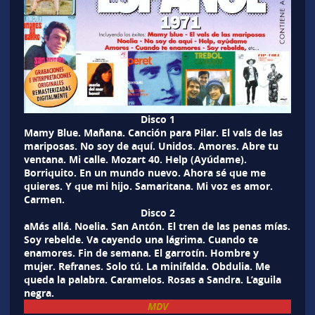
Disco 1
Mamy Blue. Mañana. Canción para Pilar. El vals de las
mariposas. No soy de aquí. Unidos. Amores. Abre tu
ventana. Mi calle. Mozart 40. Help (Ayúdame).
Borriquito. En un mundo nuevo. Ahora sé que me
quieres. Y que mi hijo. Samaritana. Mi voz es amor.
Carmen.
Disco 2
aMás allá. Noelia. San Antón. El tren de las penas mías.
Soy rebelde. Va cayendo una lágrima. Cuando te
enamores. Fin de semana. El garrotín. Hombre y
mujer. Refranes. Solo tú. La minifalda. Obdulia. Me
queda la palabra. Caramelos. Rosas a Sandra. L’aguila
negra.
MDV