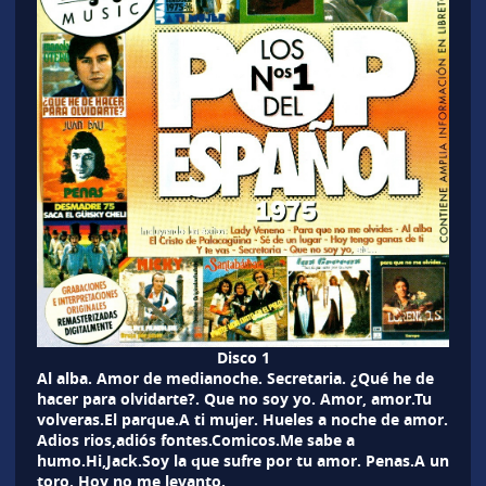
Disco 1
Al alba. Amor de medianoche. Secretaria. ¿Qué he de
hacer para olvidarte?. Que no soy yo. Amor, amor.Tu
volveras.El parque.A ti mujer. Hueles a noche de amor.
Adios rios,adiós fontes.Comicos.Me sabe a
humo.Hi,Jack.Soy la que sufre por tu amor. Penas.A un
toro. Hoy no me levanto.