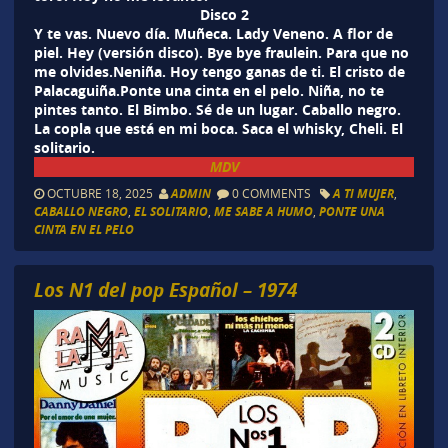
Disco 2
Y te vas. Nuevo día. Muñeca. Lady Veneno. A flor de
piel. Hey (versión disco). Bye bye fraulein. Para que no
me olvides.Neniña. Hoy tengo ganas de ti. El cristo de
Palacaguiña.Ponte una cinta en el pelo. Niña, no te
pintes tanto. El Bimbo. Sé de un lugar. Caballo negro.
La copla que está en mi boca. Saca el whisky, Cheli. El
solitario.
MDV
OCTUBRE 18, 2025
ADMIN
0 COMMENTS
A TI MUJER
,
CABALLO NEGRO
,
EL SOLITARIO
,
ME SABE A HUMO
,
PONTE UNA
CINTA EN EL PELO
Los N1 del pop Español – 1974