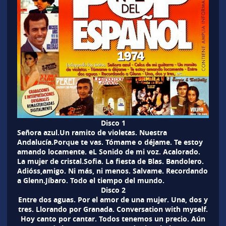
Disco 1
Señora azul.Un ramito de violetas. Nuestra
Andalucía.Porque te vas. Tómame o déjame. Te estoy
amando locamente. eL Sonido de mi voz. Acalorado.
La mujer de cristal.Sofia. La fiesta de Blas. Bandolero.
Adióss,amigo. Ni más, ni menos. Salvame. Recordando
a Glenn.Jíbaro. Todo el tiempo del mundo.
Disco 2
Entre dos aguas. Por el amor de una mujer. Una, dos y
tres. Llorando por Granada. Conversation with myself.
Hoy canto por cantar. Todos tenemos un precio. Aún