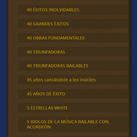
40 ÉXITOS INOLVIDABLES
40 GRANDES ÉXITOS
40 OBRAS FUNDAMENTALES
40 TRIUNFADORAS
40 TRIUNFADORAS BAILABLES
45 años cantándole a los inútiles
45 AÑOS DE ÉXITO
5 ESTRELLAS WHITE
5 IDOLOS DE LA MÚSICA BAILABLE CON
ACORDEÓN