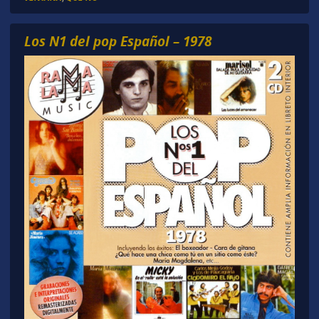
Los N1 del pop Español – 1978