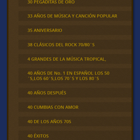
30 PEGADITAS DE ORO
33 AÑOS DE MÚSICA Y CANCIÓN POPULAR
35 ANIVERSARIO
38 CLÁSICOS DEL ROCK 70/80´S
4 GRANDES DE LA MÚSICA TROPICAL,
40 AÑOS DE No. 1 EN ESPAÑOL LOS 50
´S,LOS 60´S,LOS 70´S Y LOS 80´S
40 AÑOS DESPUÉS
40 CUMBIAS CON AMOR
40 DE LOS AÑOS 70S
40 ÉXITOS