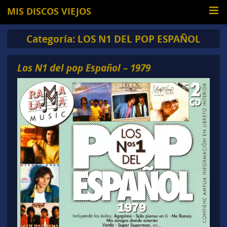
MIS DISCOS VIEJOS
Categoría:
LOS N1 DEL POP ESPAÑOL
Los N1 del pop Español – 1979