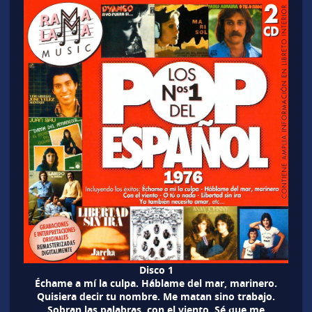
Disco 1
Échame a mí la culpa. Háblame del mar, marinero.
Quisiera decir tu nombre. Me matan sino trabajo.
Sobran las palabras. con el viento. Sé que me