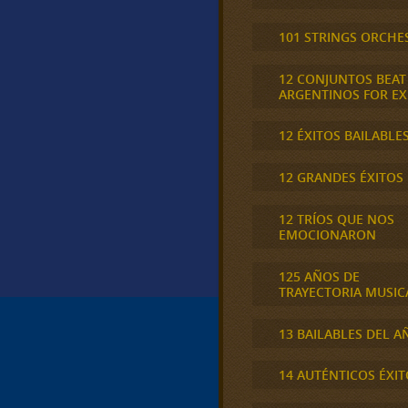
101 STRINGS ORCHE
12 CONJUNTOS BEAT
ARGENTINOS FOR E
12 ÉXITOS BAILABLE
12 GRANDES ÉXITOS
12 TRÍOS QUE NOS
EMOCIONARON
125 AÑOS DE
TRAYECTORIA MUSIC
13 BAILABLES DEL A
14 AUTÉNTICOS ÉXIT