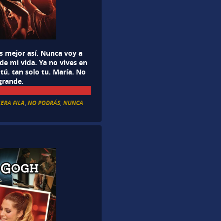
s mejor así. Nunca voy a
 de mi vida. Ya no vives en
tú. tan solo tu. María. No
grande.
ERA FILA
,
NO PODRÁS
,
NUNCA