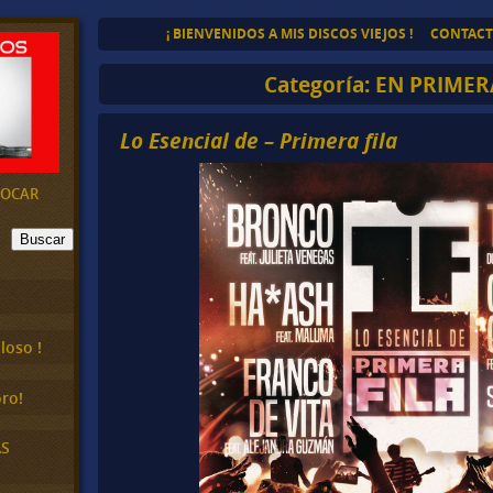
¡ BIENVENIDOS A MIS DISCOS VIEJOS !
CONTAC
Categoría:
EN PRIMER
Lo Esencial de – Primera fila
EVOCAR
Buscar
loso !
ro!
AS