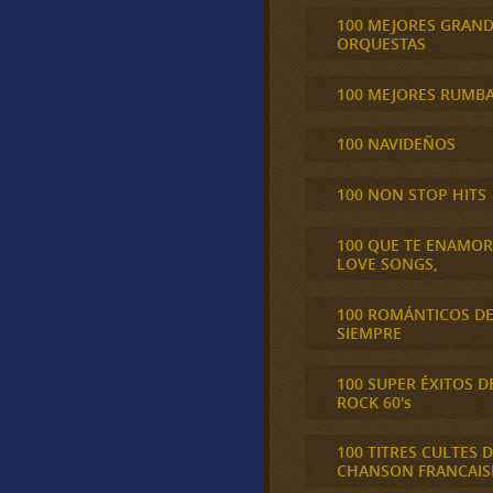
100 MEJORES GRAN
ORQUESTAS
100 MEJORES RUMB
100 NAVIDEÑOS
100 NON STOP HITS
100 QUE TE ENAMO
LOVE SONGS,
100 ROMÁNTICOS D
SIEMPRE
100 SUPER ÉXITOS D
ROCK 60's
100 TITRES CULTES D
CHANSON FRANCAIS