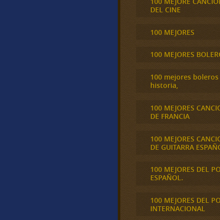
100 MEJORE CANCIO
DEL CINE
100 MEJORES
100 MEJORES BOLER
100 mejores boleros 
historia,
100 MEJORES CANCI
DE FRANCIA
100 MEJORES CANCI
DE GUITARRA ESPAÑ
100 MEJORES DEL P
ESPAÑOL.
100 MEJORES DEL P
INTERNACIONAL