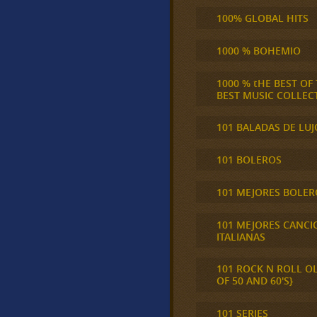
100% GLOBAL HITS
1000 % BOHEMIO
1000 % tHE BEST OF
BEST MUSIC COLLEC
101 BALADAS DE LUJ
101 BOLEROS
101 MEJORES BOLER
101 MEJORES CANCI
ITALIANAS
101 ROCK N ROLL O
OF 50 AND 60'S}
101 SERIES