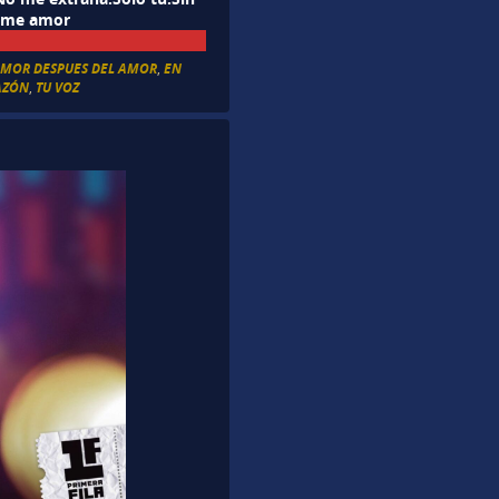
Dame amor
AMOR DESPUES DEL AMOR
,
EN
AZÓN
,
TU VOZ