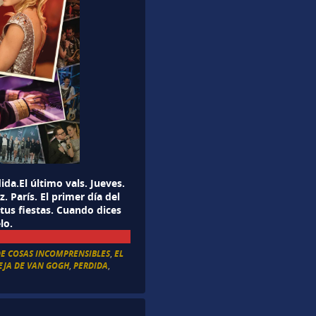
da.El último vals. Jueves.
 París. El primer día del
 tus fiestas. Cuando dices
lo.
DE COSAS INCOMPRENSIBLES
,
EL
EJA DE VAN GOGH
,
PERDIDA
,