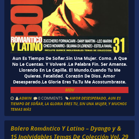
Aun Es Tiempo De Soñar.Sin Una Mujer. Como. A Que
No Le Cuentas. Y Volveré .La Palabra Fin. Ser Amante.
Llorando En La Capilla. El Mundo.Cuando Tu Me
Quieras. Fatalidad. Corazón De Dios. Amor
Desesperado.La Gloria Eres Tu.Tu Me Acostumbraste.
MDV
ADMIN
0 COMMENTS
AMOR DESESPERADO
,
AUN ES
TIEMPO DE SOÑAR
,
LA GLORIA ERES TU
,
SIN UNA MUJER
,
Y MUCHOS
TEMAS MÁS
Bolero Romántico Y Latino – Dyango y &
15 Inolvidables Temas De Colección Vol. 29