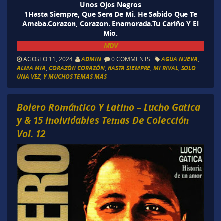
Unos Ojos Negros
1Hasta Siempre, Que Sera De Mi. He Sabido Que Te
Amaba.Corazon, Corazon. Enamorada.Tu Cariño Y El
Mio.
MDV
AGOSTO 11, 2024
ADMIN
0 COMMENTS
AGUA NUEVA
,
ALMA MIA
,
CORAZÓN CORAZÓN
,
HASTA SIEMPRE
,
MI RIVAL
,
SOLO
UNA VEZ
,
Y MUCHOS TEMAS MÁS
Bolero Romántico Y Latino – Lucho Gatica
y & 15 Inolvidables Temas De Colección
Vol. 12