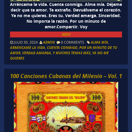
Arráncame la vida. Cuenta conmigo. Alma mía. Déjame
decir que te amor. Te extraño. Devuélveme el corazón.
Ya no me quieres. Eres tu. Verdad amarga. Sinceridad.
No importa la razón. Por un minuto de
amor.Compartir. Voy
MDV
JULIO 30, 2024
ADMIN
0 COMMENTS
ALMA MÍA
,
ARRÁNCAME LA VIDA
,
CUENTA CONMIGO
,
POR UN MINUTO DE TU
AMOR
,
VERDAD AMARGA
,
Y MUCHOS TEMAS MÁS
,
YA NO ME
QUIERES
100 Canciones Cubanas del Milenio – Vol. 1