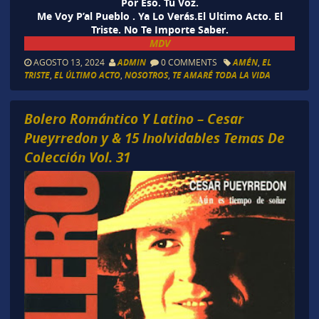
Por Eso. Tu Voz.
Me Voy P’al Pueblo . Ya Lo Verás.El Ultimo Acto. El
Triste. No Te Importe Saber.
MDV
AGOSTO 13, 2024
ADMIN
0 COMMENTS
AMÉN
,
EL
TRISTE
,
EL ÚLTIMO ACTO
,
NOSOTROS
,
TE AMARÉ TODA LA VIDA
Bolero Romántico Y Latino – Cesar
Pueyrredon y & 15 Inolvidables Temas De
Colección Vol. 31