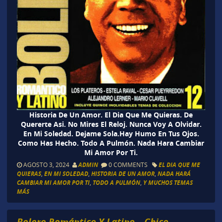
Historia De Un Amor. El Dia Que Me Quieras. De
Quererte Asi. No Mires El Reloj. Nunca Voy A Olvidar.
En Mi Soledad. Dejame Sola.Hay Humo En Tus Ojos.
Como Has Hecho. Todo A Pulmón. Nada Hara Cambiar
Mi Amor Por Ti.
AGOSTO 3, 2024
ADMIN
0 COMMENTS
EL DIA QUE ME
QUIERAS
,
EN MI SOLEDAD
,
HISTORIA DE UN AMOR
,
NADA HARÁ
CAMBIAR MI AMOR POR TI
,
TODO A PULMÓN
,
Y MUCHOS TEMAS
MÁS
Bolero Romántico Y Latino – Chico