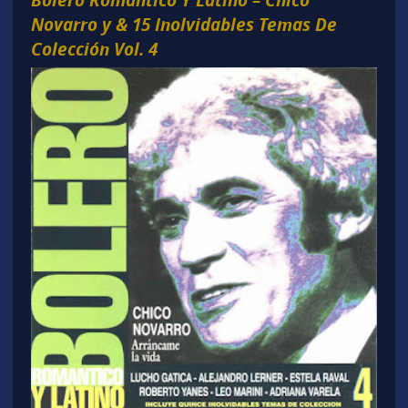
Novarro y & 15 Inolvidables Temas De
Colección Vol. 4