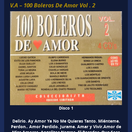
V.A – 100 Boleros De Amor Vol . 2
Disco 1
Delirio. Ay Amor Ya No Me Quieras Tanto. Miénteme.
Perdon.. Amor Perdido. Jurame. Amar y Vivir.Amor de