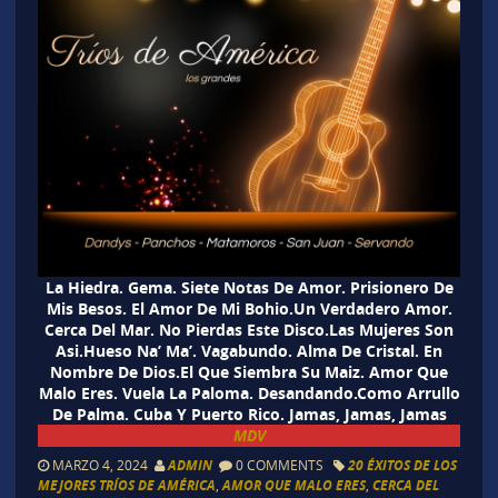
La Hiedra. Gema. Siete Notas De Amor. Prisionero De
Mis Besos. El Amor De Mi Bohio.Un Verdadero Amor.
Cerca Del Mar. No Pierdas Este Disco.Las Mujeres Son
Asi.Hueso Na’ Ma’. Vagabundo. Alma De Cristal. En
Nombre De Dios.El Que Siembra Su Maiz. Amor Que
Malo Eres. Vuela La Paloma. Desandando.Como Arrullo
De Palma. Cuba Y Puerto Rico. Jamas, Jamas, Jamas
MDV
MARZO 4, 2024
ADMIN
0 COMMENTS
20 ÉXITOS DE LOS
MEJORES TRÍOS DE AMÉRICA
,
AMOR QUE MALO ERES
,
CERCA DEL