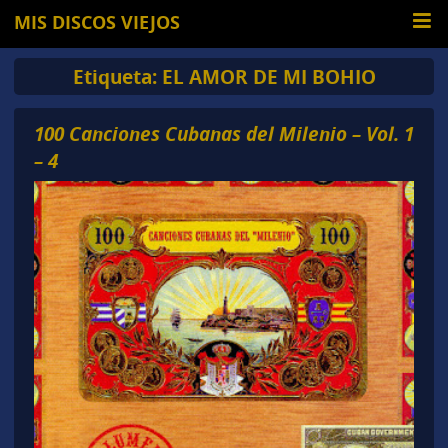
MIS DISCOS VIEJOS
Etiqueta:
EL AMOR DE MI BOHIO
100 Canciones Cubanas del Milenio – Vol. 1
– 4