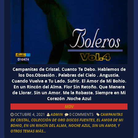
Campanitas de Cristal. Cuanto Te Debo. Hablemos de
los Dos.Obsesión . Palabras del Cielo . Angustia.
Cuando Vuelva a Tu Lado. Sufrir. El Amor de Mi Bohio.
En un Rincón del Alma. Flor Sin Retoño. Que Manera
de Llorar. Sin un Amor. Me la Robaste. Siempre en Mi
Corazón .Noche Azul
MDV
OCTUBRE 4, 2021
ADMIN
0 COMMENTS
CAMPANITAS
DE CRISTAL
,
COLECCIÓN DE ORO DISCOS FUENTES
,
EL AMOR DE MI
BOHIO
,
EN UN RINCÍN DEL ALMA
,
NOCHE AZUL
,
SIN UN AMOR
,
Y
OTROS TEMAS MÁS...