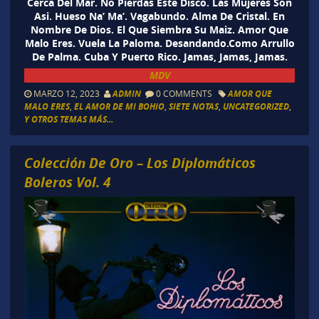
Cerca Del Mar. No Pierdas Este Disco. Las Mujeres Son
Asi. Hueso Na’ Ma’. Vagabundo. Alma De Cristal. En
Nombre De Dios. El Que Siembra Su Maiz. Amor Que
Malo Eres. Vuela La Paloma. Desandando.Como Arrullo
De Palma. Cuba Y Puerto Rico. Jamas, Jamas, Jamas.
MDV
MARZO 12, 2023
ADMIN
0 COMMENTS
AMOR QUE
MALO ERES
,
EL AMOR DE MI BOHIO
,
SIETE NOTAS
,
UNCATEGORIZED
,
Y OTROS TEMAS MÁS...
Colección De Oro – Los Diplomáticos
Boleros Vol. 4