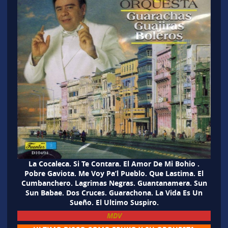
La Cocaleca. Si Te Contara. El Amor De Mi Bohio .
Pobre Gaviota. Me Voy Pa’l Pueblo. Que Lastima. El
Cumbanchero. Lagrimas Negras. Guantanamera. Sun
Sun Babae. Dos Cruces. Guarachona. La Vida Es Un
Sueño. El Ultimo Suspiro.
MDV