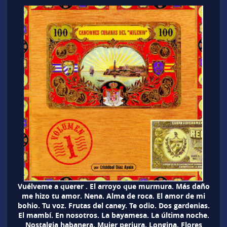
Vuélveme a querer . El arroyo que murmura. Más daño
me hizo tu amor. Nena. Alma de roca. El amor de mi
bohio. Tu voz. Frutas del caney. Te odio. Dos gardenias.
El mambí. En nosotros. La bayamesa. La última noche.
Nostalgia habanera. Mujer perjura. Longina. Flores