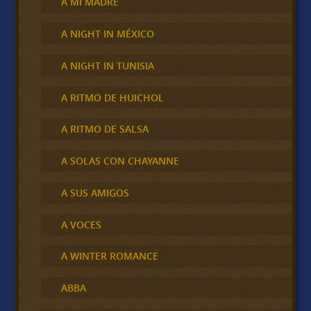
A MI MADRE
A NIGHT IN MÉXICO
A NIGHT IN TUNISIA
A RITMO DE HUICHOL
A RITMO DE SALSA
A SOLAS CON CHAYANNE
A SUS AMIGOS
A VOCES
A WINTER ROMANCE
ABBA