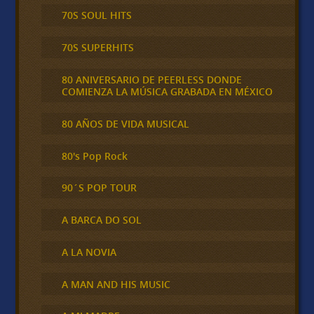
70S SOUL HITS
70S SUPERHITS
80 ANIVERSARIO DE PEERLESS DONDE
COMIENZA LA MÚSICA GRABADA EN MÉXICO
80 AÑOS DE VIDA MUSICAL
80's Pop Rock
90´S POP TOUR
A BARCA DO SOL
A LA NOVIA
A MAN AND HIS MUSIC