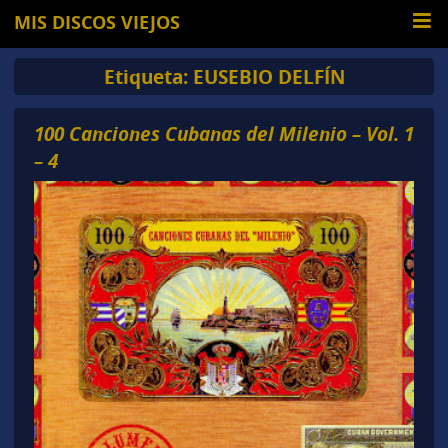
MIS DISCOS VIEJOS
Etiqueta:
EUSEBIO DELFÍN
100 Canciones Cubanas del Milenio – Vol. 1
– 4