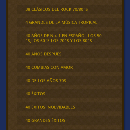
38 CLÁSICOS DEL ROCK 70/80´S
4 GRANDES DE LA MÚSICA TROPICAL,
40 AÑOS DE No. 1 EN ESPAÑOL LOS 50
´S,LOS 60´S,LOS 70´S Y LOS 80´S
40 AÑOS DESPUÉS
40 CUMBIAS CON AMOR
40 DE LOS AÑOS 70S
40 ÉXITOS
40 ÉXITOS INOLVIDABLES
40 GRANDES ÉXITOS