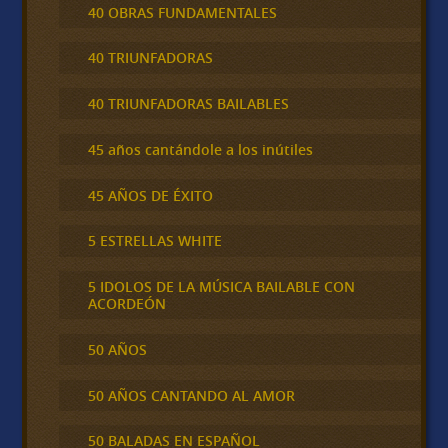
40 OBRAS FUNDAMENTALES
40 TRIUNFADORAS
40 TRIUNFADORAS BAILABLES
45 años cantándole a los inútiles
45 AÑOS DE ÉXITO
5 ESTRELLAS WHITE
5 IDOLOS DE LA MÚSICA BAILABLE CON
ACORDEÓN
50 AÑOS
50 AÑOS CANTANDO AL AMOR
50 BALADAS EN ESPAÑOL