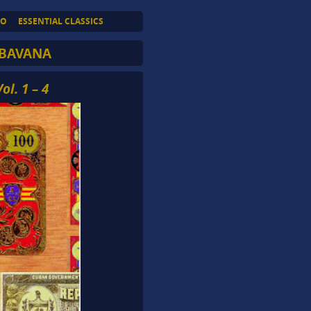
TO
ESSENTIAL CLASSICS
BAVANA
l. 1 – 4