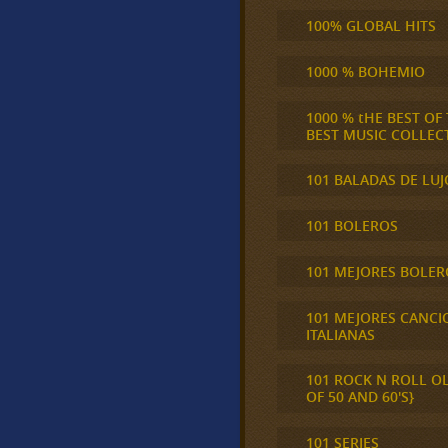
100% GLOBAL HITS
1000 % BOHEMIO
1000 % tHE BEST OF
BEST MUSIC COLLEC
101 BALADAS DE LUJ
101 BOLEROS
101 MEJORES BOLER
101 MEJORES CANCI
ITALIANAS
101 ROCK N ROLL O
OF 50 AND 60'S}
101 SERIES