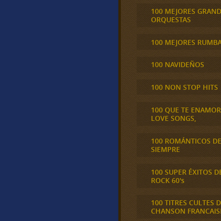
100 MEJORES GRAN
ORQUESTAS
100 MEJORES RUMB
100 NAVIDEÑOS
100 NON STOP HITS
100 QUE TE ENAMO
LOVE SONGS,
100 ROMÁNTICOS D
SIEMPRE
100 SUPER ÉXITOS D
ROCK 60's
100 TITRES CULTES D
CHANSON FRANCAIS