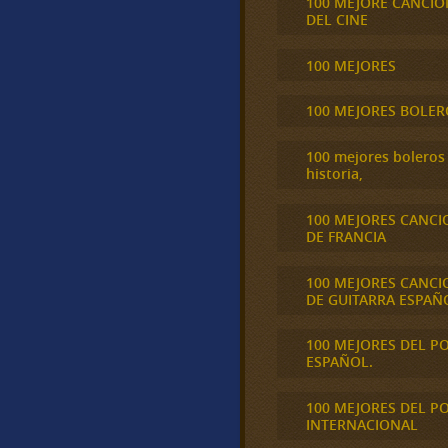
100 MEJORE CANCIO
DEL CINE
100 MEJORES
100 MEJORES BOLER
100 mejores boleros 
historia,
100 MEJORES CANCI
DE FRANCIA
100 MEJORES CANCI
DE GUITARRA ESPAÑ
100 MEJORES DEL P
ESPAÑOL.
100 MEJORES DEL P
INTERNACIONAL