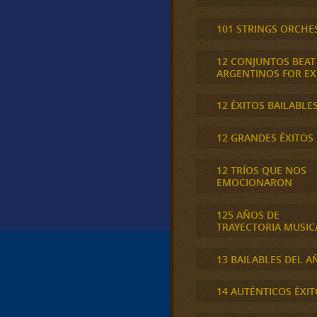
101 STRINGS ORCHE
12 CONJUNTOS BEAT
ARGENTINOS FOR E
12 ÉXITOS BAILABLE
12 GRANDES ÉXITOS
12 TRÍOS QUE NOS
EMOCIONARON
125 AÑOS DE
TRAYECTORIA MUSIC
13 BAILABLES DEL A
14 AUTÉNTICOS ÉXIT