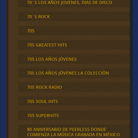
70´S LOS AÑOS JOVENES, DIAS DE DISCO
70´S ROCK
70S
70S GREATEST HITS
70S LOS AÑOS JÓVENES
70S LOS AÑOS JÓVENES LA COLECCIÓN
70S ROCK RADIO
70S SOUL HITS
70S SUPERHITS
80 ANIVERSARIO DE PEERLESS DONDE
COMIENZA LA MÚSICA GRABADA EN MÉXICO