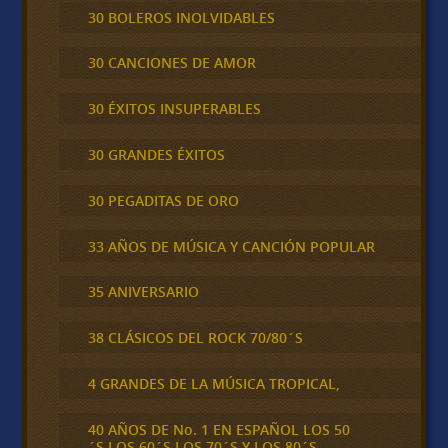
30 BOLEROS INOLVIDABLES
30 CANCIONES DE AMOR
30 ÉXITOS INSUPERABLES
30 GRANDES ÉXITOS
30 PEGADITAS DE ORO
33 AÑOS DE MÚSICA Y CANCIÓN POPULAR
35 ANIVERSARIO
38 CLÁSICOS DEL ROCK 70/80´S
4 GRANDES DE LA MÚSICA TROPICAL,
40 AÑOS DE No. 1 EN ESPAÑOL LOS 50
´S,LOS 60´S,LOS 70´S Y LOS 80´S