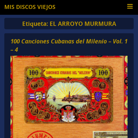
MIS DISCOS VIEJOS
Etiqueta:
EL ARROYO MURMURA
100 Canciones Cubanas del Milenio – Vol. 1
– 4