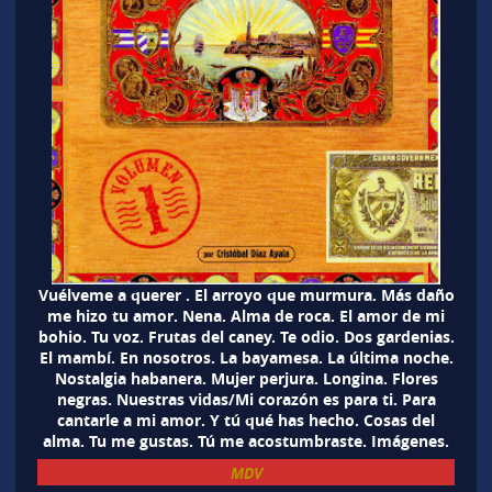
Vuélveme a querer . El arroyo que murmura. Más daño
me hizo tu amor. Nena. Alma de roca. El amor de mi
bohio. Tu voz. Frutas del caney. Te odio. Dos gardenias.
El mambí. En nosotros. La bayamesa. La última noche.
Nostalgia habanera. Mujer perjura. Longina. Flores
negras. Nuestras vidas/Mi corazón es para ti. Para
cantarle a mi amor. Y tú qué has hecho. Cosas del
alma. Tu me gustas. Tú me acostumbraste. Imágenes.
MDV