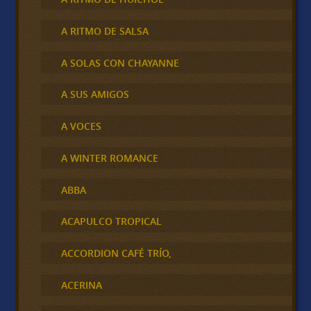
A RITMO DE SALSA
A SOLAS CON CHAYANNE
A SUS AMIGOS
A VOCES
A WINTER ROMANCE
ABBA
ACAPULCO TROPICAL
ACCORDION CAFÉ TRÍO,
ACERINA