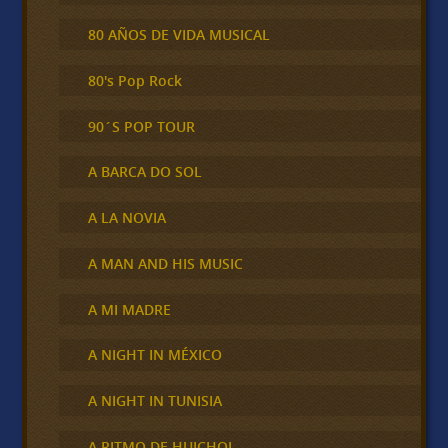
80 AÑOS DE VIDA MUSICAL
80's Pop Rock
90´S POP TOUR
A BARCA DO SOL
A LA NOVIA
A MAN AND HIS MUSIC
A MI MADRE
A NIGHT IN MÉXICO
A NIGHT IN TUNISIA
A RITMO DE HUICHOL