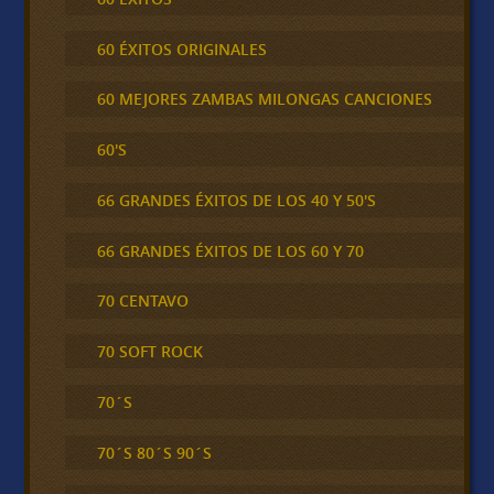
60 ÉXITOS ORIGINALES
60 MEJORES ZAMBAS MILONGAS CANCIONES
60'S
66 GRANDES ÉXITOS DE LOS 40 Y 50'S
66 GRANDES ÉXITOS DE LOS 60 Y 70
70 CENTAVO
70 SOFT ROCK
70´S
70´S 80´S 90´S