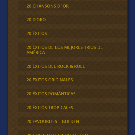
20 CHANSONS D´OR
20 D'ORO
20 ÉXITOS
20 ÉXITOS DE LOS MEJORES TRÍOS DE
AMÉRICA
20 ÉXITOS DEL ROCK & ROLL
20 ÉXITOS ORIGINALES
20 ÉXITOS ROMÁNTICAS
20 ÉXITOS TROPICALES
20 FAVOURITES – GOLDEN