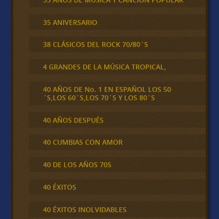
35 ANIVERSARIO
38 CLÁSICOS DEL ROCK 70/80´S
4 GRANDES DE LA MÚSICA TROPICAL,
40 AÑOS DE No. 1 EN ESPAÑOL LOS 50
´S,LOS 60´S,LOS 70´S Y LOS 80´S
40 AÑOS DESPUÉS
40 CUMBIAS CON AMOR
40 DE LOS AÑOS 70S
40 ÉXITOS
40 ÉXITOS INOLVIDABLES