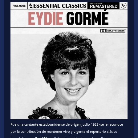
Fue una cantante estadounidense de origen judío 1928 -se le reconoce
por la contribución de mantener vivo y vigente el repertorio clásico