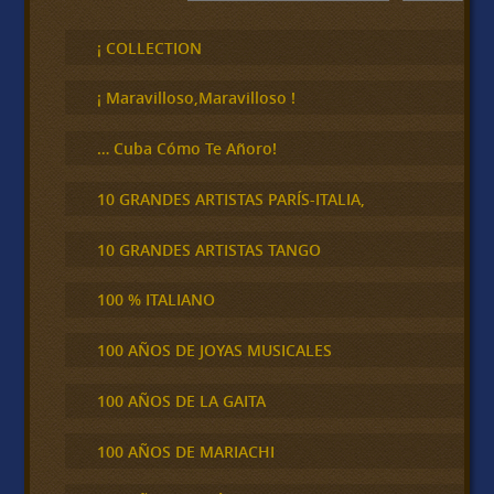
u
s
c
¡ COLLECTION
a
r
¡ Maravilloso,Maravilloso !
… Cuba Cómo Te Añoro!
10 GRANDES ARTISTAS PARÍS-ITALIA,
10 GRANDES ARTISTAS TANGO
100 % ITALIANO
100 AÑOS DE JOYAS MUSICALES
100 AÑOS DE LA GAITA
100 AÑOS DE MARIACHI