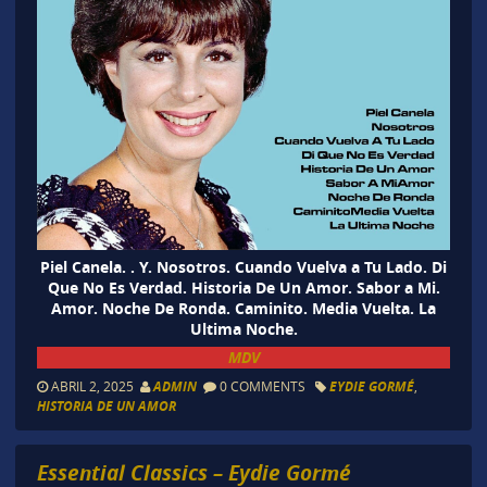
Piel Canela. . Y. Nosotros. Cuando Vuelva a Tu Lado. Di
Que No Es Verdad. Historia De Un Amor. Sabor a Mi.
Amor. Noche De Ronda. Caminito. Media Vuelta. La
Ultima Noche.
MDV
ABRIL 2, 2025
ADMIN
0 COMMENTS
EYDIE GORMÉ
,
HISTORIA DE UN AMOR
Essential Classics – Eydie Gormé