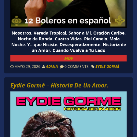
Nosotros. Vereda Tropical. Sabor a Mi. Oración Caribe.
Noche de Ronda. Cuatro Vidas. Piel Canela. Mala
Noche. Y…que Hiciste. Desesperadamente. Historia de
un Amor. Cuando Vuelva a Tu Lado
MDV
MAYO 29, 2026
ADMIN
0 COMMENTS
EYDIE GORMÉ
Eydie Gormé – Historia De Un Amor.