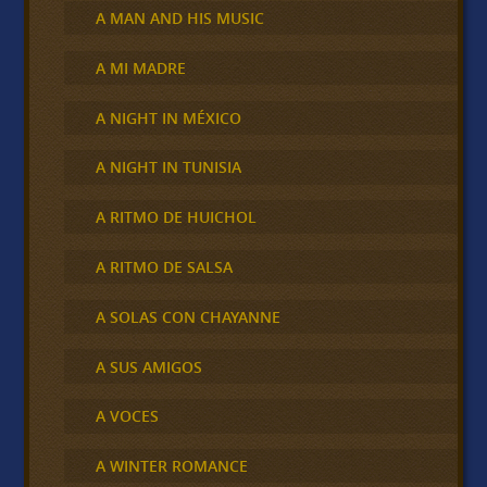
A MAN AND HIS MUSIC
A MI MADRE
A NIGHT IN MÉXICO
A NIGHT IN TUNISIA
A RITMO DE HUICHOL
A RITMO DE SALSA
A SOLAS CON CHAYANNE
A SUS AMIGOS
A VOCES
A WINTER ROMANCE