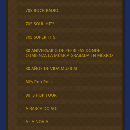
70S ROCK RADIO
70S SOUL HITS
70S SUPERHITS
80 ANIVERSARIO DE PEERLESS DONDE
COMIENZA LA MÚSICA GRABADA EN MÉXICO
80 AÑOS DE VIDA MUSICAL
80's Pop Rock
90´S POP TOUR
A BARCA DO SOL
A LA NOVIA