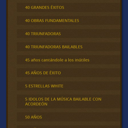
40 GRANDES ÉXITOS
40 OBRAS FUNDAMENTALES
40 TRIUNFADORAS
40 TRIUNFADORAS BAILABLES
45 años cantándole a los inútiles
45 AÑOS DE ÉXITO
5 ESTRELLAS WHITE
5 IDOLOS DE LA MÚSICA BAILABLE CON
ACORDEÓN
50 AÑOS