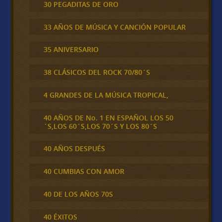
30 PEGADITAS DE ORO
33 AÑOS DE MÚSICA Y CANCIÓN POPULAR
35 ANIVERSARIO
38 CLÁSICOS DEL ROCK 70/80´S
4 GRANDES DE LA MÚSICA TROPICAL,
40 AÑOS DE No. 1 EN ESPAÑOL LOS 50
´S,LOS 60´S,LOS 70´S Y LOS 80´S
40 AÑOS DESPUÉS
40 CUMBIAS CON AMOR
40 DE LOS AÑOS 70S
40 ÉXITOS