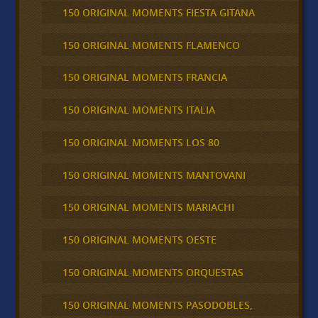
150 ORIGINAL MOMENTS FIESTA GITANA
150 ORIGINAL MOMENTS FLAMENCO
150 ORIGINAL MOMENTS FRANCIA
150 ORIGINAL MOMENTS ITALIA
150 ORIGINAL MOMENTS LOS 80
150 ORIGINAL MOMENTS MANTOVANI
150 ORIGINAL MOMENTS MARIACHI
150 ORIGINAL MOMENTS OESTE
150 ORIGINAL MOMENTS ORQUESTAS
150 ORIGINAL MOMENTS PASODOBLES,