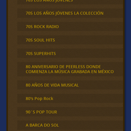
70S LOS AÑOS JÓVENES LA COLECCIÓN
70S ROCK RADIO
70S SOUL HITS
70S SUPERHITS
80 ANIVERSARIO DE PEERLESS DONDE
COMIENZA LA MÚSICA GRABADA EN MÉXICO
80 AÑOS DE VIDA MUSICAL
80's Pop Rock
90´S POP TOUR
A BARCA DO SOL