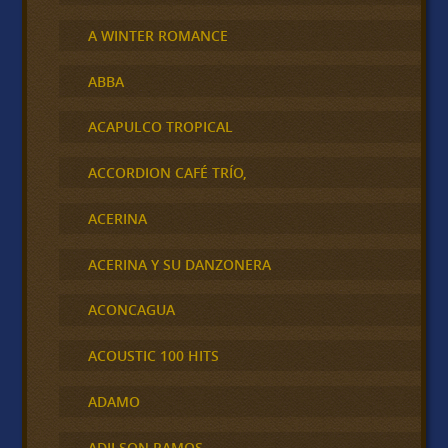
A WINTER ROMANCE
ABBA
ACAPULCO TROPICAL
ACCORDION CAFÉ TRÍO,
ACERINA
ACERINA Y SU DANZONERA
ACONCAGUA
ACOUSTIC 100 HITS
ADAMO
ADILSON RAMOS