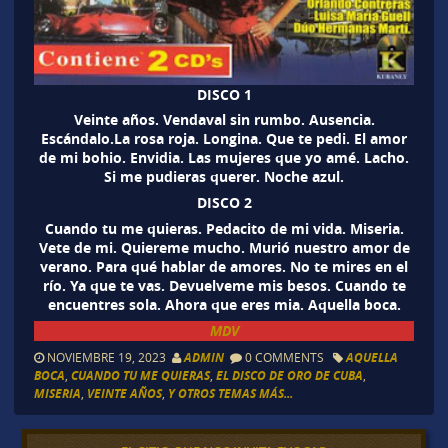
DISCO 1
Veinte años. Vendaval sin rumbo. Ausencia.
Escándalo.La rosa roja. Longina. Que te pedi. El amor
de mi bohio. Envidia. Las mujeres que yo amé. Lacho.
Si me pudieras querer. Noche azul.
DISCO 2
Cuando tu me quieras. Pedacito de mi vida. Miseria.
Vete de mi. Quiereme mucho. Murió nuestro amor de
verano. Para qué hablar de amores. No te mires en el
río. Ya que te vas. Devuelveme mis besos. Cuando te
encuentres sola. Ahora que eres mia. Aquella boca.
MDV
NOVIEMBRE 19, 2023
ADMIN
0 COMMENTS
AQUELLA
BOCA
,
CUANDO TU ME QUIERAS
,
EL DISCO DE ORO DE CUBA
,
MISERIA
,
VEINTE AÑOS
,
Y OTROS TEMAS MÁS...