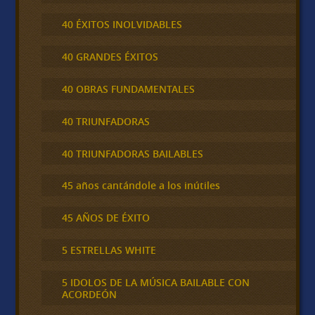
40 ÉXITOS INOLVIDABLES
40 GRANDES ÉXITOS
40 OBRAS FUNDAMENTALES
40 TRIUNFADORAS
40 TRIUNFADORAS BAILABLES
45 años cantándole a los inútiles
45 AÑOS DE ÉXITO
5 ESTRELLAS WHITE
5 IDOLOS DE LA MÚSICA BAILABLE CON
ACORDEÓN