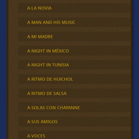
A LA NOVIA
A MAN AND HIS MUSIC
A MI MADRE
A NIGHT IN MÉXICO
A NIGHT IN TUNISIA
A RITMO DE HUICHOL
A RITMO DE SALSA
A SOLAS CON CHAYANNE
A SUS AMIGOS
A VOCES