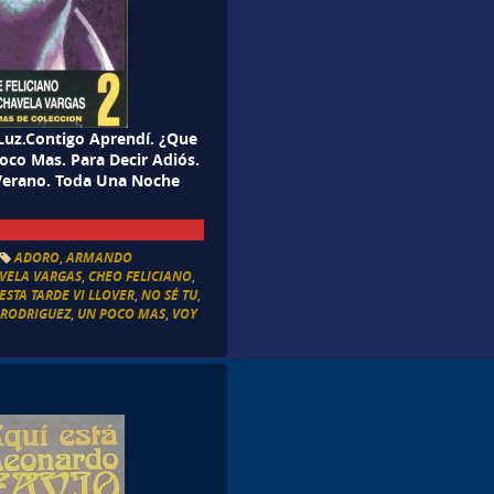
 Luz.Contigo Aprendí. ¿Que
co Mas. Para Decir Adiós.
 Verano. Toda Una Noche
ADORO
,
ARMANDO
VELA VARGAS
,
CHEO FELICIANO
,
ESTA TARDE VI LLOVER
,
NO SÉ TU
,
 RODRIGUEZ
,
UN POCO MAS
,
VOY