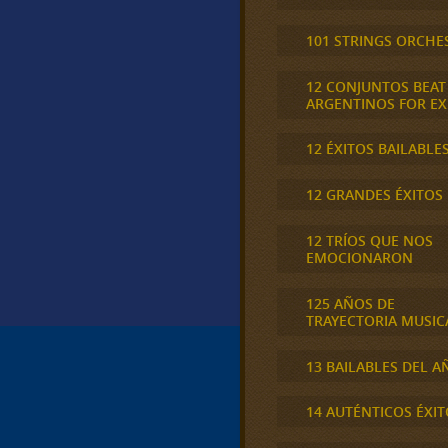
101 STRINGS ORCHE
12 CONJUNTOS BEAT
ARGENTINOS FOR E
12 ÉXITOS BAILABLE
12 GRANDES ÉXITOS
12 TRÍOS QUE NOS
EMOCIONARON
125 AÑOS DE
TRAYECTORIA MUSIC
13 BAILABLES DEL A
14 AUTÉNTICOS ÉXIT