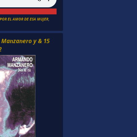
POR EL AMOR DE ESA MUJER
,
 Manzanero y & 15
2