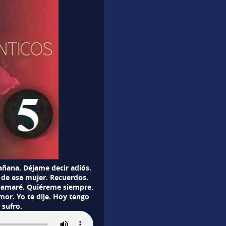
ñana. Déjame decir adiós.
r de esa mujer. Recuerdos.
te amaré. Quiéreme siempre.
or. Yo te dije. Hoy tengo
 sufro.