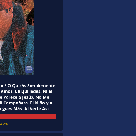
idó / O Quizás Simplemente
Amor. Chiquilladas. Ni el
Se Parece a Jesús. No Me
i Compañera. El Niño y el
egues Más. Al Verte Así
AVIO