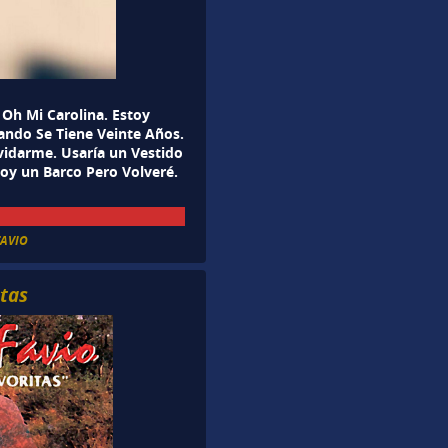
Oh Mi Carolina. Estoy
ando Se Tiene Veinte Años.
idarme. Usaría un Vestido
Soy un Barco Pero Volveré.
AVIO
itas