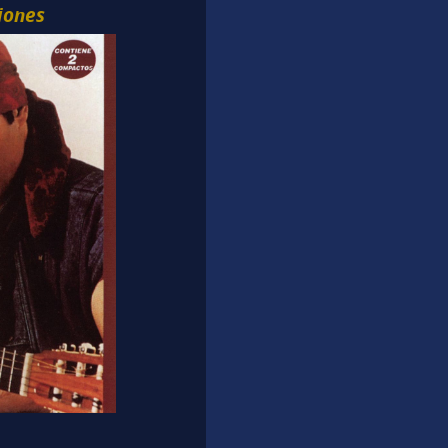
iones