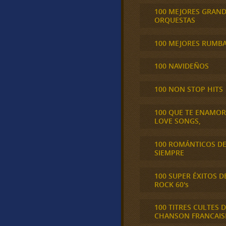
100 MEJORES GRAN
ORQUESTAS
100 MEJORES RUMB
100 NAVIDEÑOS
100 NON STOP HITS
100 QUE TE ENAMO
LOVE SONGS,
100 ROMÁNTICOS D
SIEMPRE
100 SUPER ÉXITOS D
ROCK 60's
100 TITRES CULTES D
CHANSON FRANCAIS