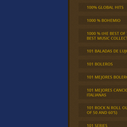
100% GLOBAL HITS
1000 % BOHEMIO
1000 % tHE BEST OF
BEST MUSIC COLLEC
101 BALADAS DE LUJ
101 BOLEROS
101 MEJORES BOLER
101 MEJORES CANCI
ITALIANAS
101 ROCK N ROLL O
OF 50 AND 60'S}
101 SERIES