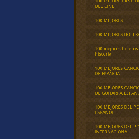
100 MEJORE CANCIO
DEL CINE
100 MEJORES
100 MEJORES BOLER
100 mejores boleros 
historia,
100 MEJORES CANCI
DE FRANCIA
100 MEJORES CANCI
DE GUITARRA ESPAÑ
100 MEJORES DEL P
ESPAÑOL.
100 MEJORES DEL P
INTERNACIONAL