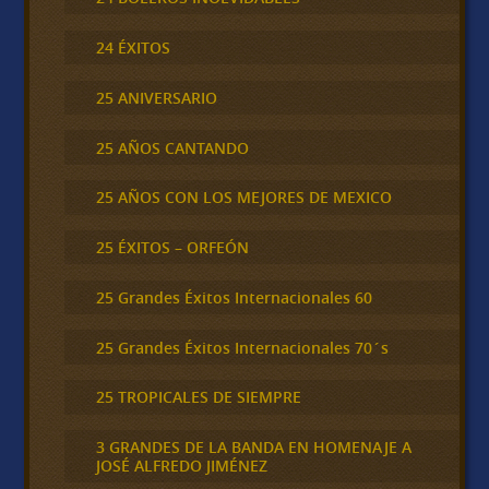
24 ÉXITOS
25 ANIVERSARIO
25 AÑOS CANTANDO
25 AÑOS CON LOS MEJORES DE MEXICO
25 ÉXITOS – ORFEÓN
25 Grandes Éxitos Internacionales 60
25 Grandes Éxitos Internacionales 70´s
25 TROPICALES DE SIEMPRE
3 GRANDES DE LA BANDA EN HOMENAJE A
JOSÉ ALFREDO JIMÉNEZ