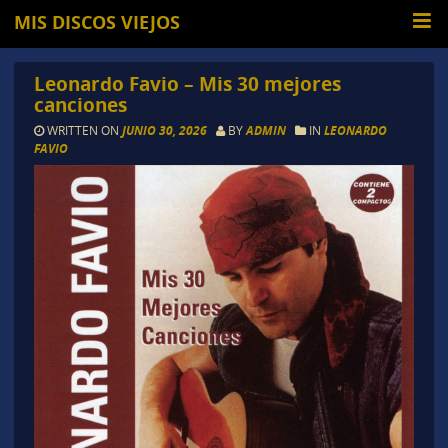
MIS DISCOS VIEJOS
Leonardo Favio – Mis 30 mejores
canciones
WRITTEN ON
JUNIO 30, 2026
BY
ADMIN
IN
LEONARDO
FAVIO