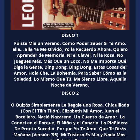
DISCO 1
Fuiste Mía un Verano. Como Poder Saber Si Te Amo.
Ella… Ella Ya Me Olvidó, Yo la Recuerdo Ahora. Quiero
Aprender de Memoria. Ni el Clavel, Ni la Rosa. No
Juegues Más. Más Que un Loco. No Me Importa Qué
Diga la Gente. Ding Dong, Ding Dong, Estas Cosas del
Amor. Hola Che. La Bohemia. Para Saber Cómo es la
Soledad. Lo Mismo Que Tú. Me Siento Libre. Aquella
Noche de Verano.
DISCO 2
O Quizás Simplemente Le Regale una Rosa. Chiquillada
(Con El Tilín Tilón). Elizabeth Mi Amor. Juan el
Botellero. Nació Nazareno. Un Cuento de Amor. La
Conocí en el Parque. El Niño y el Canario. La Plañidera.
De Pronto Sucedió. Porque Yo Te Amo. Que Te Dirás
Mañana (Versión ’96). Mi Tristeza Es Mía y Nada Más.