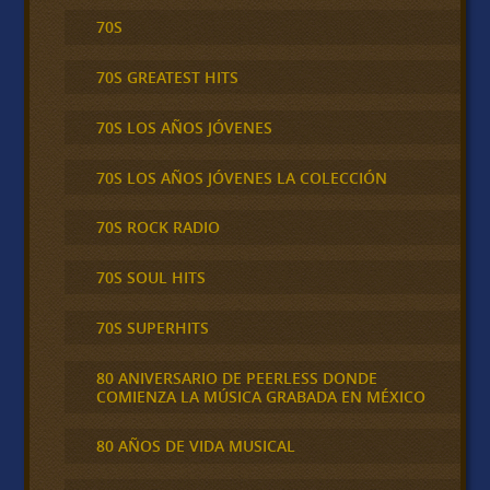
70S
70S GREATEST HITS
70S LOS AÑOS JÓVENES
70S LOS AÑOS JÓVENES LA COLECCIÓN
70S ROCK RADIO
70S SOUL HITS
70S SUPERHITS
80 ANIVERSARIO DE PEERLESS DONDE
COMIENZA LA MÚSICA GRABADA EN MÉXICO
80 AÑOS DE VIDA MUSICAL