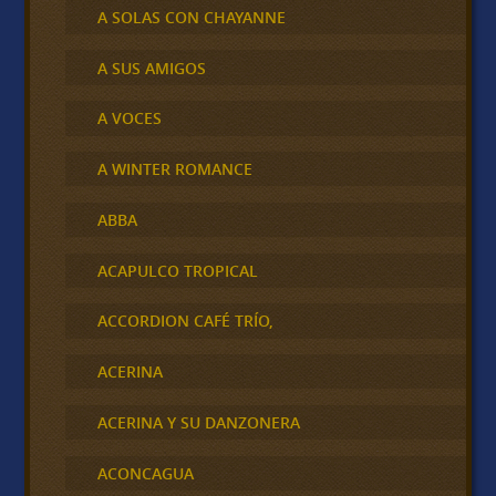
A SOLAS CON CHAYANNE
A SUS AMIGOS
A VOCES
A WINTER ROMANCE
ABBA
ACAPULCO TROPICAL
ACCORDION CAFÉ TRÍO,
ACERINA
ACERINA Y SU DANZONERA
ACONCAGUA