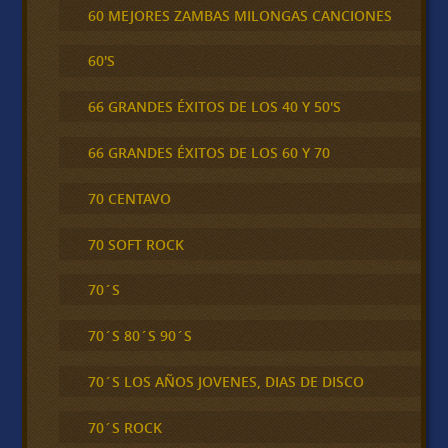
60 MEJORES ZAMBAS MILONGAS CANCIONES
60'S
66 GRANDES ÉXITOS DE LOS 40 Y 50'S
66 GRANDES ÉXITOS DE LOS 60 Y 70
70 CENTAVO
70 SOFT ROCK
70´S
70´S 80´S 90´S
70´S LOS AÑOS JOVENES, DIAS DE DISCO
70´S ROCK