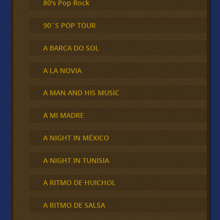
80's Pop Rock
90´S POP TOUR
A BARCA DO SOL
A LA NOVIA
A MAN AND HIS MUSIC
A MI MADRE
A NIGHT IN MÉXICO
A NIGHT IN TUNISIA
A RITMO DE HUICHOL
A RITMO DE SALSA