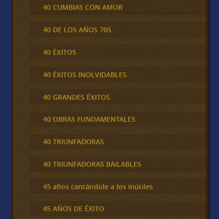
40 CUMBIAS CON AMOR
40 DE LOS AÑOS 70S
40 ÉXITOS
40 ÉXITOS INOLVIDABLES
40 GRANDES ÉXITOS
40 OBRAS FUNDAMENTALES
40 TRIUNFADORAS
40 TRIUNFADORAS BAILABLES
45 años cantándole a los inútiles
45 AÑOS DE ÉXITO