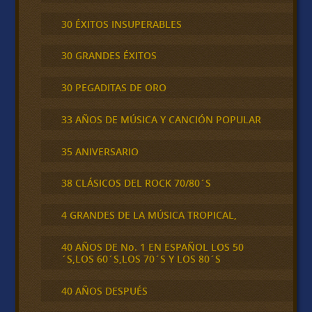
30 ÉXITOS INSUPERABLES
30 GRANDES ÉXITOS
30 PEGADITAS DE ORO
33 AÑOS DE MÚSICA Y CANCIÓN POPULAR
35 ANIVERSARIO
38 CLÁSICOS DEL ROCK 70/80´S
4 GRANDES DE LA MÚSICA TROPICAL,
40 AÑOS DE No. 1 EN ESPAÑOL LOS 50
´S,LOS 60´S,LOS 70´S Y LOS 80´S
40 AÑOS DESPUÉS