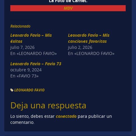
La Foto de Carnet.
MDV
Relacionado
Leonardo Favio – Mis
Leonardo Favio – Mis
éxitos
canciones favoritas
julio 7, 2026
julio 2, 2026
En «LEONARDO FAVIO»
En «LEONARDO FAVIO»
Leonardo Favio – Favio 73
octubre 9, 2024
En «FAVIO 73»
LEONARDO FAVIO
Deja una respuesta
conectado
Lo siento, debes estar
para publicar un
comentario.