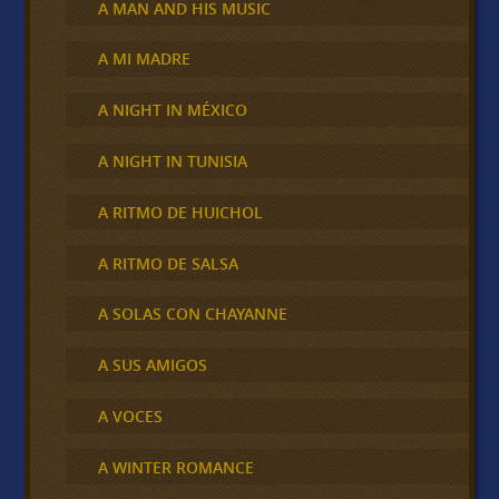
A MAN AND HIS MUSIC
A MI MADRE
A NIGHT IN MÉXICO
A NIGHT IN TUNISIA
A RITMO DE HUICHOL
A RITMO DE SALSA
A SOLAS CON CHAYANNE
A SUS AMIGOS
A VOCES
A WINTER ROMANCE