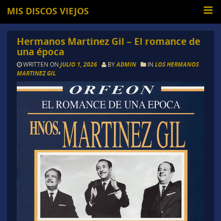
MIS DISCOS VIEJOS
Hermanos Martinez Gil – El romance de
una época
WRITTEN ON
JULIO 1, 2026
BY
ADMIN
IN
LOS HERMANOS
MARTINEZ GIL