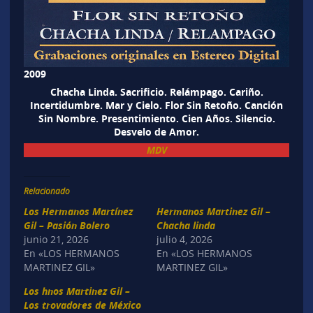
2009
Chacha Linda. Sacrificio. Relámpago. Cariño.
Incertidumbre. Mar y Cielo. Flor Sin Retoño. Canción
Sin Nombre. Presentimiento. Cien Años. Silencio.
Desvelo de Amor.
MDV
Relacionado
Los Hermanos Martínez
Hermanos Martinez Gil –
Gil – Pasión Bolero
Chacha linda
junio 21, 2026
julio 4, 2026
En «LOS HERMANOS
En «LOS HERMANOS
MARTINEZ GIL»
MARTINEZ GIL»
Los hnos Martinez Gil –
Los trovadores de México