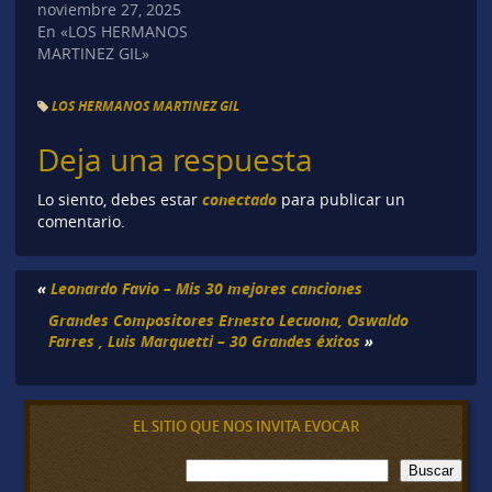
noviembre 27, 2025
En «LOS HERMANOS
MARTINEZ GIL»
LOS HERMANOS MARTINEZ GIL
Deja una respuesta
conectado
Lo siento, debes estar
para publicar un
comentario.
«
Leonardo Favio – Mis 30 mejores canciones
Grandes Compositores Ernesto Lecuona, Oswaldo
Farres , Luis Marquetti – 30 Grandes éxitos
»
EL SITIO QUE NOS INVITA EVOCAR
B
Buscar
u