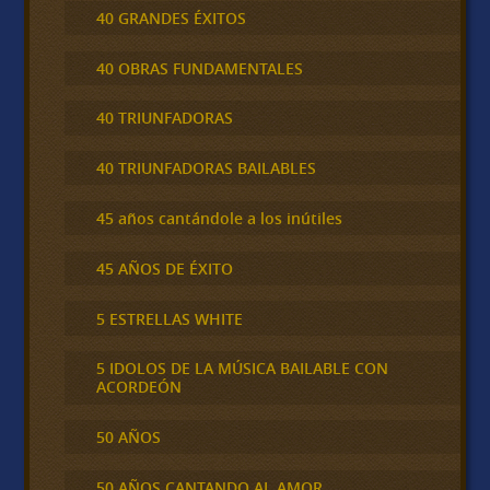
40 GRANDES ÉXITOS
40 OBRAS FUNDAMENTALES
40 TRIUNFADORAS
40 TRIUNFADORAS BAILABLES
45 años cantándole a los inútiles
45 AÑOS DE ÉXITO
5 ESTRELLAS WHITE
5 IDOLOS DE LA MÚSICA BAILABLE CON
ACORDEÓN
50 AÑOS
50 AÑOS CANTANDO AL AMOR