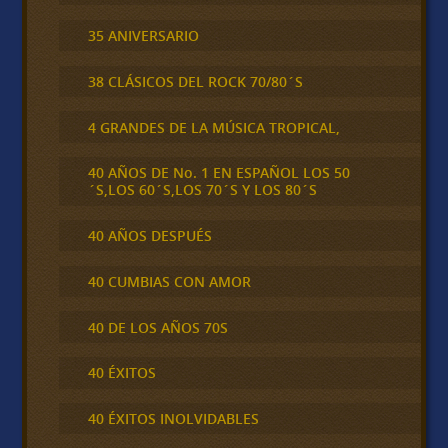
35 ANIVERSARIO
38 CLÁSICOS DEL ROCK 70/80´S
4 GRANDES DE LA MÚSICA TROPICAL,
40 AÑOS DE No. 1 EN ESPAÑOL LOS 50
´S,LOS 60´S,LOS 70´S Y LOS 80´S
40 AÑOS DESPUÉS
40 CUMBIAS CON AMOR
40 DE LOS AÑOS 70S
40 ÉXITOS
40 ÉXITOS INOLVIDABLES