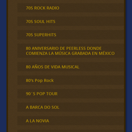
70S ROCK RADIO
70S SOUL HITS
70S SUPERHITS
80 ANIVERSARIO DE PEERLESS DONDE
COMIENZA LA MÚSICA GRABADA EN MÉXICO
80 AÑOS DE VIDA MUSICAL
80's Pop Rock
90´S POP TOUR
A BARCA DO SOL
A LA NOVIA