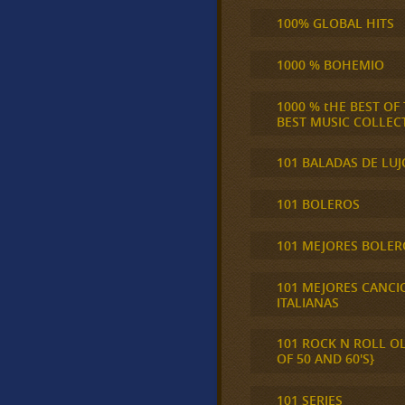
100% GLOBAL HITS
1000 % BOHEMIO
1000 % tHE BEST OF
BEST MUSIC COLLEC
101 BALADAS DE LUJ
101 BOLEROS
101 MEJORES BOLER
101 MEJORES CANCI
ITALIANAS
101 ROCK N ROLL O
OF 50 AND 60'S}
101 SERIES