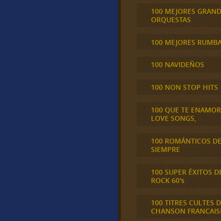
100 MEJORES GRAN
ORQUESTAS
100 MEJORES RUMB
100 NAVIDEÑOS
100 NON STOP HITS
100 QUE TE ENAMO
LOVE SONGS,
100 ROMÁNTICOS D
SIEMPRE
100 SUPER ÉXITOS D
ROCK 60's
100 TITRES CULTES D
CHANSON FRANCAIS