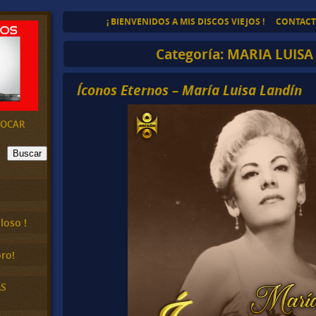
¡ BIENVENIDOS A MIS DISCOS VIEJOS !
CONTAC
Categoría:
MARIA LUISA
Íconos Eternos – María Luisa Landín
EVOCAR
Buscar
loso !
ro!
AS