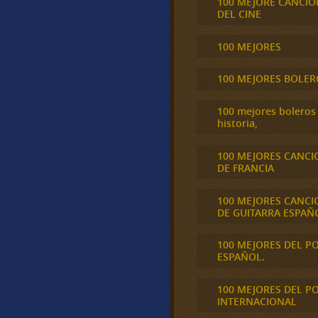
100 MEJORE CANCIO
DEL CINE
100 MEJORES
100 MEJORES BOLER
100 mejores boleros 
historia,
100 MEJORES CANCI
DE FRANCIA
100 MEJORES CANCI
DE GUITARRA ESPAÑ
100 MEJORES DEL P
ESPAÑOL.
100 MEJORES DEL P
INTERNACIONAL