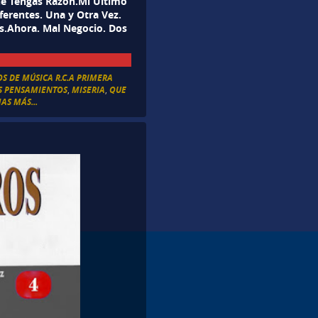
ue Tengas Razón.Mi Último
ferentes. Una y Otra Vez.
s.Ahora. Mal Negocio. Dos
S DE MÚSICA R.C.A PRIMERA
S PENSAMIENTOS
,
MISERIA
,
QUE
AS MÁS...