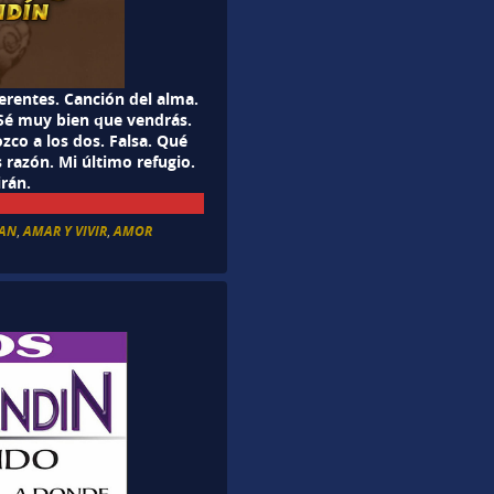
rentes. Canción del alma.
 Sé muy bien que vendrás.
co a los dos. Falsa. Qué
 razón. Mi último refugio.
irán.
RAN
,
AMAR Y VIVIR
,
AMOR