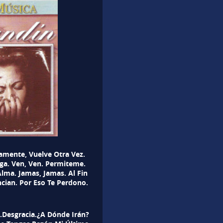
amente, Vuelve Otra Vez.
ga. Ven, Ven. Permiteme.
lma. Jamas, Jamas. Al Fin
cian. Por Eso Te Perdono.
.Desgracia.¿A Dónde Irán?