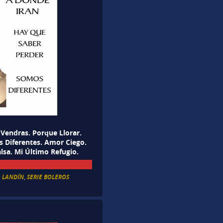
Vendras. Porque Llorar.
 Diferentes. Amor Ciego.
lsa. Mi Último Refugio.
A LANDÍN
,
SERIE BOLEROS