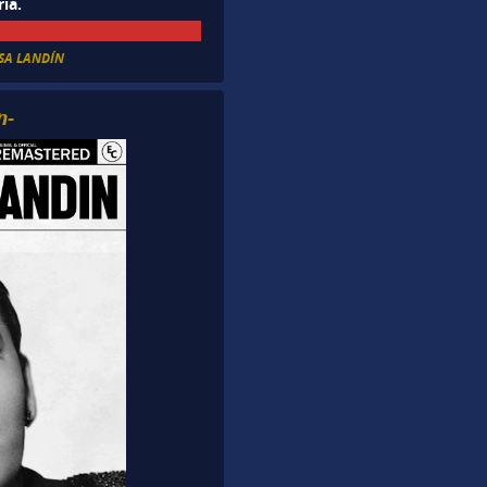
ia.
SA LANDÍN
n-