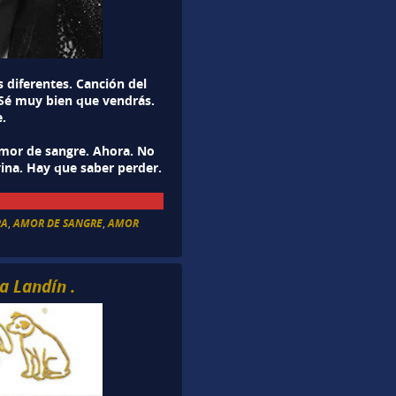
 diferentes. Canción del
 Sé muy bien que vendrás.
e.
mor de sangre. Ahora. No
ina. Hay que saber perder.
RA
,
AMOR DE SANGRE
,
AMOR
a Landín .