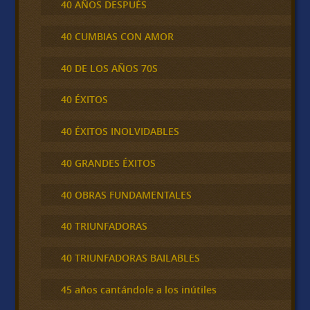
40 AÑOS DESPUÉS
40 CUMBIAS CON AMOR
40 DE LOS AÑOS 70S
40 ÉXITOS
40 ÉXITOS INOLVIDABLES
40 GRANDES ÉXITOS
40 OBRAS FUNDAMENTALES
40 TRIUNFADORAS
40 TRIUNFADORAS BAILABLES
45 años cantándole a los inútiles