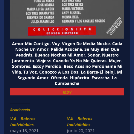
Amor Mio.Contigo. Voy. Virgen De Media Noche. Cada
Noche Un Amor. Pálida Azucena. Se Muy Bien Que
Vendrás. Buenas Noches Mi Amor. Sonar. Nuestro
Juramento. Viajera. Cuando Ya No Me Quieras. Mujer.
Sombras. Estoy Perdido. Beso Asesino Perdóname Mi
Vida. Tu Voz. Conozco A Los Dos. La Barca-El Reloj. Mi
Segundo Amor. Ofrenda. Hipócrita. Escarcha. La
Cumbancha
MDV
Relacionado
V.A – Boleros
V.A – Boleros
Inolvidables.
Inolvidables.
mayo 18, 2021
junio 20, 2021