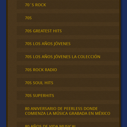
70´S ROCK
70S
70S GREATEST HITS
70S LOS AÑOS JÓVENES
70S LOS AÑOS JÓVENES LA COLECCIÓN
70S ROCK RADIO
70S SOUL HITS
70S SUPERHITS
80 ANIVERSARIO DE PEERLESS DONDE
COMIENZA LA MÚSICA GRABADA EN MÉXICO
80 AÑOS DE VIDA MUSICAL