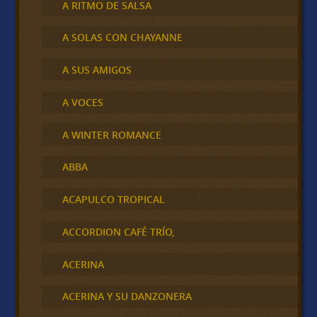
A RITMO DE SALSA
A SOLAS CON CHAYANNE
A SUS AMIGOS
A VOCES
A WINTER ROMANCE
ABBA
ACAPULCO TROPICAL
ACCORDION CAFÉ TRÍO,
ACERINA
ACERINA Y SU DANZONERA