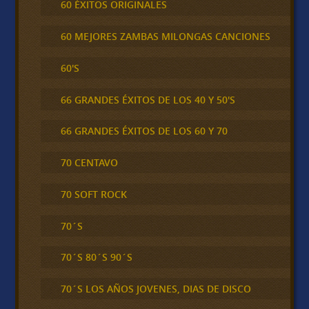
60 ÉXITOS ORIGINALES
60 MEJORES ZAMBAS MILONGAS CANCIONES
60'S
66 GRANDES ÉXITOS DE LOS 40 Y 50'S
66 GRANDES ÉXITOS DE LOS 60 Y 70
70 CENTAVO
70 SOFT ROCK
70´S
70´S 80´S 90´S
70´S LOS AÑOS JOVENES, DIAS DE DISCO