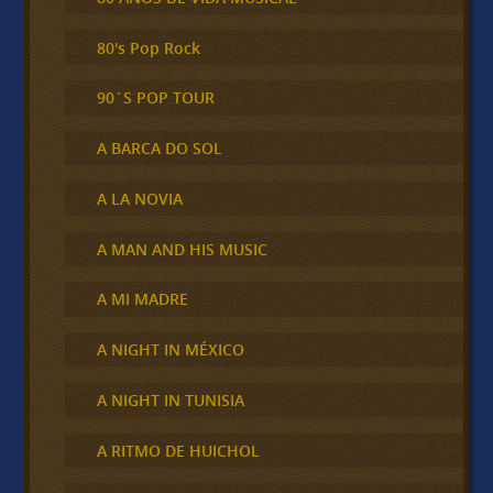
80's Pop Rock
90´S POP TOUR
A BARCA DO SOL
A LA NOVIA
A MAN AND HIS MUSIC
A MI MADRE
A NIGHT IN MÉXICO
A NIGHT IN TUNISIA
A RITMO DE HUICHOL