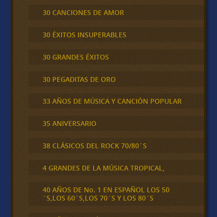
30 CANCIONES DE AMOR
30 ÉXITOS INSUPERABLES
30 GRANDES ÉXITOS
30 PEGADITAS DE ORO
33 AÑOS DE MÚSICA Y CANCIÓN POPULAR
35 ANIVERSARIO
38 CLÁSICOS DEL ROCK 70/80´S
4 GRANDES DE LA MÚSICA TROPICAL,
40 AÑOS DE No. 1 EN ESPAÑOL LOS 50
´S,LOS 60´S,LOS 70´S Y LOS 80´S