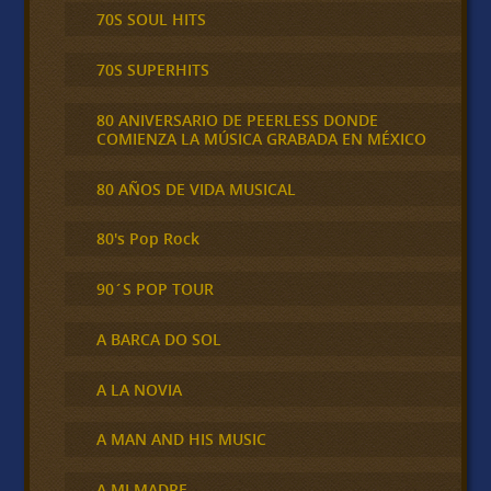
70S SOUL HITS
70S SUPERHITS
80 ANIVERSARIO DE PEERLESS DONDE
COMIENZA LA MÚSICA GRABADA EN MÉXICO
80 AÑOS DE VIDA MUSICAL
80's Pop Rock
90´S POP TOUR
A BARCA DO SOL
A LA NOVIA
A MAN AND HIS MUSIC
A MI MADRE