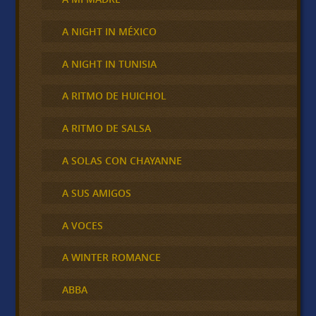
A NIGHT IN MÉXICO
A NIGHT IN TUNISIA
A RITMO DE HUICHOL
A RITMO DE SALSA
A SOLAS CON CHAYANNE
A SUS AMIGOS
A VOCES
A WINTER ROMANCE
ABBA