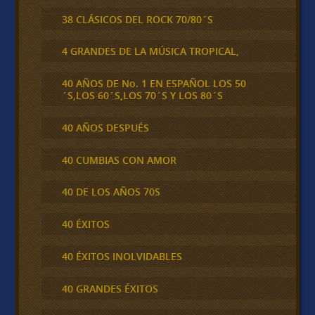
38 CLÁSICOS DEL ROCK 70/80´S
4 GRANDES DE LA MÚSICA TROPICAL,
40 AÑOS DE No. 1 EN ESPAÑOL LOS 50
´S,LOS 60´S,LOS 70´S Y LOS 80´S
40 AÑOS DESPUÉS
40 CUMBIAS CON AMOR
40 DE LOS AÑOS 70S
40 ÉXITOS
40 ÉXITOS INOLVIDABLES
40 GRANDES ÉXITOS