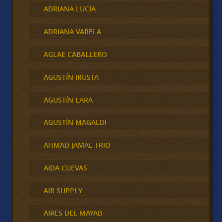
ADRIANA LUCIA
ADRIANA VARELA
AGLAE CABALLERO
AGUSTÍN IRUSTA
AGUSTÍN LARA
AGUSTÍN MAGALDI
AHMAD JAMAL TRIO
AIDA CUEVAS
AIR SUPPLY
AIRES DEL MAYAB