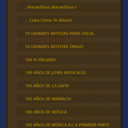
r
¡ Maravilloso,Maravilloso !
… Cuba Cómo Te Añoro!
10 GRANDES ARTISTAS PARÍS-ITALIA,
10 GRANDES ARTISTAS TANGO
100 % ITALIANO
100 AÑOS DE JOYAS MUSICALES
100 AÑOS DE LA GAITA
100 AÑOS DE MARIACHI
100 AÑOS DE MÚSICA
100 AÑOS DE MÚSICA R.C.A PRIMERA PARTE