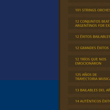
101 STRINGS ORCHE
12 CONJUNTOS BEAT
ARGENTINOS FOR E
12 ÉXITOS BAILABLE
12 GRANDES ÉXITOS
12 TRÍOS QUE NOS
EMOCIONARON
125 AÑOS DE
TRAYECTORIA MUSIC
13 BAILABLES DEL A
14 AUTÉNTICOS ÉXIT