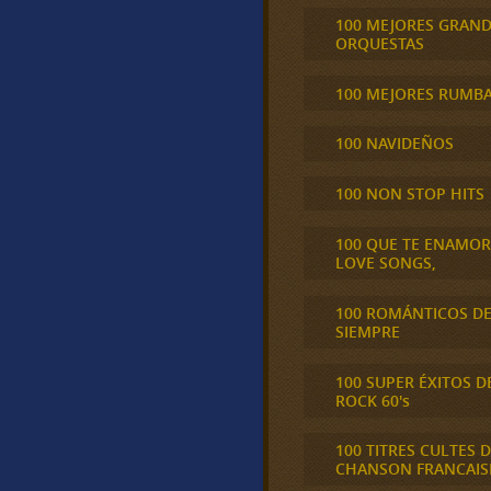
100 MEJORES GRAN
ORQUESTAS
100 MEJORES RUMB
100 NAVIDEÑOS
100 NON STOP HITS
100 QUE TE ENAMO
LOVE SONGS,
100 ROMÁNTICOS D
SIEMPRE
100 SUPER ÉXITOS D
ROCK 60's
100 TITRES CULTES D
CHANSON FRANCAIS