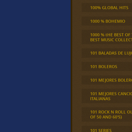
100% GLOBAL HITS
1000 % BOHEMIO
1000 % tHE BEST OF
BEST MUSIC COLLEC
101 BALADAS DE LUJ
101 BOLEROS
101 MEJORES BOLER
101 MEJORES CANCI
ITALIANAS
101 ROCK N ROLL O
OF 50 AND 60'S}
101 SERIES