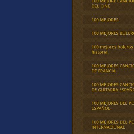
100 MEJORE CANCIO
DEL CINE
100 MEJORES
100 MEJORES BOLER
100 mejores boleros 
historia,
100 MEJORES CANCI
DE FRANCIA
100 MEJORES CANCI
DE GUITARRA ESPAÑ
100 MEJORES DEL P
ESPAÑOL.
100 MEJORES DEL P
INTERNACIONAL