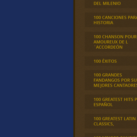
DEL MILENIO
100 CANCIONES PAR
HISTORIA
100 CHANSON POUR
AMOUREUX DE L
´ACCORDEÓN
100 ÉXITOS
100 GRANDES
FANDANGOS POR SU
MEJORES CANTAORE
100 GREATEST HITS 
ESPAÑOL
100 GREATEST LATIN
CLASSICS,