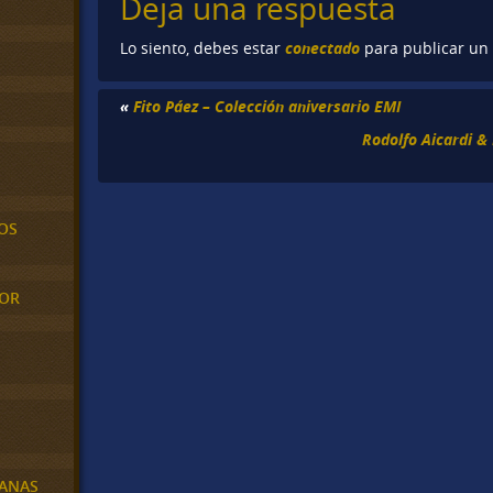
Deja una respuesta
conectado
Lo siento, debes estar
para publicar un
«
Fito Páez – Colección aniversario EMI
Rodolfo Aicardi & 
OS
MOR
BANAS