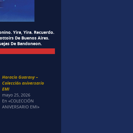
ino. Yira, Yira. Recuerdo.
rottoirs De Buenos Aires.
Quejas De Bandoneon.
Horacio Guarany –
Colección aniversario
EMI
mayo 25, 2026
En «COLECCIÓN
ANIVERSARIO EMI»