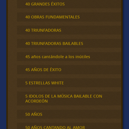
40 GRANDES ÉXITOS
40 OBRAS FUNDAMENTALES
40 TRIUNFADORAS
40 TRIUNFADORAS BAILABLES
45 años cantándole a los inútiles
45 AÑOS DE ÉXITO
5 ESTRELLAS WHITE
5 IDOLOS DE LA MÚSICA BAILABLE CON
ACORDEÓN
50 AÑOS
50 AÑOS CANTANDO AL AMOR