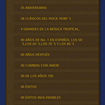
35 ANIVERSARIO
38 CLÁSICOS DEL ROCK 70/80´S
4 GRANDES DE LA MÚSICA TROPICAL,
40 AÑOS DE No. 1 EN ESPAÑOL LOS 50
´S,LOS 60´S,LOS 70´S Y LOS 80´S
40 AÑOS DESPUÉS
40 CUMBIAS CON AMOR
40 DE LOS AÑOS 70S
40 ÉXITOS
40 ÉXITOS INOLVIDABLES