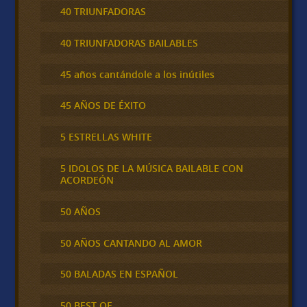
40 TRIUNFADORAS
40 TRIUNFADORAS BAILABLES
45 años cantándole a los inútiles
45 AÑOS DE ÉXITO
5 ESTRELLAS WHITE
5 IDOLOS DE LA MÚSICA BAILABLE CON
ACORDEÓN
50 AÑOS
50 AÑOS CANTANDO AL AMOR
50 BALADAS EN ESPAÑOL
50 BEST OF