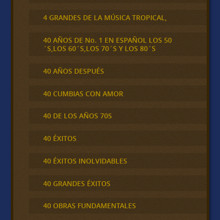
4 GRANDES DE LA MÚSICA TROPICAL,
40 AÑOS DE No. 1 EN ESPAÑOL LOS 50
´S,LOS 60´S,LOS 70´S Y LOS 80´S
40 AÑOS DESPUÉS
40 CUMBIAS CON AMOR
40 DE LOS AÑOS 70S
40 ÉXITOS
40 ÉXITOS INOLVIDABLES
40 GRANDES ÉXITOS
40 OBRAS FUNDAMENTALES