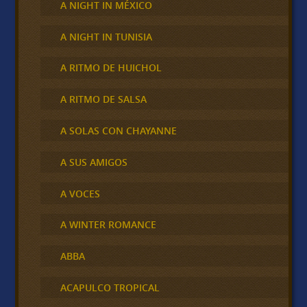
A NIGHT IN MÉXICO
A NIGHT IN TUNISIA
A RITMO DE HUICHOL
A RITMO DE SALSA
A SOLAS CON CHAYANNE
A SUS AMIGOS
A VOCES
A WINTER ROMANCE
ABBA
ACAPULCO TROPICAL