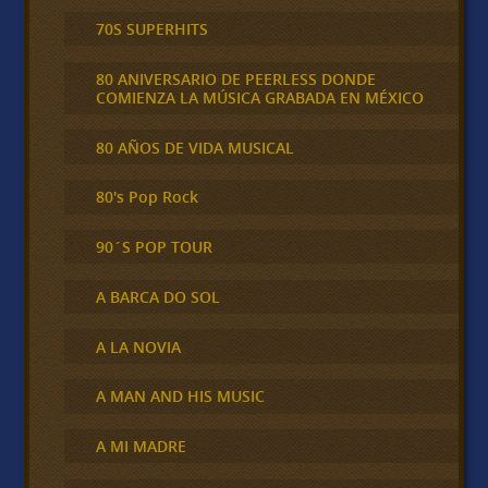
70S SUPERHITS
80 ANIVERSARIO DE PEERLESS DONDE
COMIENZA LA MÚSICA GRABADA EN MÉXICO
80 AÑOS DE VIDA MUSICAL
80's Pop Rock
90´S POP TOUR
A BARCA DO SOL
A LA NOVIA
A MAN AND HIS MUSIC
A MI MADRE