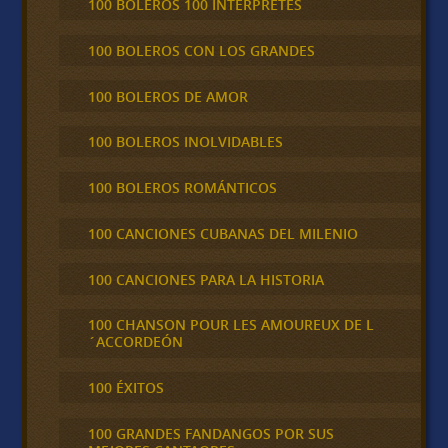
100 BOLEROS 100 INTÉRPRETES
100 BOLEROS CON LOS GRANDES
100 BOLEROS DE AMOR
100 BOLEROS INOLVIDABLES
100 BOLEROS ROMÁNTICOS
100 CANCIONES CUBANAS DEL MILENIO
100 CANCIONES PARA LA HISTORIA
100 CHANSON POUR LES AMOUREUX DE L
´ACCORDEÓN
100 ÉXITOS
100 GRANDES FANDANGOS POR SUS