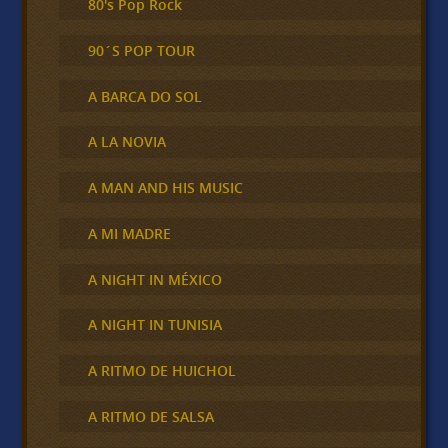
80's Pop Rock
90´S POP TOUR
A BARCA DO SOL
A LA NOVIA
A MAN AND HIS MUSIC
A MI MADRE
A NIGHT IN MÉXICO
A NIGHT IN TUNISIA
A RITMO DE HUICHOL
A RITMO DE SALSA