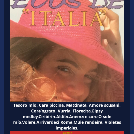
Tesoro mío. Cara piccina. Mattinata. Amore scusani.
Core’ngrato. Vurria. Florecita.Gipsy
medley.Ciribirin.Aldila.Anema e core.O sole
mío.Volare.Arriverdeci Roma.Muie rendeira. Violetas
imperiales.
MDV