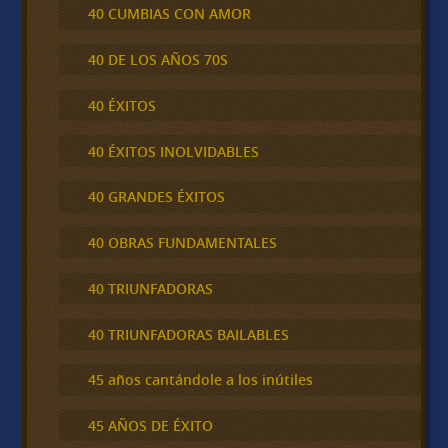
40 CUMBIAS CON AMOR
40 DE LOS AÑOS 70S
40 ÉXITOS
40 ÉXITOS INOLVIDABLES
40 GRANDES ÉXITOS
40 OBRAS FUNDAMENTALES
40 TRIUNFADORAS
40 TRIUNFADORAS BAILABLES
45 años cantándole a los inútiles
45 AÑOS DE ÉXITO