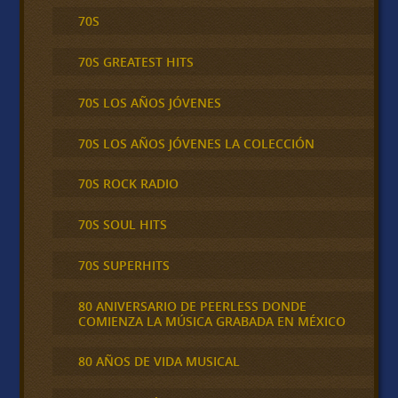
70S
70S GREATEST HITS
70S LOS AÑOS JÓVENES
70S LOS AÑOS JÓVENES LA COLECCIÓN
70S ROCK RADIO
70S SOUL HITS
70S SUPERHITS
80 ANIVERSARIO DE PEERLESS DONDE
COMIENZA LA MÚSICA GRABADA EN MÉXICO
80 AÑOS DE VIDA MUSICAL