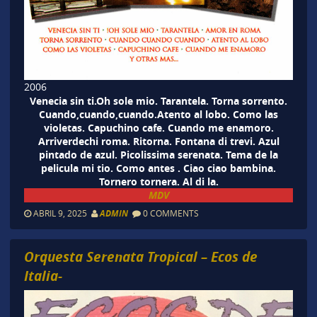
2006
Venecia sin ti.Oh sole mio. Tarantela. Torna sorrento.
Cuando,cuando,cuando.Atento al lobo. Como las
violetas. Capuchino cafe. Cuando me enamoro.
Arriverdechi roma. Ritorna. Fontana di trevi. Azul
pintado de azul. Picolissima serenata. Tema de la
pelicula mi tio. Como antes . Ciao ciao bambina.
Tornero tornera. Al di la.
MDV
ABRIL 9, 2025
ADMIN
0 COMMENTS
Orquesta Serenata Tropical – Ecos de
Italia-