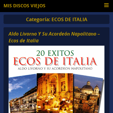
MIS DISCOS VIEJOS
Categoría:
ECOS DE ITALIA
Aldo Livorno Y Su Acordeón Napolitano –
Ecos de Italia