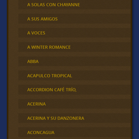
A SOLAS CON CHAYANNE
A SUS AMIGOS
A VOCES
A WINTER ROMANCE
ABBA
ACAPULCO TROPICAL
ACCORDION CAFÉ TRÍO,
ACERINA
ACERINA Y SU DANZONERA
ACONCAGUA