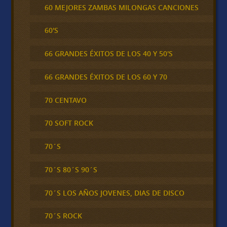
60 MEJORES ZAMBAS MILONGAS CANCIONES
60'S
66 GRANDES ÉXITOS DE LOS 40 Y 50'S
66 GRANDES ÉXITOS DE LOS 60 Y 70
70 CENTAVO
70 SOFT ROCK
70´S
70´S 80´S 90´S
70´S LOS AÑOS JOVENES, DIAS DE DISCO
70´S ROCK