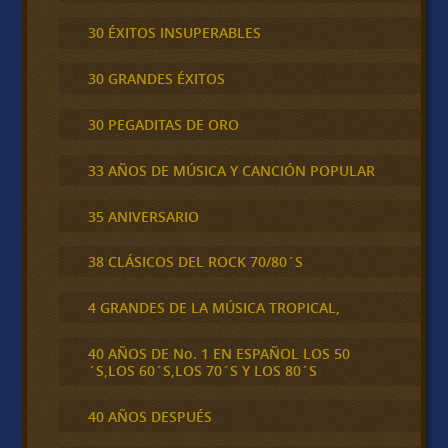
30 ÉXITOS INSUPERABLES
30 GRANDES ÉXITOS
30 PEGADITAS DE ORO
33 AÑOS DE MÚSICA Y CANCIÓN POPULAR
35 ANIVERSARIO
38 CLÁSICOS DEL ROCK 70/80´S
4 GRANDES DE LA MÚSICA TROPICAL,
40 AÑOS DE No. 1 EN ESPAÑOL LOS 50
´S,LOS 60´S,LOS 70´S Y LOS 80´S
40 AÑOS DESPUÉS